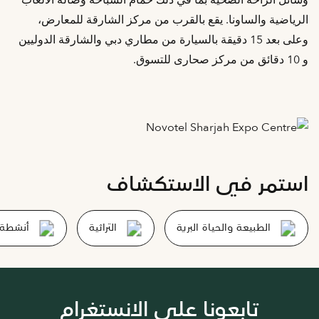
الرياضية والساونا. يقع بالقرب من مركز الشارقة للمعارض،
وعلى بعد 15 دقيقة بالسيارة من مطاري دبي والشارقة الدوليين
و 10 دقائق من مركز صحارى للتسوق.
استمر في الاستكشاف
الطبيعة والحياة البرية
التراثية
أنشطة ا
تابعونا على الانستغرام