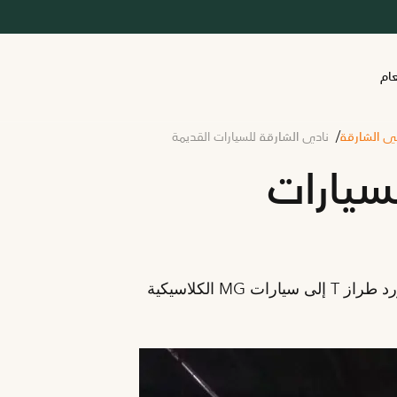
عام
في الشارقة
نادي الشارقة للسيارات القديمة
سيارات
تأمل روعة المركبات القديمة، من سيارات فورد طراز T إلى سيارات MG الكلاسيكية