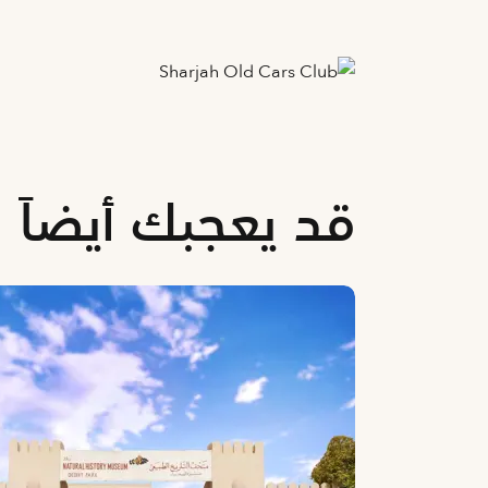
قد يعجبك أيضاً