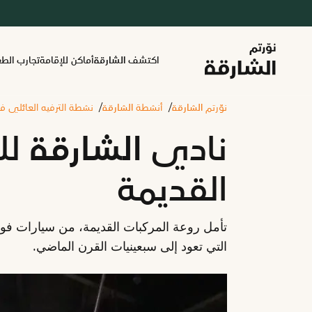
اكتشف الشارقة
أماكن للإقامة
تجارب الط
نوّرتم الشارقة
أنشطة الشارقة
نشطة الترفيه العائلي 
نادي الشارقة لل
القديمة
التي تعود إلى سبعينيات القرن الماضي.