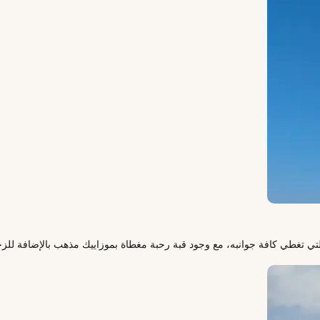
 التي تغطي كافة جوانبه، مع وجود قبة رحبة مغطاة بموزاييك مذهب بالإضافة للزخا