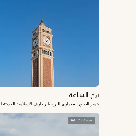
برج الساعة
يتميز الطابع المعماري للبرج بالزخارف الإسلامية الحديثة
مدينة الشارقة