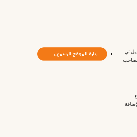
يل تي
زيارة الموقع الرسمي
2 سيارة وتعود ملكيتها لصاحب
ع
إضافة