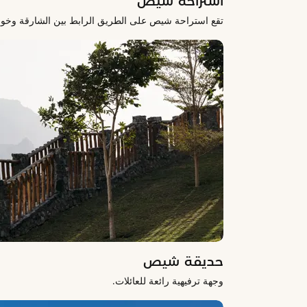
استراحة شيص
تقع استراحة شيص على الطريق الرابط بين الشارقة وخورف
حديقة شيص
وجهة ترفيهية رائعة للعائلات.