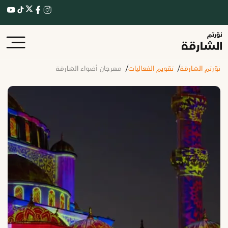
نوّرتم الشارقة
تقويم الفعاليات
مهرجان أضواء الشارقة