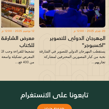
20 فبراير 2025 - 12:00 م
12 نوفمبر 2025 - 12:00 م
المهرجان الدولي للتصوير
معرض الشارقة 
"اكسبوجر"
للكتاب
يستقطب المهرجان الدولي للتصوير في الشارقة
تشجيعا للقراءة وحب الك
نخبة من كبار المصورين المحترفين لمشاركة
المعرض تشكيلة واسعة م
تجاربهم…
من 400 فع…
تابعونا على الانستغرام