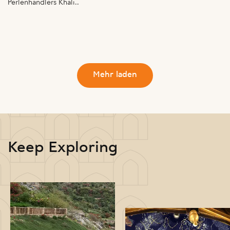
Perlenhändlers Khali..
Mehr laden
Keep Exploring