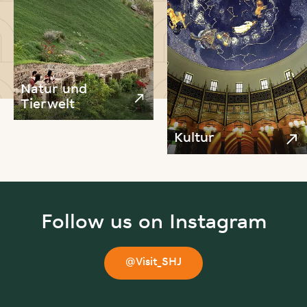
Natur und
Tierwelt
Kultur
Follow us on Instagram
@Visit_SHJ