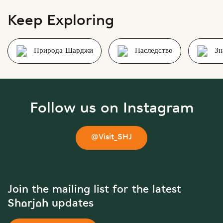
Keep Exploring
Природа Шарджи
Наследство
Зн
Follow us on Instagram
@Visit_SHJ
Join the mailing list for the latest
Sharjah updates