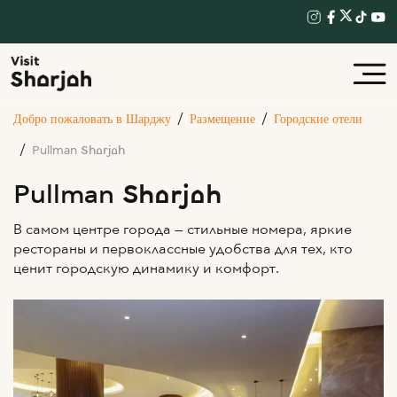
Добро пожаловать в Шарджу
Размещение
Городские отели
Pullman Sharjah
Pullman Sharjah
В самом центре города — стильные номера, яркие
рестораны и первоклассные удобства для тех, кто
ценит городскую динамику и комфорт.