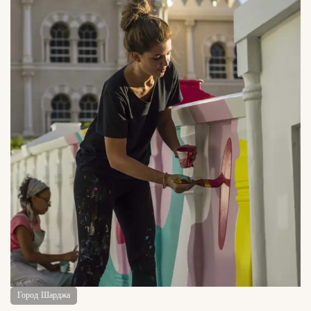
Город Шарджа