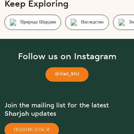
Keep Exploring
Природа Шарджи
Наследство
Зн
Follow us on Instagram
@Visit_SHJ
Join the mailing list for the latest
Sharjah updates
ПОДПИСАТЬСЯ