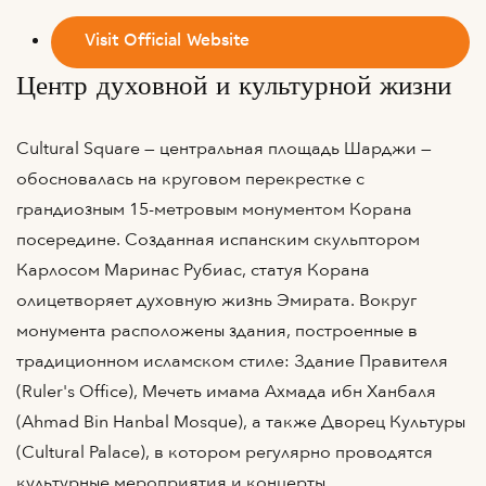
Visit Official Website
Центр духовной и культурной жизни
Cultural Square — центральная площадь Шарджи —
обосновалась на круговом перекрестке с
грандиозным 15-метровым монументом Корана
посередине. Созданная испанским скульптором
Карлосом Маринас Рубиас, статуя Корана
олицетворяет духовную жизнь Эмирата. Вокруг
монумента расположены здания, построенные в
традиционном исламском стиле: Здание Правителя
(Ruler's Office), Мечеть имама Ахмада ибн Ханбаля
(Ahmad Bin Hanbal Mosque), а также Дворец Культуры
(Cultural Palace), в котором регулярно проводятся
культурные мероприятия и концерты.