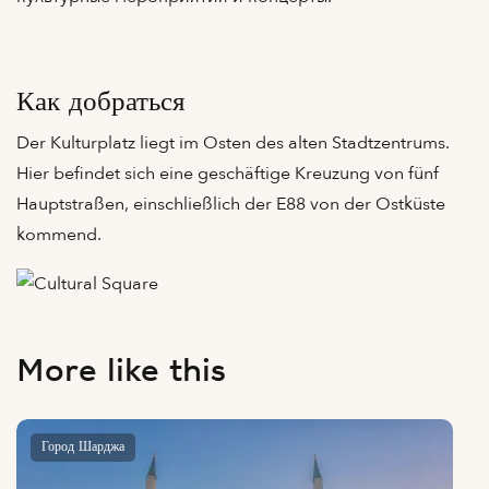
Как добраться
Der Kulturplatz liegt im Osten des alten Stadtzentrums.
Hier befindet sich eine geschäftige Kreuzung von fünf
Hauptstraßen, einschließlich der E88 von der Ostküste
kommend.
More like this
Город Шарджа