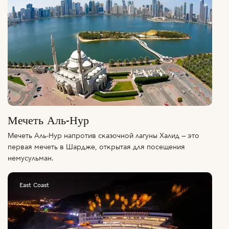
Мечеть Аль-Нур
Мечеть Аль-Нур напротив сказочной лагуны Халид — это
первая мечеть в Шардже, открытая для посещения
немусульман.
East Coast