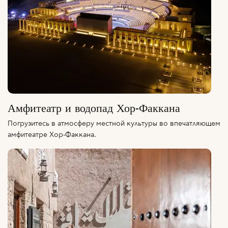
Амфитеатр и водопад Хор-Факкана
Погрузитесь в атмосферу местной культуры во впечатляющем
амфитеатре Хор-Факкана.