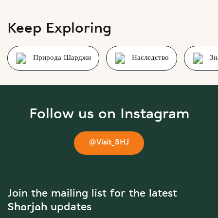
Keep Exploring
Природа Шарджи
Наследство
Зн
Follow us on Instagram
@Visit_SHJ
Join the mailing list for the latest
Sharjah updates