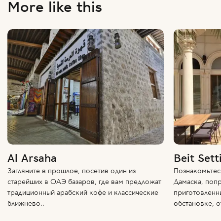
More like this
Al Arsaha
Beit Sett
Загляните в прошлое, посетив один из
Познакомьтес
старейших в ОАЭ базаров, где вам предложат
Дамаска, поп
традиционный арабский кофе и классические
приготовленн
ближнево..
обстановке, о