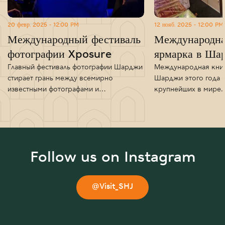
20 февр. 2025 - 12:00 PM
12 нояб. 2025 - 12:00 PM
Международный фестиваль
Международна
фотографии Xposure
ярмарка в Ша
Главный фестиваль фотографии Шарджи
Международная кни
стирает грань между всемирно
Шарджи этого года б
известными фотографами и…
крупнейших в мире.
Follow us on Instagram
@Visit_SHJ