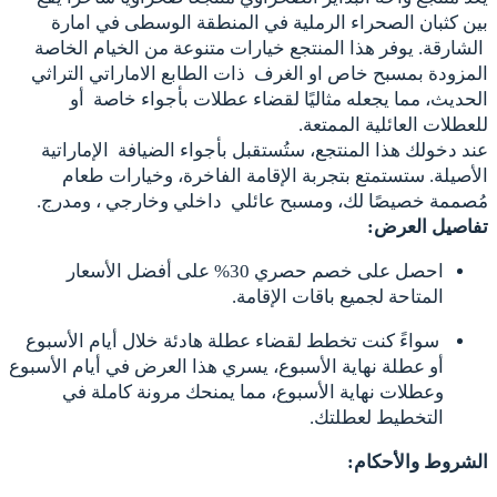
بين كثبان الصحراء الرملية في المنطقة الوسطى في امارة
الشارقة. يوفر هذا المنتجع خيارات متنوعة من الخيام الخاصة
المزودة بمسبح خاص او الغرف ذات الطابع الاماراتي التراثي
الحديث، مما يجعله مثاليًا لقضاء عطلات بأجواء خاصة أو
للعطلات العائلية الممتعة.
عند دخولك هذا المنتجع، ستُستقبل بأجواء الضيافة الإماراتية
الأصيلة. ستستمتع بتجربة الإقامة الفاخرة، وخيارات طعام
مُصممة خصيصًا لك، ومسبح عائلي داخلي وخارجي ، ومدرج.
تفاصيل العرض:
احصل على خصم حصري 30% على أفضل الأسعار
المتاحة لجميع باقات الإقامة.
سواءً كنت تخطط لقضاء عطلة هادئة خلال أيام الأسبوع
أو عطلة نهاية الأسبوع، يسري هذا العرض في أيام الأسبوع
وعطلات نهاية الأسبوع، مما يمنحك مرونة كاملة في
التخطيط لعطلتك.
الشروط والأحكام: