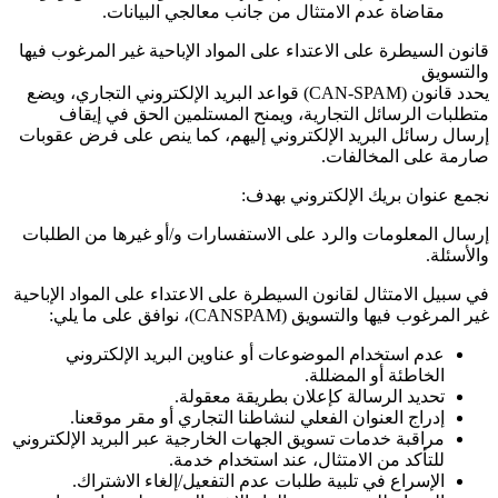
مقاضاة عدم الامتثال من جانب معالجي البيانات.
قانون السيطرة على الاعتداء على المواد الإباحية غير المرغوب فيها
والتسويق
يحدد قانون
(CAN-SPAM)
قواعد البريد الإلكتروني التجاري، ويضع
متطلبات الرسائل التجارية، ويمنح المستلمين الحق في إيقاف
إرسال رسائل البريد الإلكتروني إليهم، كما ينص على فرض عقوبات
صارمة على المخالفات.
نجمع عنوان بريك الإلكتروني بهدف:
إرسال المعلومات والرد على الاستفسارات و/أو غيرها من الطلبات
والأسئلة.
في سبيل الامتثال لقانون السيطرة على الاعتداء على المواد الإباحية
غير المرغوب فيها والتسويق
(CANSPAM)
، نوافق على ما يلي:
عدم استخدام الموضوعات أو عناوين البريد الإلكتروني
الخاطئة أو المضللة.
تحديد الرسالة كإعلان بطريقة معقولة.
إدراج العنوان الفعلي لنشاطنا التجاري أو مقر موقعنا.
مراقبة خدمات تسويق الجهات الخارجية عبر البريد الإلكتروني
للتأكد من الامتثال، عند استخدام خدمة.
الإسراع في تلبية طلبات عدم التفعيل/إلغاء الاشتراك.