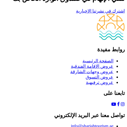
اشترك في نشرتنا الإخبارية
روابط مفيدة
الصفحة الرئيسية
عروض الإقامة الفندقية
عروض وجهات الشارقة
عروض التسوق
عروض ترفيهية
تابعنا على
تواصل معنا عبر البريد الإلكتروني
info@sharjahtourism.ae