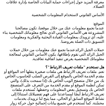
معرفة المزيد حول إجراءات حماية البيانات الخاصة بإدارة علاقات
العملاء.
الأساس القانوني لاستخدام المعلومات الشخصية
الموقع:
عندما نجمع معلومات عنك من خلال موقعنا، تكون مصالحنا
المشروعة هي الأساس القانوني الذي نعالج معلوماتك الشخصية بناء
عليه، أي تزويدك بمعلومات القيادة البحثية والفكرية ومعلومات
التسويق ذات الصلة بعروضنا.
حملات الجيل الرائدعندما نجمع عنك معلومات من خلال حملات
الجيل الرائد التي نقوم بإطلاقها، يكون الأساس القانوني لمعالجة
معلوماتك الشخصية بغرض تنفيذ اتفاقية تعاقدية.
هل نستخدم "ملفات تعريف الارتباط"؟
نعم. ملفات تعريف الارتباط هي ملفات صغيرة ينقلها أحد المواقع أو
مقدم الخدمة الخاص بالموقع إلى القرص الصلب للحاسوب الخاص
بك من خلال متصفح الويب الخاص بك (إذا سمحت بذلك)، والتي
تمكن أنظمة الموقع أو مقدم الخدمة من التعرف على المتصفح
الخاص بك وتسجيل بعض المعلومات وحفظها. تُستخدم ملفات
تعريف الارتباط أيضًا لمساعدتنا على فهم تفضيلاتك استنادًا إلى
نشاط الموقع السابق أو الحالي، مما يتيح لنا تزويدك بخدمات
محسّنة. كما تُستخدم في تجميع بيانات إجمالية حول حركة زوار