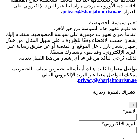
الاقتصادية الأوروبية، يرجى مراسلتنا عبر البريد الإلكتروني على
العنوان
privacy@sharjahtourism.ae
.
تغيير سياسة الخصوصية
قد نقوم بتغيير هذه السياسة من حير لآخر.
عندما نجري تغييرات جوهرية على سياسة الخصوصية، سنقدم إليك
إشعارًا حسب الاقتضاء وفقًا للظروف، على سبيل المثال، من خلال
إظهار إشعار بارز داخل الموقع أو المنصة أو عن طريق رسالة عبر
البريد الإلكتروني. وقد نقوم بإشعارك مسبقًا.
لذلك، يُرجى التأكد من قراءة أي إشعار من هذا القبيل بعناية.
تواصل معنا
إذا كانت هناك أية أسئلة بخصوص سياسة الخصوصية،
يمكنك التواصل معنا عبر البريد الإلكتروني التالي:
.
privacy@sharjahtourism.ae
الاشتراك بالنشرة الإخبارية
×
الاسم
*
البريد الالكتروني
*