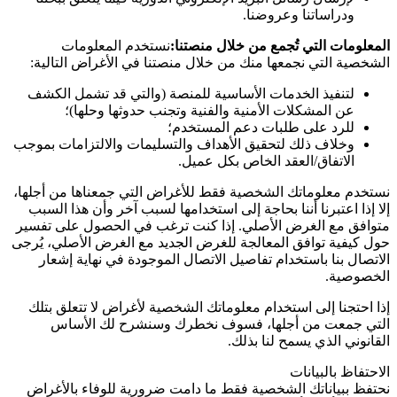
ودراساتنا وعروضنا.
المعلومات التي تُجمع من خلال منصتنا:
نستخدم المعلومات
الشخصية التي نجمعها منك من خلال منصتنا في الأغراض التالية:
لتنفيذ الخدمات الأساسية للمنصة (والتي قد تشمل الكشف
عن المشكلات الأمنية والفنية وتجنب حدوثها وحلها)؛
للرد على طلبات دعم المستخدم؛
وخلاف ذلك لتحقيق الأهداف والتسليمات والالتزامات بموجب
الاتفاق/العقد الخاص بكل عميل.
نستخدم معلوماتك الشخصية فقط للأغراض التي جمعناها من أجلها،
إلا إذا اعتبرنا أننا بحاجة إلى استخدامها لسبب آخر وأن هذا السبب
متوافق مع الغرض الأصلي. إذا كنت ترغب في الحصول على تفسير
حول كيفية توافق المعالجة للغرض الجديد مع الغرض الأصلي، يُرجى
الاتصال بنا باستخدام تفاصيل الاتصال الموجودة في نهاية إشعار
الخصوصية.
إذا احتجنا إلى استخدام معلوماتك الشخصية لأغراض لا تتعلق بتلك
التي جمعت من أجلها، فسوف نخطرك وسنشرح لك الأساس
القانوني الذي يسمح لنا بذلك.
الاحتفاظ بالبيانات
نحتفظ ببياناتك الشخصية فقط ما دامت ضرورية للوفاء بالأغراض