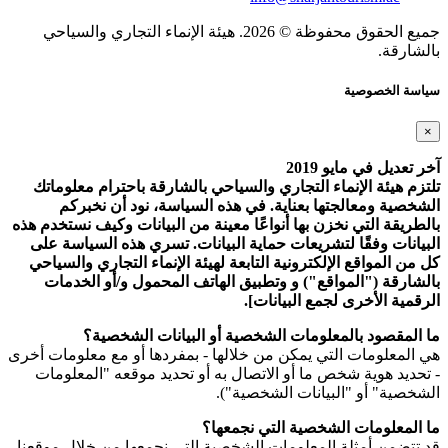
جميع الحقوق محفوظة © 2026. هيئة الإنماء التجاري والسياحي
بالشارقة.
سياسة الخصوصية
×
آخر تعديل في مايو 2019
تلتزم هيئة الإنماء التجاري والسياحي بالشارقة باحترام معلوماتك
الشخصية ومعالجتها بعناية. في هذه السياسة، نود أن نخبركم
بالطريقة التي نخزن بها أنواعًا معينة من البيانات وكيف نستخدم هذه
البيانات وفقًا لتشريعات حماية البيانات. تسري هذه السياسة على
كل من المواقع الإلكترونية التابعة لهيئة الإنماء التجاري والسياحي
بالشارقة ("المواقع") و وتطبيق الهاتف المحمول و/أو الخدمات
الرقمية الأخرى لجمع البيانات].
ما المقصود بالمعلومات الشخصية أو البيانات الشخصية؟
هي المعلومات التي يمكن من خلالها - بمفردها أو مع معلومات أخرى
- تحديد هوية شخص ما أو الاتصال به أو تحديد موقعه "المعلومات
الشخصية" أو "البيانات الشخصية").
ما المعلومات الشخصية التي نجمعها؟
قد تتضمن أمثلة المعلومات الشخصية التي نجمعها من خلال موقعنا