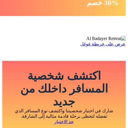
30% خصم
عرض على خريطة غوغل
اكتشف شخصية
المسافر داخلك من
جديد
شارك في اختبار شخصيتنا واكتشف نوع المسافر الذي
تفضله لتحظى برحلة قادمة مثالية إلى الشارقة.
خذ الاختبار