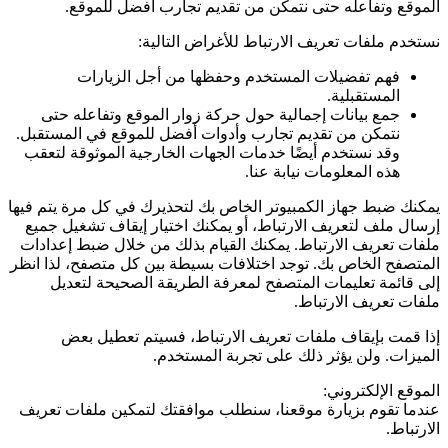
الموقع وتفاعله حتى نتمكن من تقديم تجارب أفضل للموقع.
نستخدم ملفات تعريف الارتباط للأغراض التالية:
فهم تفضيلات المستخدم وحفظها من أجل الزيارات
المستقبلية.
جمع بيانات إجمالية حول حركة زوار الموقع وتفاعله حتى
نتمكن من تقديم تجارب وأدوات أفضل للموقع في المستقبل.
وقد نستخدم أيضًا خدمات الجهات الخارجية الموثوقة لتعقب
هذه المعلومات نيابة عنا.
يمكنك ضبط جهاز الكمبيوتر الخاص بك لتحذيرك في كل مرة يتم فيها
إرسال ملف لتعريف الارتباط، أو يمكنك اختيار إيقاف تشغيل جميع
ملفات تعريف الارتباط. يمكنك القيام بذلك من خلال ضبط إعدادات
المتصفح الخاص بك. توجد اختلافات بسيطة بين كل متصفح، لذا انظر
إلى قائمة تعليمات المتصفح لمعرفة الطريقة الصحيحة لتعديل
ملفات تعريف الارتباط.
إذا قمت بإيقاف ملفات تعريف الارتباط، فسيتم تعطيل بعض
الميزات. ولن يؤثر ذلك على تجربة المستخدم.
الموقع الإلكتروني:
عندما تقوم بزيارة موقعنا، سنطلب موافقتك لتمكين ملفات تعريف
الارتباط.