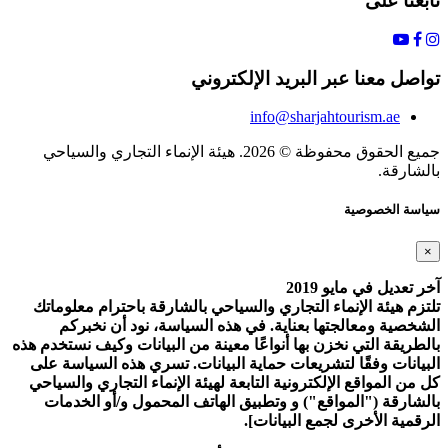
تابعنا على
تواصل معنا عبر البريد الإلكتروني
info@sharjahtourism.ae
جميع الحقوق محفوظة © 2026. هيئة الإنماء التجاري والسياحي
بالشارقة.
سياسة الخصوصية
×
آخر تعديل في مايو 2019
تلتزم هيئة الإنماء التجاري والسياحي بالشارقة باحترام معلوماتك
الشخصية ومعالجتها بعناية. في هذه السياسة، نود أن نخبركم
بالطريقة التي نخزن بها أنواعًا معينة من البيانات وكيف نستخدم هذه
البيانات وفقًا لتشريعات حماية البيانات. تسري هذه السياسة على
كل من المواقع الإلكترونية التابعة لهيئة الإنماء التجاري والسياحي
بالشارقة ("المواقع") و وتطبيق الهاتف المحمول و/أو الخدمات
الرقمية الأخرى لجمع البيانات].