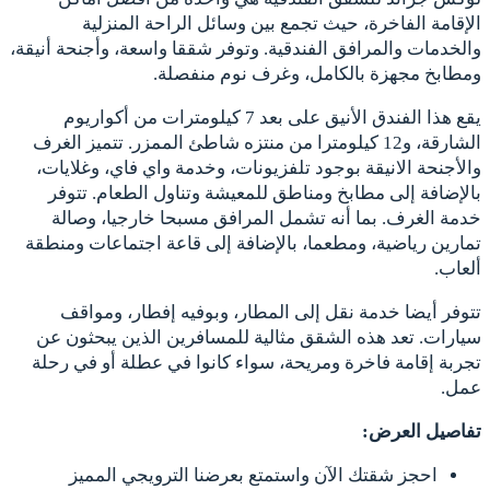
الإقامة الفاخرة، حيث تجمع بين وسائل الراحة المنزلية
والخدمات والمرافق الفندقية. وتوفر شققا واسعة، وأجنحة أنيقة،
ومطابخ مجهزة بالكامل، وغرف نوم منفصلة.
يقع هذا الفندق الأنيق على بعد 7 كيلومترات من أكواريوم
الشارقة، و12 كيلومترا من منتزه شاطئ الممزر. تتميز الغرف
والأجنحة الانيقة بوجود تلفزيونات، وخدمة واي فاي، وغلايات،
بالإضافة إلى مطابخ ومناطق للمعيشة وتناول الطعام. تتوفر
خدمة الغرف. بما أنه تشمل المرافق مسبحا خارجيا، وصالة
تمارين رياضية، ومطعما، بالإضافة إلى قاعة اجتماعات ومنطقة
ألعاب.
تتوفر أيضا خدمة نقل إلى المطار، وبوفيه إفطار، ومواقف
سيارات. تعد هذه الشقق مثالية للمسافرين الذين يبحثون عن
تجربة إقامة فاخرة ومريحة، سواء كانوا في عطلة أو في رحلة
عمل.
تفاصيل العرض:
احجز شقتك الآن واستمتع بعرضنا الترويجي المميز