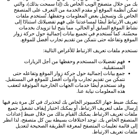
بك من خلال متصفح الويب الخاص بك (إذا سمحت بذلك)، والتي
تمكن أنظمة الموقع أو مقدم الخدمة من التعرف على المتصفح
الخاص بك وتسجيل بعض المعلومات وحفظها. تُستخدم ملفات
تعريف الارتباط أيضًا لمساعدتنا على فهم تفضيلاتك استنادًا إلى
نشاط الموقع السابق أو الحالي، مما يتيح لنا تزويدك بخدمات
محسّنة. كما تُستخدم في تجميع بيانات إجمالية حول حركة زوار
الموقع وتفاعله حتى نتمكن من تقديم تجارب أفضل للموقع.
نستخدم ملفات تعريف الارتباط للأغراض التالية:
فهم تفضيلات المستخدم وحفظها من أجل الزيارات
المستقبلية.
جمع بيانات إجمالية حول حركة زوار الموقع وتفاعله حتى
نتمكن من تقديم تجارب وأدوات أفضل للموقع في المستقبل.
وقد نستخدم أيضًا خدمات الجهات الخارجية الموثوقة لتعقب
هذه المعلومات نيابة عنا.
يمكنك ضبط جهاز الكمبيوتر الخاص بك لتحذيرك في كل مرة يتم فيها
إرسال ملف لتعريف الارتباط، أو يمكنك اختيار إيقاف تشغيل جميع
ملفات تعريف الارتباط. يمكنك القيام بذلك من خلال ضبط إعدادات
المتصفح الخاص بك. توجد اختلافات بسيطة بين كل متصفح، لذا انظر
إلى قائمة تعليمات المتصفح لمعرفة الطريقة الصحيحة لتعديل
ملفات تعريف الارتباط.