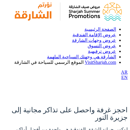
الصفحة الرئيسية
عروض الإقامة الفندقية
عروض وجهات الشارقة
عروض التسوق
عروض ترفيهية
الشارقة هي وجهتك السياحية الملهمة
VisitSharjah.com
الموقع الرسمي للسياحة في الشارقة
AR
EN
احجز غرفة واحصل على تذاكر مجانية إلى
جزيرة النور
لوكس جراند للشقق الفندقية هي واحدة من أفضل أماكن