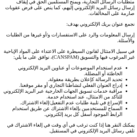
متطلبات الرسائل التجارية، ويمنح المستلمين الحق في إيقاف
إرسال رسائل البريد الإلكتروني إليهم، كما ينص على فرض عقوبات
صارمة على المخالفات.
نجمع عنوان بريك الإلكتروني بهدف:
إرسال المعلومات والرد على الاستفسارات و/أو غيرها من الطلبات
والأسئلة.
في سبيل الامتثال لقانون السيطرة على الاعتداء على المواد الإباحية
غير المرغوب فيها والتسويق
(CANSPAM)
، نوافق على ما يلي:
عدم استخدام الموضوعات أو عناوين البريد الإلكتروني
الخاطئة أو المضللة.
تحديد الرسالة كإعلان بطريقة معقولة.
إدراج العنوان الفعلي لنشاطنا التجاري أو مقر موقعنا.
مراقبة خدمات تسويق الجهات الخارجية عبر البريد الإلكتروني
للتأكد من الامتثال، عند استخدام خدمة.
الإسراع في تلبية طلبات عدم التفعيل/إلغاء الاشتراك.
السماح للمستخدمين بإلغاء الاشتراك عن طريق استخدام
الرابط الموجود أسفل كل بريد إلكتروني.
يمكنك النقر هنا إذا كنت ترغب في أي وقت في إلغاء الاشتراك في
تلقي رسائل البريد الإلكتروني في المستقبل.