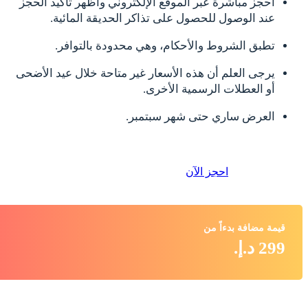
احجز مباشرةً عبر الموقع الإلكتروني وأظهر تأكيد الحجز
عند الوصول للحصول على تذاكر الحديقة المائية.
تطبق الشروط والأحكام، وهي محدودة بالتوافر.
يرجى العلم أن هذه الأسعار غير متاحة خلال عيد الأضحى
أو العطلات الرسمية الأخرى.
العرض ساري حتى شهر سبتمبر.
احجز الآن
قيمة مضافة بدءاً من
299 د.إ.