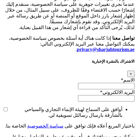
عندما نجري تغييرات جوهرية على سياسة الخصوصية، سنقدم إليك
إشعارًا حسب الاقتضاء وفقًا للظروف، على سبيل المثال، من خلال
إظهار إشعار بارز داخل الموقع أو المنصة أو عن طريق رسالة عبر
البريد الإلكتروني. وقد نقوم بإشعارك مسبقًا.
لذلك، يُرجى التأكد من قراءة أي إشعار من هذا القبيل بعناية.
تواصل معنا
إذا كانت هناك أية أسئلة بخصوص سياسة الخصوصية،
يمكنك التواصل معنا عبر البريد الإلكتروني التالي:
.
privacy@sharjahtourism.ae
الاشتراك بالنشرة الإخبارية
×
الاسم
*
البريد الالكتروني
*
أوافق على السماح لهيئة الإنماء التجاري والسياحي
بالشارقة بارسال رسالئل تسويقية لي.
باختيار المربع أعلاه فإنك توافق على
سياسة الخصوصية
الخاصة بنا.
يمكنك سحب موافقتك في أي وقت عن طريق التواصل معنا على