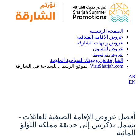
الصفحة الرئيسية
عروض الإقامة الفندقية
عروض وجهات الشارقة
عروض التسوق
عروض ترفيهية
الشارقة هي وجهتك السياحية الملهمة
VisitSharjah.com
الموقع الرسمي للسياحة في الشارقة
AR
EN
أفضل عروض الإقامة الصيفية للعائلات -
تشمل تذكرتين إلى حديقة مملكة اللؤلؤ
المائية