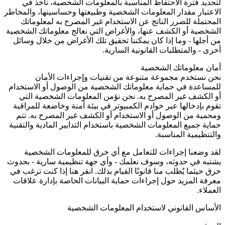
لتحديد فترة الاحتفاظ المناسبة بالمعلومات الشخصية، نأخذ في
الاعتبار مقدار المعلومات الشخصية وطبيعتها وحساسيتها، والمخاطر
المحتملة للضرر الناتج عن الاستخدام غير المصرح به لمعلوماتك
الشخصية أو الكشف عنها، والأغراض التي نعالج معلوماتك الشخصية
من أجلها - وما إذا كان يمكننا تحقيق تلك الأغراض من خلال وسائل
أخرى - والمتطلبات القانونية السارية.
أمان معلوماتك الشخصية
نحن نستخدم مجموعة متنوعة من تقنيات وإجراءات الأمان
للمساعدة في حماية معلوماتك الشخصية من الوصول أو الاستخدام
أو الكشف غير المصرح به. نحن نؤمن المعلومات الشخصية التي
تقوم بإدخالها عبر خوادم الكمبيوتر في بيئة آمنة وخاضعة للمراقبة
ومحمية من الوصول أو الاستخدام أو الكشف غير المصرح به. تتم
حماية جميع المعلومات الشخصية باستخدام التدابير المادية والتقنية
والتنظيمية المناسبة.
لقد وضعنا إجراءات للتعامل مع أي خرق للمعلومات الشخصية
يشتبه في حدوثه، وسوف نعلمك - وأي جهة تنظيمية سارية - بحدوث
خرق حيثما يُطلب منا قانونًا القيام بذلك. انقر هنا إذا كنت ترغب في
معرفة المزيد حول إجراءات حماية البيانات الخاصة بإدارة علاقات
العملاء.
الأساس القانوني لاستخدام المعلومات الشخصية