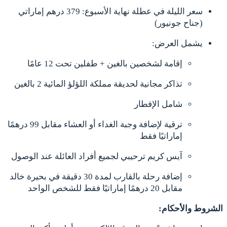
سعر الليلة في عطلة نهاية الأسبوع: 379 درهم إماراتي
(جناح جونيور)
يشمل العرض:
إقامة لشخصين بالغين + طفلين تحت 12 عامًا
تذاكر مجانية لحديقة مملكة اللؤلؤ المائية 2 بالغين
شامل الإفطار
ترقية لإضافة وجبة الغداء أو العشاء مقابل 99 درهمًا
إماراتيًا فقط
آيس كريم ترحيبي لجميع أفراد العائلة عند الوصول
إضافة رحلة بالقارب لمدة 30 دقيقة في بحيرة خالد
مقابل 20 درهمًا إماراتيًا فقط للشخص الواحد
الشروط والأحكام: