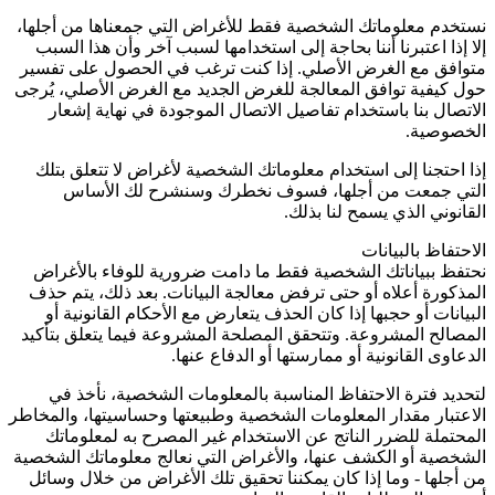
نستخدم معلوماتك الشخصية فقط للأغراض التي جمعناها من أجلها،
إلا إذا اعتبرنا أننا بحاجة إلى استخدامها لسبب آخر وأن هذا السبب
متوافق مع الغرض الأصلي. إذا كنت ترغب في الحصول على تفسير
حول كيفية توافق المعالجة للغرض الجديد مع الغرض الأصلي، يُرجى
الاتصال بنا باستخدام تفاصيل الاتصال الموجودة في نهاية إشعار
الخصوصية.
إذا احتجنا إلى استخدام معلوماتك الشخصية لأغراض لا تتعلق بتلك
التي جمعت من أجلها، فسوف نخطرك وسنشرح لك الأساس
القانوني الذي يسمح لنا بذلك.
الاحتفاظ بالبيانات
نحتفظ ببياناتك الشخصية فقط ما دامت ضرورية للوفاء بالأغراض
المذكورة أعلاه أو حتى ترفض معالجة البيانات. بعد ذلك، يتم حذف
البيانات أو حجبها إذا كان الحذف يتعارض مع الأحكام القانونية أو
المصالح المشروعة. وتتحقق المصلحة المشروعة فيما يتعلق بتأكيد
الدعاوى القانونية أو ممارستها أو الدفاع عنها.
لتحديد فترة الاحتفاظ المناسبة بالمعلومات الشخصية، نأخذ في
الاعتبار مقدار المعلومات الشخصية وطبيعتها وحساسيتها، والمخاطر
المحتملة للضرر الناتج عن الاستخدام غير المصرح به لمعلوماتك
الشخصية أو الكشف عنها، والأغراض التي نعالج معلوماتك الشخصية
من أجلها - وما إذا كان يمكننا تحقيق تلك الأغراض من خلال وسائل