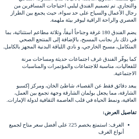
والتجاري. تم تصميم الفندق ليلبي احتياجات المسافرين من
رجال الأعمال والسياح على حد سواء، حيث يجمع بين الطراز
العصري والراحة الراقية ليوفر بيئة ملهمة.
يضم الفندق 180 غرفة وجناحاً أنيقاً، وثلاثة مطاعم استثنائية، بما
في ذلك بار بجانب المسبح، بالإضافة إلى المنتجع الصحي
المتكامل، مسبح الخارجي، و نادي اللياقة البدنية المجهز بالكامل.
كما يوفّر الفندق غرف اجتماعات حديثة ومساحات مرنة
للفعاليات، مناسبة للاجتماعات والمؤتمرات والمناسبات
الاجتماعية.
يبعد دقائق فقط عن القصباء، شاطئ الخان، ومركز إكسبو
الشارقة، مما يجعل بولمان الشارقة وجهة تجمع بين العمل،
العافية، ونمط الحياة في قلب العاصمة الثقافية لدولة الإمارات.
تفاصيل العرض:
الغرف: استمتع بخصم 25٪ على أفضل سعر متاح لجميع
أنواع الغرف