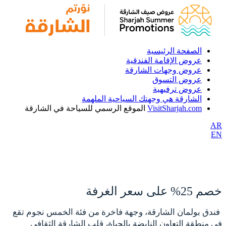
الصفحة الرئيسية
عروض الإقامة الفندقية
عروض وجهات الشارقة
عروض التسوق
عروض ترفيهية
الشارقة هي وجهتك السياحية الملهمة
VisitSharjah.com
الموقع الرسمي للسياحة في الشارقة
AR
EN
خصم 25% على سعر الغرفة
فندق بولمان الشارقة، وجهة فاخرة من فئة الخمس نجوم تقع
في منطقة التعاون النابضة بالحياة، قلب الشارقة الثقافي