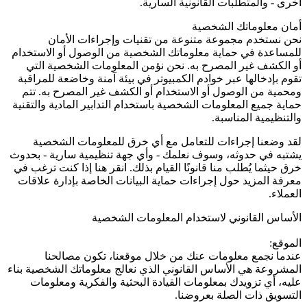
أخرى - والمتطلبات القانونية السارية.
أمان معلوماتك الشخصية
نحن نستخدم مجموعة متنوعة من تقنيات وإجراءات الأمان
للمساعدة في حماية معلوماتك الشخصية من الوصول أو الاستخدام
أو الكشف غير المصرح به. نحن نؤمن المعلومات الشخصية التي
تقوم بإدخالها عبر خوادم الكمبيوتر في بيئة آمنة وخاضعة للمراقبة
ومحمية من الوصول أو الاستخدام أو الكشف غير المصرح به. تتم
حماية جميع المعلومات الشخصية باستخدام التدابير المادية والتقنية
والتنظيمية المناسبة.
لقد وضعنا إجراءات للتعامل مع أي خرق للمعلومات الشخصية
يشتبه في حدوثه، وسوف نعلمك - وأي جهة تنظيمية سارية - بحدوث
خرق حيثما يُطلب منا قانونًا القيام بذلك. انقر هنا إذا كنت ترغب في
معرفة المزيد حول إجراءات حماية البيانات الخاصة بإدارة علاقات
العملاء.
الأساس القانوني لاستخدام المعلومات الشخصية
الموقع:
عندما نجمع معلومات عنك من خلال موقعنا، تكون مصالحنا
المشروعة هي الأساس القانوني الذي نعالج معلوماتك الشخصية بناء
عليه، أي تزويدك بمعلومات القيادة البحثية والفكرية ومعلومات
التسويق ذات الصلة بعروضنا.