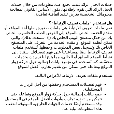
حملات الجيل الرائدعندما نجمع عنك معلومات من خلال حملات
الجيل الرائد التي نقوم بإطلاقها، يكون الأساس القانوني لمعالجة
معلوماتك الشخصية بغرض تنفيذ اتفاقية تعاقدية.
هل نستخدم "ملفات تعريف الارتباط"؟
نعم. ملفات تعريف الارتباط هي ملفات صغيرة ينقلها أحد المواقع أو
مقدم الخدمة الخاص بالموقع إلى القرص الصلب للحاسوب الخاص
بك من خلال متصفح الويب الخاص بك (إذا سمحت بذلك)، والتي
تمكن أنظمة الموقع أو مقدم الخدمة من التعرف على المتصفح
الخاص بك وتسجيل بعض المعلومات وحفظها. تُستخدم ملفات
تعريف الارتباط أيضًا لمساعدتنا على فهم تفضيلاتك استنادًا إلى
نشاط الموقع السابق أو الحالي، مما يتيح لنا تزويدك بخدمات
محسّنة. كما تُستخدم في تجميع بيانات إجمالية حول حركة زوار
الموقع وتفاعله حتى نتمكن من تقديم تجارب أفضل للموقع.
نستخدم ملفات تعريف الارتباط للأغراض التالية:
فهم تفضيلات المستخدم وحفظها من أجل الزيارات
المستقبلية.
جمع بيانات إجمالية حول حركة زوار الموقع وتفاعله حتى
نتمكن من تقديم تجارب وأدوات أفضل للموقع في المستقبل.
وقد نستخدم أيضًا خدمات الجهات الخارجية الموثوقة لتعقب
هذه المعلومات نيابة عنا.