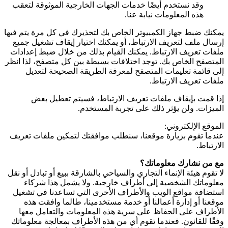
وقد نستخدم أيضًا خدمات الجهات الخارجية الموثوقة لتعقب
هذه المعلومات نيابة عنا.
يمكنك ضبط جهاز الكمبيوتر الخاص بك لتحذيرك في كل مرة يتم فيها
إرسال ملف لتعريف الارتباط، أو يمكنك اختيار إيقاف تشغيل جميع
ملفات تعريف الارتباط. يمكنك القيام بذلك من خلال ضبط إعدادات
المتصفح الخاص بك. توجد اختلافات بسيطة بين كل متصفح، لذا انظر
إلى قائمة تعليمات المتصفح لمعرفة الطريقة الصحيحة لتعديل
ملفات تعريف الارتباط.
إذا قمت بإيقاف ملفات تعريف الارتباط، فسيتم تعطيل بعض
الميزات. ولن يؤثر ذلك على تجربة المستخدم.
الموقع الإلكتروني:
عندما تقوم بزيارة موقعنا، سنطلب موافقتك لتمكين ملفات تعريف
الارتباط.
مع من نشارك معلوماتك؟
لا تقوم هيئة الإنماء التجاري والسياحي بالشارقة ببيع أو تبادل أو نقل
معلوماتك الشخصية إلى أطراف خارجية. ولا يشمل هذا شركاء
استضافة مواقع الويب والأطراف الأخرى التي تساعدنا في تشغيل
موقعنا أو إدارة أعمالنا أو خدمة مستخدمينا، طالما وافقت هذه
الأطراف على الحفاظ على سرية هذه المعلومات والتعامل معها
وفقًا للقانون. فعندما تقوم أي من هذه الأطراف بمعالجة معلوماتك