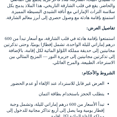
والحاضر. يقع في قلب الشارقة التاريخي، هذا الملاذ يدمج بكل
سلاسة التراث الإماراتي مع أناقة الشيدي البسيطة المميزة.
استمتع بإقامة هادئة مع وصول حصري إلى أبرز معالم الشارقة.
تفاصيل العرض:
استمتعوا بإقامة هادئة في قلب الشارقة، مع أسعار تبدأ من 600
درهم إماراتي لليلة الواحدة، تشمل إفطارًا يوميًا، وحتى تذكرتين
مجانيتين إلى حديقة مملكة اللؤلؤ المائية لكل إقامة، بالإضافة
إلى تذكرتين مجانيتين إلى جزيرة النور — المزيج المثالي بين
الاسترخاء، الطبيعة، والمرح العائلي.
الشروط والأحكام:
العرض غير قابل للاسترداد عند الإلغاء أو عدم الحضور
يتطلب الحجز باستخدام بطاقة ائتمان
تبدأ الأسعار من 600 درهم إماراتي لليلة، وتشمل وجبة
إفطار يومية وما يصل إلى أربع تذاكر مجانية للدخول إلى
مملكة اللؤلؤ المائية لكل إقامة.