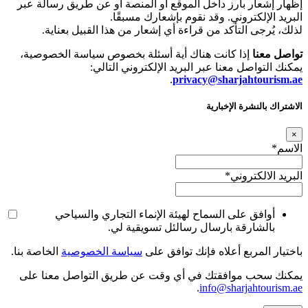
إظهار إشعار بارز داخل الموقع أو المنصة أو عن طريق رسالة عبر
البريد الإلكتروني. وقد نقوم بإشعارك مسبقًا.
لذلك، يُرجى التأكد من قراءة أي إشعار من هذا القبيل بعناية.
تواصل معنا
إذا كانت هناك أية أسئلة بخصوص سياسة الخصوصية،
يمكنك التواصل معنا عبر البريد الإلكتروني التالي:
.
privacy@sharjahtourism.ae
الاشتراك بالنشرة الإخبارية
×
الاسم
*
البريد الالكتروني
*
أوافق على السماح لهيئة الإنماء التجاري والسياحي
بالشارقة بارسال رسالئل تسويقية لي.
باختيار المربع أعلاه فإنك توافق على
سياسة الخصوصية
الخاصة بنا.
يمكنك سحب موافقتك في أي وقت عن طريق التواصل معنا على
.
info@sharjahtourism.ae