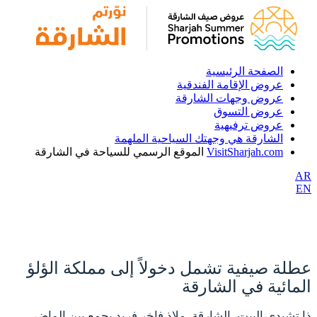
الصفحة الرئيسية
عروض الإقامة الفندقية
عروض وجهات الشارقة
عروض التسوق
عروض ترفيهية
الشارقة هي وجهتك السياحية الملهمة
VisitSharjah.com
الموقع الرسمي للسياحة في الشارقة
AR
EN
عطلة صيفية تشمل دخولاً إلى مملكة الؤلؤ
المائية في الشارقة
ذا تشيدي البيت، الشارقة، ملاذ فاخر فريد يجمع بين الماضي