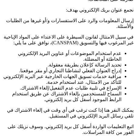
نجمع عنوان بريك الإلكتروني بهدف:
إرسال المعلومات والرد على الاستفسارات و/أو غيرها من الطلبات
والأسئلة.
في سبيل الامتثال لقانون السيطرة على الاعتداء على المواد الإباحية
غير المرغوب فيها والتسويق
(CANSPAM)
، نوافق على ما يلي:
عدم استخدام الموضوعات أو عناوين البريد الإلكتروني
الخاطئة أو المضللة.
تحديد الرسالة كإعلان بطريقة معقولة.
إدراج العنوان الفعلي لنشاطنا التجاري أو مقر موقعنا.
مراقبة خدمات تسويق الجهات الخارجية عبر البريد الإلكتروني
للتأكد من الامتثال، عند استخدام خدمة.
الإسراع في تلبية طلبات عدم التفعيل/إلغاء الاشتراك.
السماح للمستخدمين بإلغاء الاشتراك عن طريق استخدام
الرابط الموجود أسفل كل بريد إلكتروني.
يمكنك النقر هنا إذا كنت ترغب في أي وقت في إلغاء الاشتراك في
تلقي رسائل البريد الإلكتروني في المستقبل.
اتبع التعليمات الواردة أسفل كل بريد إلكتروني. وسوف نزيلك على
الفور من كافة المراسلات.