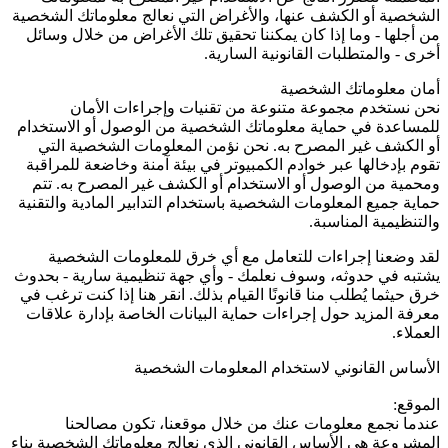
الشخصية أو الكشف عنها، والأغراض التي نعالج معلوماتك الشخصية
من أجلها - وما إذا كان يمكننا تحقيق تلك الأغراض من خلال وسائل
أخرى - والمتطلبات القانونية السارية.
أمان معلوماتك الشخصية
نحن نستخدم مجموعة متنوعة من تقنيات وإجراءات الأمان
للمساعدة في حماية معلوماتك الشخصية من الوصول أو الاستخدام
أو الكشف غير المصرح به. نحن نؤمن المعلومات الشخصية التي
تقوم بإدخالها عبر خوادم الكمبيوتر في بيئة آمنة وخاضعة للمراقبة
ومحمية من الوصول أو الاستخدام أو الكشف غير المصرح به. تتم
حماية جميع المعلومات الشخصية باستخدام التدابير المادية والتقنية
والتنظيمية المناسبة.
لقد وضعنا إجراءات للتعامل مع أي خرق للمعلومات الشخصية
يشتبه في حدوثه، وسوف نعلمك - وأي جهة تنظيمية سارية - بحدوث
خرق حيثما يُطلب منا قانونًا القيام بذلك. انقر هنا إذا كنت ترغب في
معرفة المزيد حول إجراءات حماية البيانات الخاصة بإدارة علاقات
العملاء.
الأساس القانوني لاستخدام المعلومات الشخصية
الموقع:
عندما نجمع معلومات عنك من خلال موقعنا، تكون مصالحنا
المشروعة هي الأساس القانوني الذي نعالج معلوماتك الشخصية بناء