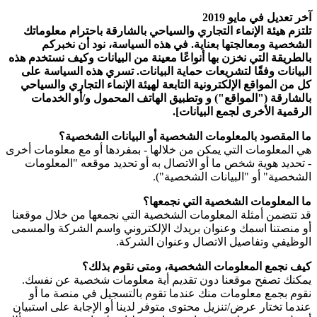
آخر تعديل في مايو 2019
تلتزم هيئة الإنماء التجاري والسياحي بالشارقة باحترام معلوماتك
الشخصية ومعالجتها بعناية. في هذه السياسة، نود أن نخبركم
بالطريقة التي نخزن بها أنواعًا معينة من البيانات وكيف نستخدم هذه
البيانات وفقًا لتشريعات حماية البيانات. تسري هذه السياسة على
كل من المواقع الإلكترونية التابعة لهيئة الإنماء التجاري والسياحي
بالشارقة ("المواقع") و وتطبيق الهاتف المحمول و/أو الخدمات
الرقمية الأخرى لجمع البيانات].
ما المقصود بالمعلومات الشخصية أو البيانات الشخصية؟
هي المعلومات التي يمكن من خلالها - بمفردها أو مع معلومات أخرى
- تحديد هوية شخص ما أو الاتصال به أو تحديد موقعه "المعلومات
الشخصية" أو "البيانات الشخصية").
ما المعلومات الشخصية التي نجمعها؟
قد تتضمن أمثلة المعلومات الشخصية التي نجمعها من خلال موقعنا
أو منصتنا اسمك وعنوان بريدك الإلكتروني واسم الشركة والمسمى
الوظيفي وتفاصيل الاتصال وعنوان الشركة.
كيف نجمع المعلومات الشخصية، ومتى نقوم بذلك؟
يمكنك تصفح موقعنا دون تقديم أية معلومات شخصية عن نفسك.
نقوم بجمع معلومات منك عندما تقوم بالتسجيل في منصة ما أو
عندما تختار عرض/تنزيل محتوى متوفر لدينا أو الإجابة على استبيان