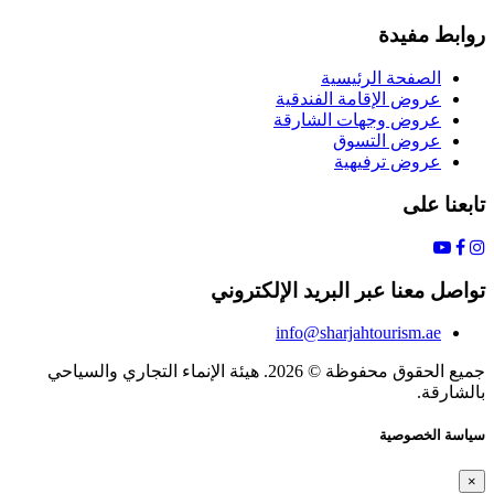
روابط مفيدة
الصفحة الرئيسية
عروض الإقامة الفندقية
عروض وجهات الشارقة
عروض التسوق
عروض ترفيهية
تابعنا على
تواصل معنا عبر البريد الإلكتروني
info@sharjahtourism.ae
جميع الحقوق محفوظة © 2026. هيئة الإنماء التجاري والسياحي
بالشارقة.
سياسة الخصوصية
×