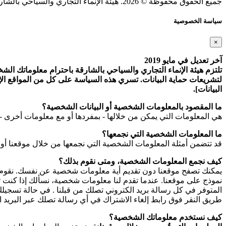
جميع الحقوق محفوظة © 2026. هيئة الإنماء التجاري والسياحي بالشارقة.
سياسة الخصوصية
×
آخر تعديل في مايو 2019
تلتزم هيئة الإنماء التجاري والسياحي بالشارقة باحترام معلوماتك الشخص
لتشريعات حماية البيانات. تسري هذه السياسة على كل من المواقع الإلك
البيانات].
ما المقصود بالمعلومات الشخصية أو البيانات الشخصية؟
هي المعلومات التي يمكن من خلالها - بمفردها أو مع معلومات أخرى - 
ما المعلومات الشخصية التي نجمعها؟
قد تتضمن أمثلة المعلومات الشخصية التي نجمعها من خلال موقعنا أو
كيف نجمع المعلومات الشخصية، ومتى نقوم بذلك؟
يمكنك تصفح موقعنا دون تقديم أية معلومات شخصية عن نفسك. نقوم بج
نموذج على موقعنا. عندما تقدم لنا معلومات شخصية، نسألك إذا كنت ترغ
طريق النقر فوق رابط إلغاء الاشتراك في أي رسالة تصلك عبر البريد ال
كيف نستخدم معلوماتك الشخصية؟