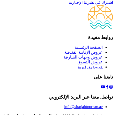
اشترك في نشرتنا الإخبارية
روابط مفيدة
الصفحة الرئيسية
عروض الإقامة الفندقية
عروض وجهات الشارقة
عروض التسوق
عروض ترفيهية
تابعنا على
تواصل معنا عبر البريد الإلكتروني
info@sharjahtourism.ae