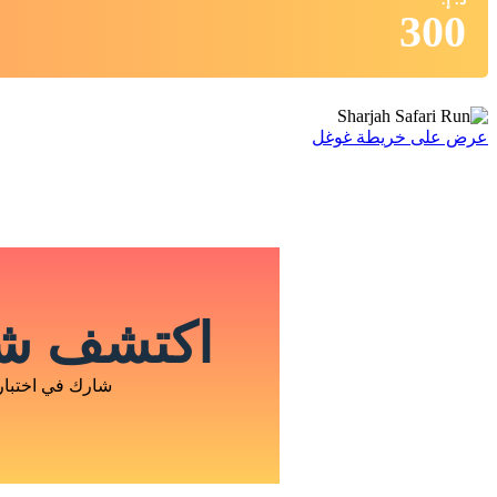
300
عرض على خريطة غوغل
اكتشف شخ
شارك في اختبار