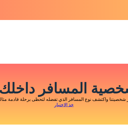
صية المسافر داخلك 
 شخصيتنا واكتشف نوع المسافر الذي تفضله لتحظى برحلة قادمة مثالية
خذ الاختبار