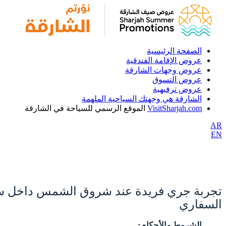
الصفحة الرئيسية
عروض الإقامة الفندقية
عروض وجهات الشارقة
عروض التسوق
عروض ترفيهية
الشارقة هي وجهتك السياحية الملهمة
VisitSharjah.com
الموقع الرسمي للسياحة في الشارقة
AR
EN
تجربة جري فريدة عند شروق الشمس داخل سفار
السفاري
الشروط والأحكام: