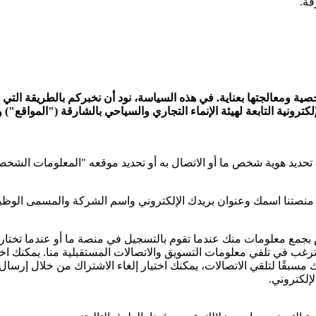
ية ومعالجتها بعناية. في هذه السياسة، نود أن نخبركم بالطريقة التي نخ
ترونية التابعة لهيئة الإنماء التجاري والسياحي بالشارقة ("المواقع")
تحديد هوية شخص ما أو الاتصال به أو تحديد موقعه "المعلومات الشخصي
 منصتنا اسمك وعنوان بريدك الإلكتروني واسم الشركة والمسمى الوظي
مع معلومات منك عندما تقوم بالتسجيل في منصة ما أو عندما تختار عر
ب في تلقي معلومات التسويق والاتصالات المستقبلية منا. يمكنك اختيار
إلكتروني.