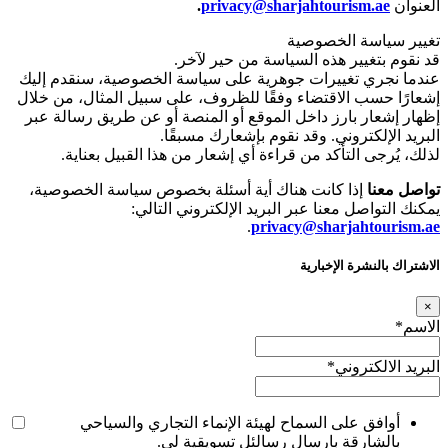
العنوان
privacy@sharjahtourism.ae
.
تغيير سياسة الخصوصية
قد نقوم بتغيير هذه السياسة من حير لآخر.
عندما نجري تغييرات جوهرية على سياسة الخصوصية، سنقدم إليك
إشعارًا حسب الاقتضاء وفقًا للظروف، على سبيل المثال، من خلال
إظهار إشعار بارز داخل الموقع أو المنصة أو عن طريق رسالة عبر
البريد الإلكتروني. وقد نقوم بإشعارك مسبقًا.
لذلك، يُرجى التأكد من قراءة أي إشعار من هذا القبيل بعناية.
تواصل معنا
إذا كانت هناك أية أسئلة بخصوص سياسة الخصوصية،
يمكنك التواصل معنا عبر البريد الإلكتروني التالي:
.
privacy@sharjahtourism.ae
الاشتراك بالنشرة الإخبارية
×
الاسم
*
البريد الالكتروني
*
أوافق على السماح لهيئة الإنماء التجاري والسياحي
بالشارقة بارسال رسالئل تسويقية لي.