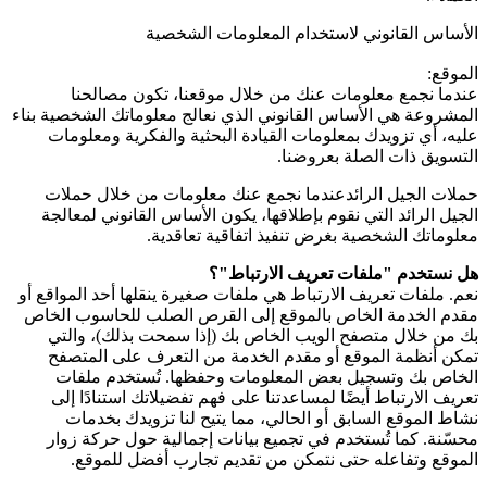
الأساس القانوني لاستخدام المعلومات الشخصية
الموقع:
عندما نجمع معلومات عنك من خلال موقعنا، تكون مصالحنا
المشروعة هي الأساس القانوني الذي نعالج معلوماتك الشخصية بناء
عليه، أي تزويدك بمعلومات القيادة البحثية والفكرية ومعلومات
التسويق ذات الصلة بعروضنا.
حملات الجيل الرائدعندما نجمع عنك معلومات من خلال حملات
الجيل الرائد التي نقوم بإطلاقها، يكون الأساس القانوني لمعالجة
معلوماتك الشخصية بغرض تنفيذ اتفاقية تعاقدية.
هل نستخدم "ملفات تعريف الارتباط"؟
نعم. ملفات تعريف الارتباط هي ملفات صغيرة ينقلها أحد المواقع أو
مقدم الخدمة الخاص بالموقع إلى القرص الصلب للحاسوب الخاص
بك من خلال متصفح الويب الخاص بك (إذا سمحت بذلك)، والتي
تمكن أنظمة الموقع أو مقدم الخدمة من التعرف على المتصفح
الخاص بك وتسجيل بعض المعلومات وحفظها. تُستخدم ملفات
تعريف الارتباط أيضًا لمساعدتنا على فهم تفضيلاتك استنادًا إلى
نشاط الموقع السابق أو الحالي، مما يتيح لنا تزويدك بخدمات
محسّنة. كما تُستخدم في تجميع بيانات إجمالية حول حركة زوار
الموقع وتفاعله حتى نتمكن من تقديم تجارب أفضل للموقع.