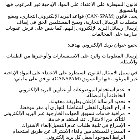
قانون السيطرة على الاعتداء على المواد الإباحية غير المرغوب فيها
والتسويق
يحدد قانون
(CAN-SPAM)
قواعد البريد الإلكتروني التجاري، ويضع
متطلبات الرسائل التجارية، ويمنح المستلمين الحق في إيقاف
إرسال رسائل البريد الإلكتروني إليهم، كما ينص على فرض عقوبات
صارمة على المخالفات.
نجمع عنوان بريك الإلكتروني بهدف:
إرسال المعلومات والرد على الاستفسارات و/أو غيرها من الطلبات
والأسئلة.
في سبيل الامتثال لقانون السيطرة على الاعتداء على المواد الإباحية
غير المرغوب فيها والتسويق
(CANSPAM)
، نوافق على ما يلي:
عدم استخدام الموضوعات أو عناوين البريد الإلكتروني
الخاطئة أو المضللة.
تحديد الرسالة كإعلان بطريقة معقولة.
إدراج العنوان الفعلي لنشاطنا التجاري أو مقر موقعنا.
مراقبة خدمات تسويق الجهات الخارجية عبر البريد الإلكتروني
للتأكد من الامتثال، عند استخدام خدمة.
الإسراع في تلبية طلبات عدم التفعيل/إلغاء الاشتراك.
السماح للمستخدمين بإلغاء الاشتراك عن طريق استخدام
الرابط الموجود أسفل كل بريد إلكتروني.