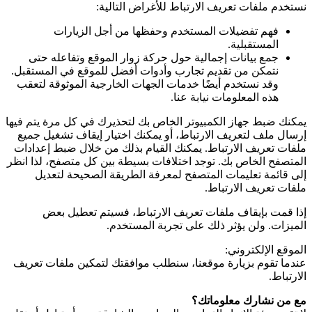
نستخدم ملفات تعريف الارتباط للأغراض التالية:
فهم تفضيلات المستخدم وحفظها من أجل الزيارات
المستقبلية.
جمع بيانات إجمالية حول حركة زوار الموقع وتفاعله حتى
نتمكن من تقديم تجارب وأدوات أفضل للموقع في المستقبل.
وقد نستخدم أيضًا خدمات الجهات الخارجية الموثوقة لتعقب
هذه المعلومات نيابة عنا.
يمكنك ضبط جهاز الكمبيوتر الخاص بك لتحذيرك في كل مرة يتم فيها
إرسال ملف لتعريف الارتباط، أو يمكنك اختيار إيقاف تشغيل جميع
ملفات تعريف الارتباط. يمكنك القيام بذلك من خلال ضبط إعدادات
المتصفح الخاص بك. توجد اختلافات بسيطة بين كل متصفح، لذا انظر
إلى قائمة تعليمات المتصفح لمعرفة الطريقة الصحيحة لتعديل
ملفات تعريف الارتباط.
إذا قمت بإيقاف ملفات تعريف الارتباط، فسيتم تعطيل بعض
الميزات. ولن يؤثر ذلك على تجربة المستخدم.
الموقع الإلكتروني:
عندما تقوم بزيارة موقعنا، سنطلب موافقتك لتمكين ملفات تعريف
الارتباط.
مع من نشارك معلوماتك؟