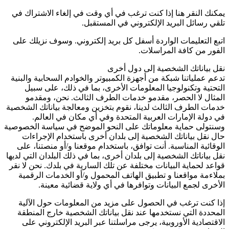
يمكنك النقر هنا إذا كنت ترغب في أي وقت في إلغاء الاشتراك في
تلقي رسائل البريد الإلكتروني في المستقبل.
اتبع التعليمات الواردة أسفل كل بريد إلكتروني. وسوف نزيلك على
الفور من كافة المراسلات.
نقل بياناتك الشخصية إلى دول أخرى
تدعم عملياتنا شبكة من أجهزة الكمبيوتر والخوادم السحابية والبنية
التحتية وتكنولوجيا المعلومات الأخرى، بما في ذلك، على سبيل
المثال لا الحصر، مقدمو خدمات الطرف الثالث. نحن، ومقدمو
خدمات الطرف الثالث لدينا، نقوم بتخزين ومعالجة بياناتك الشخصية
في دولة الإمارات العربية المتحدة وفي أي مكان في العالم.
وسنتولى حماية معلوماتك على النحو الموضح في سياسة الخصوصية
حال نقل بياناتك الشخصية إلى بلدان أخرى باستخدام الإجراءات
الوقائية المناسبة. أنت توافق، باستخدام موقعنا و/أو منصتنا، على
نقل بياناتك الشخصية إلى بلدان أخرى، بما في ذلك البلدان التي لديها
قواعد لحماية البيانات مختلفة عن تلك السارية في بلدك. نحن لا نقر
بملاءمة مواقعنا و تطبيق الهاتف المحمول و/أو الخدمات الرقمية
الأخرى لجمع البيانات وتوافرها في أي ولاية قضائية معينة.
إذا كنت ترغب في الحصول على مزيد من المعلومات حول الآلية
المحددة التي نستخدمها عند نقل بياناتك الشخصية خارج المنطقة
الاقتصادية الأوروبية، يرجى مراسلتنا عبر البريد الإلكتروني على