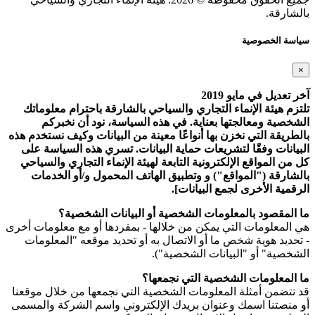
بالشارقة.
سياسة الخصوصية
×
آخر تعديل في مايو 2019
تلتزم هيئة الإنماء التجاري والسياحي بالشارقة باحترام معلوماتك
الشخصية ومعالجتها بعناية. في هذه السياسة، نود أن نخبركم
بالطريقة التي نخزن بها أنواعًا معينة من البيانات وكيف نستخدم هذه
البيانات وفقًا لتشريعات حماية البيانات. تسري هذه السياسة على
كل من المواقع الإلكترونية التابعة لهيئة الإنماء التجاري والسياحي
بالشارقة ("المواقع") و وتطبيق الهاتف المحمول و/أو الخدمات
الرقمية الأخرى لجمع البيانات].
ما المقصود بالمعلومات الشخصية أو البيانات الشخصية؟
هي المعلومات التي يمكن من خلالها - بمفردها أو مع معلومات أخرى
- تحديد هوية شخص ما أو الاتصال به أو تحديد موقعه "المعلومات
الشخصية" أو "البيانات الشخصية").
ما المعلومات الشخصية التي نجمعها؟
قد تتضمن أمثلة المعلومات الشخصية التي نجمعها من خلال موقعنا
أو منصتنا اسمك وعنوان بريدك الإلكتروني واسم الشركة والمسمى