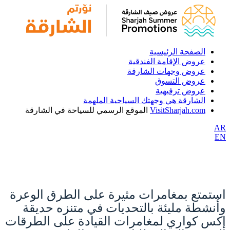
الصفحة الرئيسية
عروض الإقامة الفندقية
عروض وجهات الشارقة
عروض التسوق
عروض ترفيهية
الشارقة هي وجهتك السياحية الملهمة
VisitSharjah.com
الموقع الرسمي للسياحة في الشارقة
AR
EN
استمتع بمغامرات مثيرة على الطرق الوعرة
وأنشطة مليئة بالتحديات في متنزه حديقة
إكس كواري لمغامرات القيادة على الطرقات