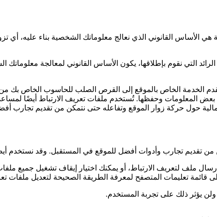
 الأساس القانوني الذي نعالج معلوماتك الشخصية بناء عليه، أي تزوي
ائد التي نقوم بإطلاقها، يكون الأساس القانوني لمعالجة معلوماتك الش
 مقدم الخدمة الخاص بالموقع إلى القرص الصلب للحاسوب الخاص بك من
 المعلومات وحفظها. تُستخدم ملفات تعريف الارتباط أيضًا لمساعدتنا 
جمالية حول حركة زوار الموقع وتفاعله حتى نتمكن من تقديم تجارب أفض
 من تقديم تجارب وأدوات أفضل للموقع في المستقبل. وقد نستخدم أيضًا
سال ملف لتعريف الارتباط، أو يمكنك اختيار إيقاف تشغيل جميع ملفات
ى قائمة تعليمات المتصفح لمعرفة الطريقة الصحيحة لتعديل ملفات تعر
ولن يؤثر ذلك على تجربة المستخدم.