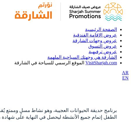
الصفحة الرئيسية
عروض الإقامة الفندقية
عروض وجهات الشارقة
عروض التسوق
عروض ترفيهية
الشارقة هي وجهتك السياحية الملهمة
VisitSharjah.com
الموقع الرسمي للسياحة في الشارقة
AR
EN
برنامج حديقة الحيوانات العجيبة، وهو نشاط مسلٍ وممتع يُ
الطفل إتمام جميع الأنشطة ليحصل في النهاية على شهادة مشار