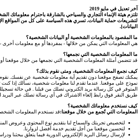
آخر تعديل في مايو 2019
تلتزم هيئة الإنماء التجاري والسياحي بالشارقة باحترام معلوماتك الشخص
لتشريعات حماية البيانات. تسري هذه السياسة على كل من المواقع الإلك
البيانات].
ما المقصود بالمعلومات الشخصية أو البيانات الشخصية؟
هي المعلومات التي يمكن من خلالها - بمفردها أو مع معلومات أخرى - 
ما المعلومات الشخصية التي نجمعها؟
قد تتضمن أمثلة المعلومات الشخصية التي نجمعها من خلال موقعنا أو
كيف نجمع المعلومات الشخصية، ومتى نقوم بذلك؟
يمكنك تصفح موقعنا دون تقديم أية معلومات شخصية عن نفسك. نقوم بج
نموذج على موقعنا. عندما تقدم لنا معلومات شخصية، نسألك إذا كنت ترغ
طريق النقر فوق رابط إلغاء الاشتراك في أي رسالة تصلك عبر البريد ال
كيف نستخدم معلوماتك الشخصية؟
المعلومات التي تُجمع من خلال موقعنا:
قد نستخدم المعلومات الشخصية 
لتخصيص تجربتك والسماح لنا بتقديم نوع المحتوى وعروض المنتج
لتحسين موقعنا من أجل تقديم خدمة أفضل لزوارنا.
لإرسال رسائل البريد الإلكتروني الدورية فيما يتعلق ببحثنا ودراس