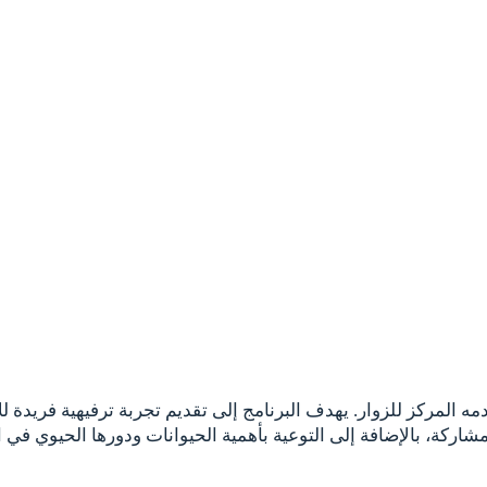
قدمه المركز للزوار. يهدف البرنامج إلى تقديم تجربة ترفيهية فري
كة، بالإضافة إلى التوعية بأهمية الحيوانات ودورها الحيوي في الب