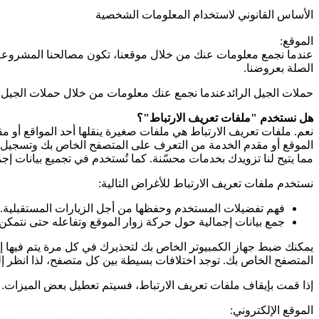
الأساس القانوني لاستخدام المعلومات الشخصية
الموقع:
عندما نجمع معلومات عنك من خلال موقعنا، تكون مصالحنا المشروعة هي
الصلة بعروضنا.
حملات الجيل الرائدعندما نجمع عنك معلومات من خلال حملات الجيل الر
هل نستخدم "ملفات تعريف الارتباط"؟
نعم. ملفات تعريف الارتباط هي ملفات صغيرة ينقلها أحد المواقع أو
الموقع أو مقدم الخدمة من التعرف على المتصفح الخاص بك وتسجيل بعض
مما يتيح لنا تزويدك بخدمات محسّنة. كما تُستخدم في تجميع بيانات إ
نستخدم ملفات تعريف الارتباط للأغراض التالية:
فهم تفضيلات المستخدم وحفظها من أجل الزيارات المستقبلية.
جمع بيانات إجمالية حول حركة زوار الموقع وتفاعله حتى نتمكن
يمكنك ضبط جهاز الكمبيوتر الخاص بك لتحذيرك في كل مرة يتم فيها إر
المتصفح الخاص بك. توجد اختلافات بسيطة بين كل متصفح، لذا انظر إل
إذا قمت بإيقاف ملفات تعريف الارتباط، فسيتم تعطيل بعض الميزات. 
الموقع الإلكتروني: