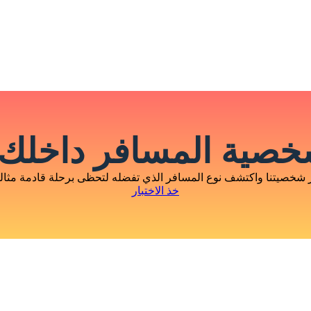
صية المسافر داخلك 
 شخصيتنا واكتشف نوع المسافر الذي تفضله لتحظى برحلة قادمة مثالية
خذ الاختبار