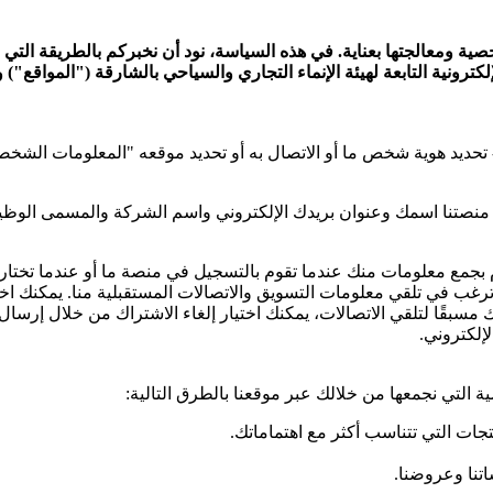
ية ومعالجتها بعناية. في هذه السياسة، نود أن نخبركم بالطريقة التي نخ
ترونية التابعة لهيئة الإنماء التجاري والسياحي بالشارقة ("المواقع")
تحديد هوية شخص ما أو الاتصال به أو تحديد موقعه "المعلومات الشخصي
 منصتنا اسمك وعنوان بريدك الإلكتروني واسم الشركة والمسمى الوظي
مع معلومات منك عندما تقوم بالتسجيل في منصة ما أو عندما تختار عر
ب في تلقي معلومات التسويق والاتصالات المستقبلية منا. يمكنك اختيار
إلكتروني.
التي نجمعها من خلالك عبر موقعنا بالطرق التالية:
ات التي تتناسب أكثر مع اهتماماتك.
اتنا وعروضنا.