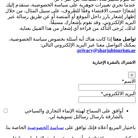
عندما نجري تغييرات جوهرية على سياسة الخصوصية، سنقدم إليك
إشعارًا حسب الاقتضاء وفقًا للظروف، على سبيل المثال، من خلال
إظهار إشعار بارز داخل الموقع أو المنصة أو عن طريق رسالة عبر
البريد الإلكتروني. وقد نقوم بإشعارك مسبقًا.
لذلك، يُرجى التأكد من قراءة أي إشعار من هذا القبيل بعناية.
تواصل معنا
إذا كانت هناك أية أسئلة بخصوص سياسة الخصوصية،
يمكنك التواصل معنا عبر البريد الإلكتروني التالي:
.
privacy@sharjahtourism.ae
الاشتراك بالنشرة الإخبارية
×
الاسم
*
البريد الالكتروني
*
أوافق على السماح لهيئة الإنماء التجاري والسياحي
بالشارقة بارسال رسالئل تسويقية لي.
باختيار المربع أعلاه فإنك توافق على
سياسة الخصوصية
الخاصة بنا.