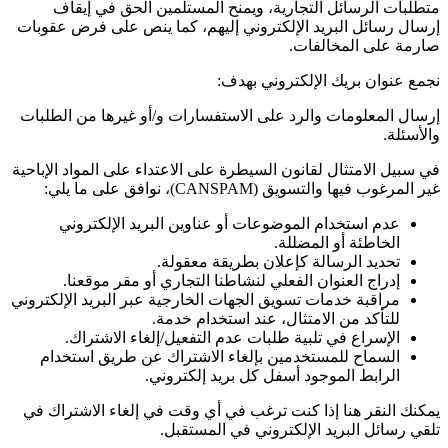
متطلبات الرسائل التجارية، ويمنح المستلمين الحق في إيقاف
إرسال رسائل البريد الإلكتروني إليهم، كما ينص على فرض عقوبات
صارمة على المخالفات.
نجمع عنوان بريك الإلكتروني بهدف:
إرسال المعلومات والرد على الاستفسارات و/أو غيرها من الطلبات
والأسئلة.
في سبيل الامتثال لقانون السيطرة على الاعتداء على المواد الإباحية
غير المرغوب فيها والتسويق
(CANSPAM)
، نوافق على ما يلي:
عدم استخدام الموضوعات أو عناوين البريد الإلكتروني
الخاطئة أو المضللة.
تحديد الرسالة كإعلان بطريقة معقولة.
إدراج العنوان الفعلي لنشاطنا التجاري أو مقر موقعنا.
مراقبة خدمات تسويق الجهات الخارجية عبر البريد الإلكتروني
للتأكد من الامتثال، عند استخدام خدمة.
الإسراع في تلبية طلبات عدم التفعيل/إلغاء الاشتراك.
السماح للمستخدمين بإلغاء الاشتراك عن طريق استخدام
الرابط الموجود أسفل كل بريد إلكتروني.
يمكنك النقر هنا إذا كنت ترغب في أي وقت في إلغاء الاشتراك في
تلقي رسائل البريد الإلكتروني في المستقبل.