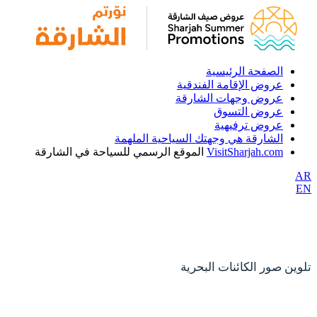
الصفحة الرئيسية
عروض الإقامة الفندقية
عروض وجهات الشارقة
عروض التسوق
عروض ترفيهية
الشارقة هي وجهتك السياحية الملهمة
VisitSharjah.com
الموقع الرسمي للسياحة في الشارقة
AR
EN
تلوين صور الكائنات البحرية