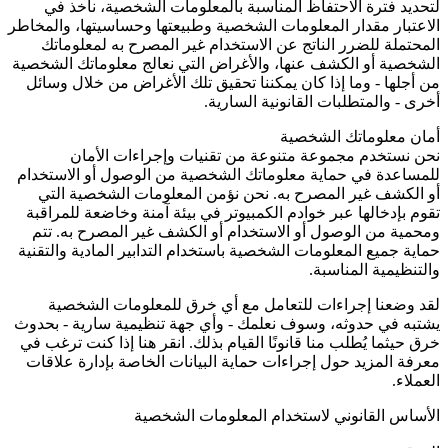
لتحديد فترة الاحتفاظ المناسبة بالمعلومات الشخصية، نأخذ في
الاعتبار مقدار المعلومات الشخصية وطبيعتها وحساسيتها، والمخاطر
المحتملة للضرر الناتج عن الاستخدام غير المصرح به لمعلوماتك
الشخصية أو الكشف عنها، والأغراض التي نعالج معلوماتك الشخصية
من أجلها - وما إذا كان يمكننا تحقيق تلك الأغراض من خلال وسائل
أخرى - والمتطلبات القانونية السارية.
أمان معلوماتك الشخصية
نحن نستخدم مجموعة متنوعة من تقنيات وإجراءات الأمان
للمساعدة في حماية معلوماتك الشخصية من الوصول أو الاستخدام
أو الكشف غير المصرح به. نحن نؤمن المعلومات الشخصية التي
تقوم بإدخالها عبر خوادم الكمبيوتر في بيئة آمنة وخاضعة للمراقبة
ومحمية من الوصول أو الاستخدام أو الكشف غير المصرح به. تتم
حماية جميع المعلومات الشخصية باستخدام التدابير المادية والتقنية
والتنظيمية المناسبة.
لقد وضعنا إجراءات للتعامل مع أي خرق للمعلومات الشخصية
يشتبه في حدوثه، وسوف نعلمك - وأي جهة تنظيمية سارية - بحدوث
خرق حيثما يُطلب منا قانونًا القيام بذلك. انقر هنا إذا كنت ترغب في
معرفة المزيد حول إجراءات حماية البيانات الخاصة بإدارة علاقات
العملاء.
الأساس القانوني لاستخدام المعلومات الشخصية