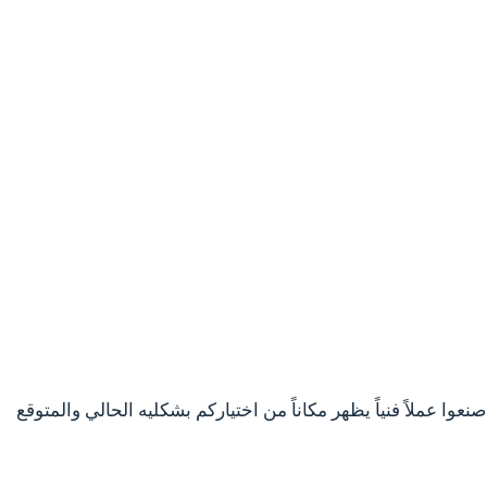
عوا عملاً فنياً يظهر مكاناً من اختياركم بشكليه الحالي والمتوقع