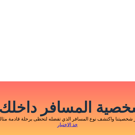
صية المسافر داخلك 
 شخصيتنا واكتشف نوع المسافر الذي تفضله لتحظى برحلة قادمة مثالية
خذ الاختبار