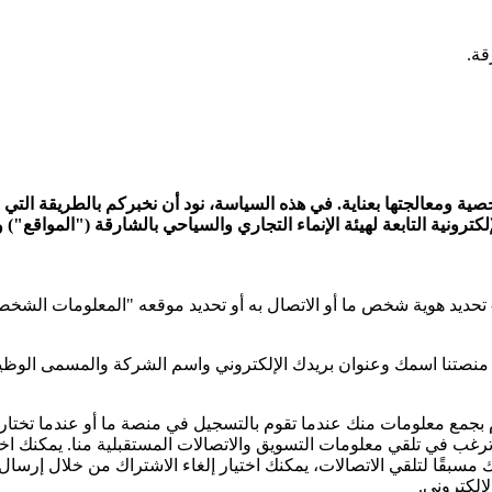
ية ومعالجتها بعناية. في هذه السياسة، نود أن نخبركم بالطريقة التي نخ
ترونية التابعة لهيئة الإنماء التجاري والسياحي بالشارقة ("المواقع")
تحديد هوية شخص ما أو الاتصال به أو تحديد موقعه "المعلومات الشخصي
 منصتنا اسمك وعنوان بريدك الإلكتروني واسم الشركة والمسمى الوظي
مع معلومات منك عندما تقوم بالتسجيل في منصة ما أو عندما تختار عر
ب في تلقي معلومات التسويق والاتصالات المستقبلية منا. يمكنك اختيار
إلكتروني.