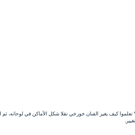
؟ تعلموا كيف يغير الفنان خورخي تقلا شكل الأماكن في لوحاته، ثم اصن
غيير.