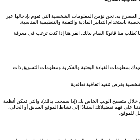
لمصرح به. نحن نؤمن المعلومات الشخصية التي تقوم بإدخالها عبر
 باستخدام التدابير المادية والتقنية والتنظيمية المناسبة.
ب منا قانونًا القيام بذلك. انقر هنا إذا كنت ترغب في معرفة
دك بمعلومات القيادة البحثية والفكرية ومعلومات التسويق ذات
خصية بغرض تنفيذ اتفاقية تعاقدية.
 خلال متصفح الويب الخاص بك (إذا سمحت بذلك)، والتي تمكن أنظمة
على فهم تفضيلاتك استنادًا إلى نشاط الموقع السابق أو الحالي،
ل للموقع.