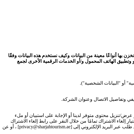
زن بها أنواعًا معينة من البيانات وكيف نستخدم هذه البيانات وفقًا
 و وتطبيق الهاتف المحمول و/أو الخدمات الرقمية الأخرى لجمع
ة" أو "البيانات الشخصية").
في وتفاصيل الاتصال وعنوان الشركة.
ض/تنزيل محتوى متوفر لدينا أو الإجابة على استبيان أو ملء
 إلغاء الاشتراك تمامًا من خلال النقر على رابط إلغاء الاشتراك
المتوفر في كل رسالة بريد الكتروني تصلك من قبلنا . في حالة تسجيلك مسبقًا لتلقي الاتصالات، يمكنك اختيار إلغاء الاشتراك من خلال إرسال طلب عبر البريد الإلكتروني إلى [privacy@sharjahtourism.ae] ، أو عن