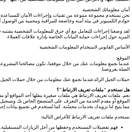
أمان معلوماتك الشخصية
نحن نستخدم مجموعة متنوعة من تقنيات وإجراءات الأمان للمساعدة ف
خوادم الكمبيوتر في بيئة آمنة وخاضعة للمراقبة ومحمية من الوصول أو 
لقد وضعنا إجراءات للتعامل مع أي خرق للمعلومات الشخصية يشتبه في 
المزيد حول إجراءات حماية البيانات الخاصة بإدارة علاقات العملاء.
الأساس القانوني لاستخدام المعلومات الشخصية
الموقع:
عندما نجمع معلومات عنك من خلال موقعنا، تكون مصالحنا المشروعة هي
الصلة بعروضنا.
حملات الجيل الرائدعندما نجمع عنك معلومات من خلال حملات الجيل الر
هل نستخدم "ملفات تعريف الارتباط"؟
نعم. ملفات تعريف الارتباط هي ملفات صغيرة ينقلها أحد المواقع أو
الموقع أو مقدم الخدمة من التعرف على المتصفح الخاص بك وتسجيل بعض
مما يتيح لنا تزويدك بخدمات محسّنة. كما تُستخدم في تجميع بيانات إ
نستخدم ملفات تعريف الارتباط للأغراض التالية:
فهم تفضيلات المستخدم وحفظها من أجل الزيارات المستقبلية.