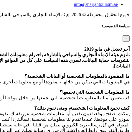
info@sharjahtourism.ae
جميع الحقوق محفوظة © 2026. هيئة الإنماء التجاري والسياحي بالشارقة.
سياسة الخصوصية
×
آخر تعديل في مايو 2019
تلتزم هيئة الإنماء التجاري والسياحي بالشارقة باحترام معلوماتك الشخص
لتشريعات حماية البيانات. تسري هذه السياسة على كل من المواقع الإلك
البيانات].
ما المقصود بالمعلومات الشخصية أو البيانات الشخصية؟
هي المعلومات التي يمكن من خلالها - بمفردها أو مع معلومات أخرى - 
ما المعلومات الشخصية التي نجمعها؟
قد تتضمن أمثلة المعلومات الشخصية التي نجمعها من خلال موقعنا أو
كيف نجمع المعلومات الشخصية، ومتى نقوم بذلك؟
يمكنك تصفح موقعنا دون تقديم أية معلومات شخصية عن نفسك. نقوم بج
نموذج على موقعنا. عندما تقدم لنا معلومات شخصية، نسألك إذا كنت ترغ
طريق النقر فوق رابط إلغاء الاشتراك في أي رسالة تصلك عبر البريد ال