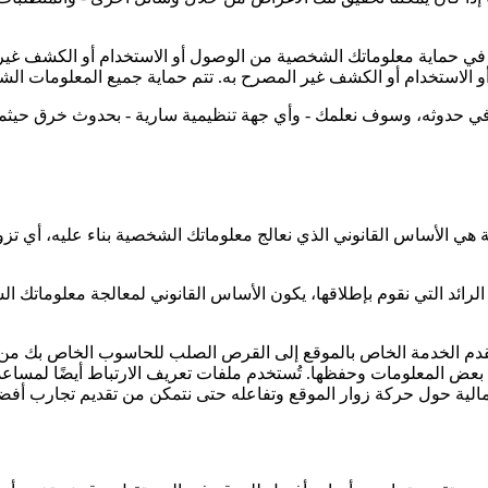
ي حماية معلوماتك الشخصية من الوصول أو الاستخدام أو الكشف غير ا
الاستخدام أو الكشف غير المصرح به. تتم حماية جميع المعلومات الشخصية
حدوثه، وسوف نعلمك - وأي جهة تنظيمية سارية - بحدوث خرق حيثما يُطل
 الأساس القانوني الذي نعالج معلوماتك الشخصية بناء عليه، أي تزوي
ائد التي نقوم بإطلاقها، يكون الأساس القانوني لمعالجة معلوماتك الش
 مقدم الخدمة الخاص بالموقع إلى القرص الصلب للحاسوب الخاص بك من
 المعلومات وحفظها. تُستخدم ملفات تعريف الارتباط أيضًا لمساعدتنا 
جمالية حول حركة زوار الموقع وتفاعله حتى نتمكن من تقديم تجارب أفض