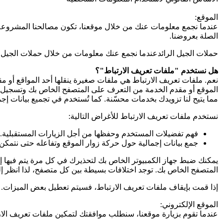
الموقع:
عندما نجمع معلومات عنك من خلال موقعنا، تكون مصالحنا المشروعة هي
الصلة بعروضنا.
حملات الجيل الرائدعندما نجمع عنك معلومات من خلال حملات الجيل الر
هل نستخدم "ملفات تعريف الارتباط"؟
نعم. ملفات تعريف الارتباط هي ملفات صغيرة ينقلها أحد المواقع أو
الموقع أو مقدم الخدمة من التعرف على المتصفح الخاص بك وتسجيل بعض
مما يتيح لنا تزويدك بخدمات محسّنة. كما تُستخدم في تجميع بيانات إ
نستخدم ملفات تعريف الارتباط للأغراض التالية:
فهم تفضيلات المستخدم وحفظها من أجل الزيارات المستقبلية.
جمع بيانات إجمالية حول حركة زوار الموقع وتفاعله حتى نتمكن
يمكنك ضبط جهاز الكمبيوتر الخاص بك لتحذيرك في كل مرة يتم فيها إر
المتصفح الخاص بك. توجد اختلافات بسيطة بين كل متصفح، لذا انظر إل
إذا قمت بإيقاف ملفات تعريف الارتباط، فسيتم تعطيل بعض الميزات. 
الموقع الإلكتروني:
عندما تقوم بزيارة موقعنا، سنطلب موافقتك لتمكين ملفات تعريف الار