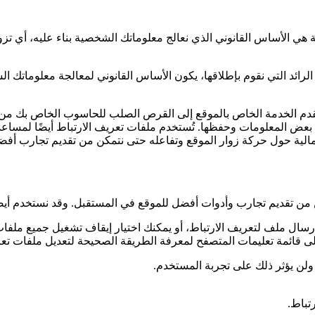
 الأساس القانوني الذي نعالج معلوماتك الشخصية بناء عليه، أي تزوي
ائد التي نقوم بإطلاقها، يكون الأساس القانوني لمعالجة معلوماتك الش
 مقدم الخدمة الخاص بالموقع إلى القرص الصلب للحاسوب الخاص بك من
 المعلومات وحفظها. تُستخدم ملفات تعريف الارتباط أيضًا لمساعدتنا 
جمالية حول حركة زوار الموقع وتفاعله حتى نتمكن من تقديم تجارب أفض
 من تقديم تجارب وأدوات أفضل للموقع في المستقبل. وقد نستخدم أيضًا
سال ملف لتعريف الارتباط، أو يمكنك اختيار إيقاف تشغيل جميع ملفات
ى قائمة تعليمات المتصفح لمعرفة الطريقة الصحيحة لتعديل ملفات تعر
ولن يؤثر ذلك على تجربة المستخدم.
تباط.