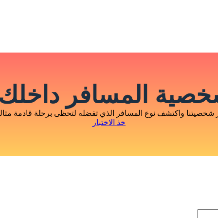
صية المسافر داخلك 
 شخصيتنا واكتشف نوع المسافر الذي تفضله لتحظى برحلة قادمة مثالية
خذ الاختبار