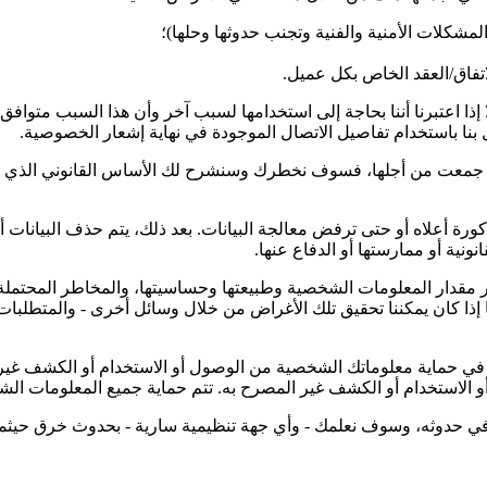
شكلات الأمنية والفنية وتجنب حدوثها وحلها)؛
تفاق/العقد الخاص بكل عميل.
إذا اعتبرنا أننا بحاجة إلى استخدامها لسبب آخر وأن هذا السبب متو
 بنا باستخدام تفاصيل الاتصال الموجودة في نهاية إشعار الخصوصية.
لتي جمعت من أجلها، فسوف نخطرك وسنشرح لك الأساس القانوني الذي ي
ة أعلاه أو حتى ترفض معالجة البيانات. بعد ذلك، يتم حذف البيانات أو 
نية أو ممارستها أو الدفاع عنها.
ار مقدار المعلومات الشخصية وطبيعتها وحساسيتها، والمخاطر المحتملة
ذا كان يمكننا تحقيق تلك الأغراض من خلال وسائل أخرى - والمتطلبات ا
ي حماية معلوماتك الشخصية من الوصول أو الاستخدام أو الكشف غير ا
الاستخدام أو الكشف غير المصرح به. تتم حماية جميع المعلومات الشخصية
حدوثه، وسوف نعلمك - وأي جهة تنظيمية سارية - بحدوث خرق حيثما يُطل