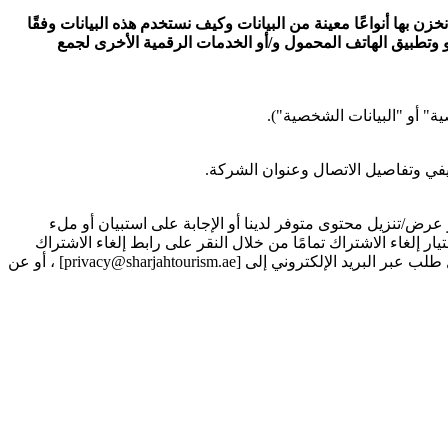
زن بها أنواعًا معينة من البيانات وكيف نستخدم هذه البيانات وفقًا
 و وتطبيق الهاتف المحمول و/أو الخدمات الرقمية الأخرى لجمع
ة" أو "البيانات الشخصية").
في وتفاصيل الاتصال وعنوان الشركة.
ض/تنزيل محتوى متوفر لدينا أو الإجابة على استبيان أو ملء
 إلغاء الاشتراك تمامًا من خلال النقر على رابط إلغاء الاشتراك
المتوفر في كل رسالة بريد الكتروني تصلك من قبلنا . في حالة تسجيلك مسبقًا لتلقي الاتصالات، يمكنك اختيار إلغاء الاشتراك من خلال إرسال طلب عبر البريد الإلكتروني إلى [privacy@sharjahtourism.ae] ، أو عن