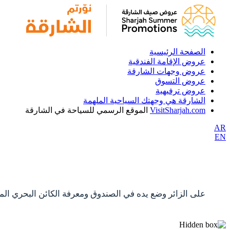
الصفحة الرئيسية
عروض الإقامة الفندقية
عروض وجهات الشارقة
عروض التسوق
عروض ترفيهية
الشارقة هي وجهتك السياحية الملهمة
VisitSharjah.com
الموقع الرسمي للسياحة في الشارقة
AR
EN
على الزائر وضع يده في الصندوق ومعرفة الكائن البحري المت