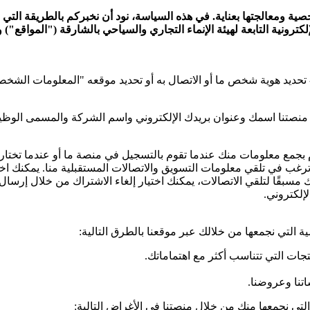
ية ومعالجتها بعناية. في هذه السياسة، نود أن نخبركم بالطريقة التي نخ
ترونية التابعة لهيئة الإنماء التجاري والسياحي بالشارقة ("المواقع")
تحديد هوية شخص ما أو الاتصال به أو تحديد موقعه "المعلومات الشخصي
 منصتنا اسمك وعنوان بريدك الإلكتروني واسم الشركة والمسمى الوظي
مع معلومات منك عندما تقوم بالتسجيل في منصة ما أو عندما تختار عر
ب في تلقي معلومات التسويق والاتصالات المستقبلية منا. يمكنك اختيار
إلكتروني.
التي نجمعها من خلالك عبر موقعنا بالطرق التالية:
ات التي تتناسب أكثر مع اهتماماتك.
اتنا وعروضنا.
ي نجمعها منك من خلال منصتنا في الأغراض التالية: