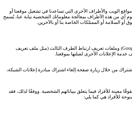
 مواقع الويب والأطراف الأخرى التي تساعدنا في تشغيل موقعنا أو
وم أي من هذه الأطراف بمعالجة معلوماتك الشخصية نيابة عنا، يُسمح
ق أو السلامة أو الممتلكات الخاصة بنا أو بالآخرين.
Goog
) وملفات تعريف ارتباط الطرف الثالث (مثل ملف تعريف
 خدمة الإعلانات الأخرى لصلتها بموقعنا.
الاشتراك من خلال زيارة صفحة إلغاء اشتراك مبادرة إعلانات الشبكة،
قوقًا معينة للأفراد فيما يتعلق ببياناتهم الشخصية. ووفقًا لذلك، فقد
وحة للأفراد هي كما يلي: