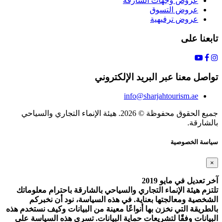
عروض وجهات الشارقة
عروض التسوق
عروض ترفيهية
تابعنا على
تواصل معنا عبر البريد الإلكتروني
info@sharjahtourism.ae
جميع الحقوق محفوظة © 2026. هيئة الإنماء التجاري والسياحي
بالشارقة.
سياسة الخصوصية
×
آخر تعديل في مايو 2019
تلتزم هيئة الإنماء التجاري والسياحي بالشارقة باحترام معلوماتك
الشخصية ومعالجتها بعناية. في هذه السياسة، نود أن نخبركم
بالطريقة التي نخزن بها أنواعًا معينة من البيانات وكيف نستخدم هذه
البيانات وفقًا لتشريعات حماية البيانات. تسري هذه السياسة على