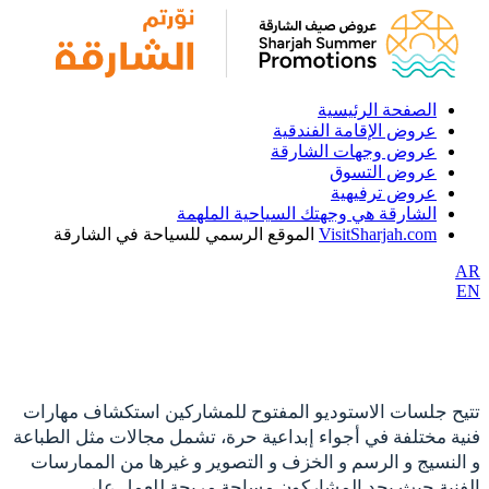
الصفحة الرئيسية
عروض الإقامة الفندقية
عروض وجهات الشارقة
عروض التسوق
عروض ترفيهية
الشارقة هي وجهتك السياحية الملهمة
VisitSharjah.com
الموقع الرسمي للسياحة في الشارقة
AR
EN
تتيح جلسات الاستوديو المفتوح للمشاركين استكشاف مهارات
فنية مختلفة في أجواء إبداعية حرة، تشمل مجالات مثل الطباعة
و النسيج و الرسم و الخزف و التصوير و غيرها من الممارسات
الفنية حيث يجد المشاركون مساحة مريحة للعمل على