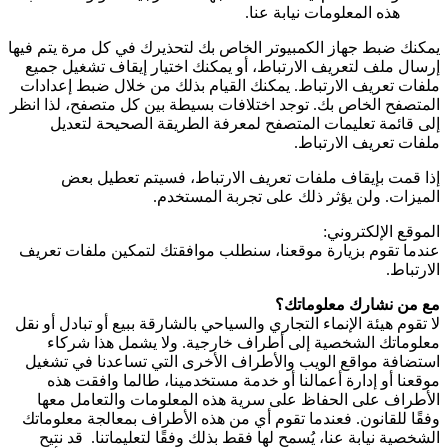
هذه المعلومات نيابة عنا.
يمكنك ضبط جهاز الكمبيوتر الخاص بك لتحذيرك في كل مرة يتم فيها
إرسال ملف لتعريف الارتباط، أو يمكنك اختيار إيقاف تشغيل جميع
ملفات تعريف الارتباط. يمكنك القيام بذلك من خلال ضبط إعدادات
المتصفح الخاص بك. توجد اختلافات بسيطة بين كل متصفح، لذا انظر
إلى قائمة تعليمات المتصفح لمعرفة الطريقة الصحيحة لتعديل
ملفات تعريف الارتباط.
إذا قمت بإيقاف ملفات تعريف الارتباط، فسيتم تعطيل بعض
الميزات. ولن يؤثر ذلك على تجربة المستخدم.
الموقع الإلكتروني:
عندما تقوم بزيارة موقعنا، سنطلب موافقتك لتمكين ملفات تعريف
الارتباط.
مع من نشارك معلوماتك؟
لا تقوم هيئة الإنماء التجاري والسياحي بالشارقة ببيع أو تبادل أو نقل
معلوماتك الشخصية إلى أطراف خارجية. ولا يشمل هذا شركاء
استضافة مواقع الويب والأطراف الأخرى التي تساعدنا في تشغيل
موقعنا أو إدارة أعمالنا أو خدمة مستخدمينا، طالما وافقت هذه
الأطراف على الحفاظ على سرية هذه المعلومات والتعامل معها
وفقًا للقانون. فعندما تقوم أي من هذه الأطراف بمعالجة معلوماتك
الشخصية نيابة عنا، يُسمح لها فقط بذلك وفقًا لتعليماتنا. قد نتيح