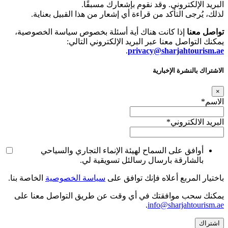
البريد الإلكتروني. وقد نقوم بإشعارك مسبقًا.
لذلك، يُرجى التأكد من قراءة أي إشعار من هذا القبيل بعناية.
تواصل معنا
إذا كانت هناك أية أسئلة بخصوص سياسة الخصوصية،
يمكنك التواصل معنا عبر البريد الإلكتروني التالي:
.
privacy@sharjahtourism.ae
الاشتراك بالنشرة الإخبارية
×
الاسم
*
البريد الالكتروني
*
أوافق على السماح لهيئة الإنماء التجاري والسياحي
بالشارقة بارسال رسالئل تسويقية لي.
باختيار المربع أعلاه فإنك توافق على
سياسة الخصوصية
الخاصة بنا.
يمكنك سحب موافقتك في أي وقت عن طريق التواصل معنا على
.
info@sharjahtourism.ae