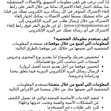
إذا كنت ترغب في تلقي معلومات التسويق والاتصالات المستقبلية
منا. يمكنك اختيار إلغاء الاشتراك تمامًا من خلال النقر على رابط
إلغاء الاشتراك المتوفر في كل رسالة بريد الكتروني تصلك من قبلنا .
في حالة تسجيلك مسبقًا لتلقي الاتصالات، يمكنك اختيار إلغاء
الاشتراك من خلال إرسال طلب عبر البريد الإلكتروني إلى
[privacy@sharjahtourism.ae] ، أو عن طريق النقر فوق رابط إلغاء
الاشتراك في أي رسالة تصلك عبر البريد الإلكتروني.
كيف نستخدم معلوماتك الشخصية؟
المعلومات التي تُجمع من خلال موقعنا:
قد نستخدم المعلومات
الشخصية التي نجمعها من خلالك عبر موقعنا بالطرق التالية:
لتخصيص تجربتك والسماح لنا بتقديم نوع المحتوى وعروض
المنتجات التي تتناسب أكثر مع اهتماماتك.
لتحسين موقعنا من أجل تقديم خدمة أفضل لزوارنا.
لإرسال رسائل البريد الإلكتروني الدورية فيما يتعلق ببحثنا
ودراساتنا وعروضنا.
المعلومات التي تُجمع من خلال منصتنا:
نستخدم المعلومات
الشخصية التي نجمعها منك من خلال منصتنا في الأغراض التالية:
لتنفيذ الخدمات الأساسية للمنصة (والتي قد تشمل الكشف
عن المشكلات الأمنية والفنية وتجنب حدوثها وحلها)؛
للرد على طلبات دعم المستخدم؛