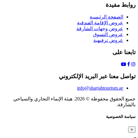
روابط مفيدة
الصفحة الرئيسية
عروض الإقامة الفندقية
عروض وجهات الشارقة
عروض التسوق
عروض ترفيهية
تابعنا على
تواصل معنا عبر البريد الإلكتروني
info@sharjahtourism.ae
جميع الحقوق محفوظة © 2026. هيئة الإنماء التجاري والسياحي
بالشارقة.
سياسة الخصوصية
×