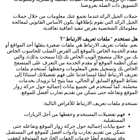
التسويق ذات الصلة بعروضنا.
حملات الجيل الرائدعندما نجمع عنك معلومات من خلال حملات
الجيل الرائد التي نقوم بإطلاقها، يكون الأساس القانوني لمعالجة
معلوماتك الشخصية بغرض تنفيذ اتفاقية تعاقدية.
هل نستخدم "ملفات تعريف الارتباط"؟
نعم. ملفات تعريف الارتباط هي ملفات صغيرة ينقلها أحد المواقع أو
مقدم الخدمة الخاص بالموقع إلى القرص الصلب للحاسوب الخاص
بك من خلال متصفح الويب الخاص بك (إذا سمحت بذلك)، والتي
تمكن أنظمة الموقع أو مقدم الخدمة من التعرف على المتصفح
الخاص بك وتسجيل بعض المعلومات وحفظها. تُستخدم ملفات
تعريف الارتباط أيضًا لمساعدتنا على فهم تفضيلاتك استنادًا إلى
نشاط الموقع السابق أو الحالي، مما يتيح لنا تزويدك بخدمات
محسّنة. كما تُستخدم في تجميع بيانات إجمالية حول حركة زوار
الموقع وتفاعله حتى نتمكن من تقديم تجارب أفضل للموقع.
نستخدم ملفات تعريف الارتباط للأغراض التالية:
فهم تفضيلات المستخدم وحفظها من أجل الزيارات
المستقبلية.
جمع بيانات إجمالية حول حركة زوار الموقع وتفاعله حتى
نتمكن من تقديم تجارب وأدوات أفضل للموقع في المستقبل.
وقد نستخدم أيضًا خدمات الجهات الخارجية الموثوقة لتعقب