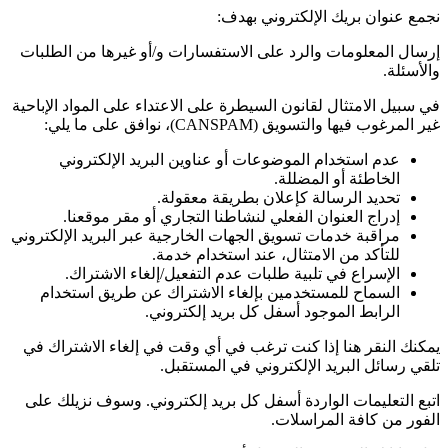
نجمع عنوان بريك الإلكتروني بهدف:
إرسال المعلومات والرد على الاستفسارات و/أو غيرها من الطلبات
والأسئلة.
في سبيل الامتثال لقانون السيطرة على الاعتداء على المواد الإباحية
غير المرغوب فيها والتسويق
(CANSPAM)
، نوافق على ما يلي:
عدم استخدام الموضوعات أو عناوين البريد الإلكتروني
الخاطئة أو المضللة.
تحديد الرسالة كإعلان بطريقة معقولة.
إدراج العنوان الفعلي لنشاطنا التجاري أو مقر موقعنا.
مراقبة خدمات تسويق الجهات الخارجية عبر البريد الإلكتروني
للتأكد من الامتثال، عند استخدام خدمة.
الإسراع في تلبية طلبات عدم التفعيل/إلغاء الاشتراك.
السماح للمستخدمين بإلغاء الاشتراك عن طريق استخدام
الرابط الموجود أسفل كل بريد إلكتروني.
يمكنك النقر هنا إذا كنت ترغب في أي وقت في إلغاء الاشتراك في
تلقي رسائل البريد الإلكتروني في المستقبل.
اتبع التعليمات الواردة أسفل كل بريد إلكتروني. وسوف نزيلك على
الفور من كافة المراسلات.