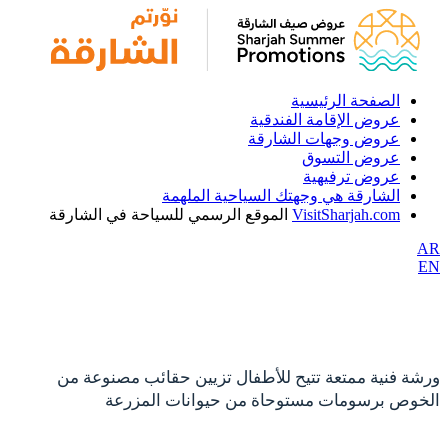
الصفحة الرئيسية
عروض الإقامة الفندقية
عروض وجهات الشارقة
عروض التسوق
عروض ترفيهية
الشارقة هي وجهتك السياحية الملهمة
VisitSharjah.com
الموقع الرسمي للسياحة في الشارقة
AR
EN
ورشة فنية ممتعة تتيح للأطفال تزيين حقائب مصنوعة من
الخوص برسومات مستوحاة من حيوانات المزرعة