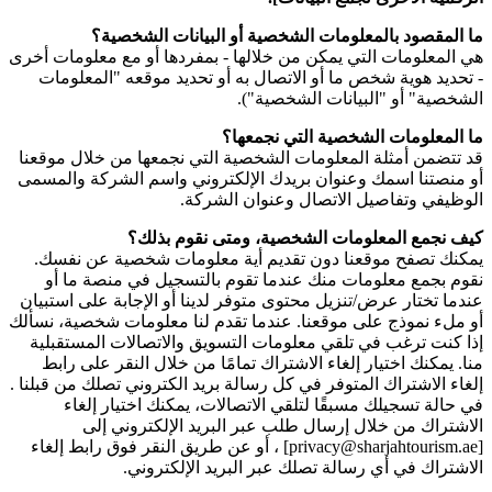
ما المقصود بالمعلومات الشخصية أو البيانات الشخصية؟
هي المعلومات التي يمكن من خلالها - بمفردها أو مع معلومات أخرى
- تحديد هوية شخص ما أو الاتصال به أو تحديد موقعه "المعلومات
الشخصية" أو "البيانات الشخصية").
ما المعلومات الشخصية التي نجمعها؟
قد تتضمن أمثلة المعلومات الشخصية التي نجمعها من خلال موقعنا
أو منصتنا اسمك وعنوان بريدك الإلكتروني واسم الشركة والمسمى
الوظيفي وتفاصيل الاتصال وعنوان الشركة.
كيف نجمع المعلومات الشخصية، ومتى نقوم بذلك؟
يمكنك تصفح موقعنا دون تقديم أية معلومات شخصية عن نفسك.
نقوم بجمع معلومات منك عندما تقوم بالتسجيل في منصة ما أو
عندما تختار عرض/تنزيل محتوى متوفر لدينا أو الإجابة على استبيان
أو ملء نموذج على موقعنا. عندما تقدم لنا معلومات شخصية، نسألك
إذا كنت ترغب في تلقي معلومات التسويق والاتصالات المستقبلية
منا. يمكنك اختيار إلغاء الاشتراك تمامًا من خلال النقر على رابط
إلغاء الاشتراك المتوفر في كل رسالة بريد الكتروني تصلك من قبلنا .
في حالة تسجيلك مسبقًا لتلقي الاتصالات، يمكنك اختيار إلغاء
الاشتراك من خلال إرسال طلب عبر البريد الإلكتروني إلى
[privacy@sharjahtourism.ae] ، أو عن طريق النقر فوق رابط إلغاء
الاشتراك في أي رسالة تصلك عبر البريد الإلكتروني.