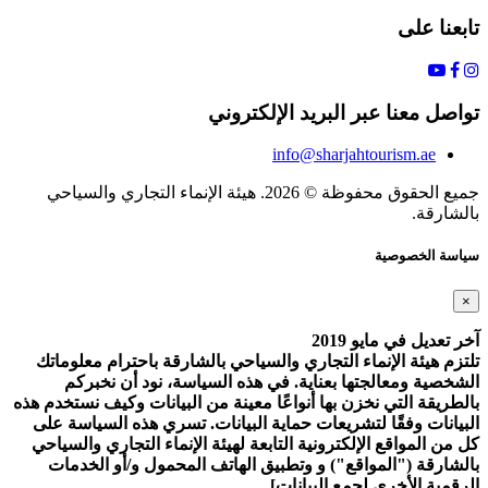
تابعنا على
تواصل معنا عبر البريد الإلكتروني
info@sharjahtourism.ae
جميع الحقوق محفوظة © 2026. هيئة الإنماء التجاري والسياحي
بالشارقة.
سياسة الخصوصية
×
آخر تعديل في مايو 2019
تلتزم هيئة الإنماء التجاري والسياحي بالشارقة باحترام معلوماتك
الشخصية ومعالجتها بعناية. في هذه السياسة، نود أن نخبركم
بالطريقة التي نخزن بها أنواعًا معينة من البيانات وكيف نستخدم هذه
البيانات وفقًا لتشريعات حماية البيانات. تسري هذه السياسة على
كل من المواقع الإلكترونية التابعة لهيئة الإنماء التجاري والسياحي
بالشارقة ("المواقع") و وتطبيق الهاتف المحمول و/أو الخدمات
الرقمية الأخرى لجمع البيانات].