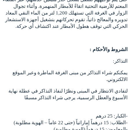
المعتم للأرضية التحتية اتقاءً للأمطار المنهمرة. وأثناء تجوال
الزوار في الغرفة التي تستهلك 1,200 لتر من الماء النقي المعاد
تدويره والمعالج ذاتياً، تقوم تحركاتهم بتشغيل أجهزة الاستشعار
الحركي التي توقف هطول الأمطار عند اكتشاف أي حركة.
الشروط والأحكام :
التذاكر:
يمكنكم شراء التذاكر من مبنى الغرفة الماطرة وعبر الموقع
الالكتروني.
لتفادي الانتظار في المبنى ونظرًا لنفاذ التذاكر في عطلة نهاية
الأسبوع والعطل الرسمية، يرجى شراء التذاكر مسبقًا
-الكبار: 25 درهم
-الطلاب: 15 درهماً إماراتياً (حتى 22 عاماً – الهوية مطلوبة)
-المعلمون: 15 درهماً (الهوية مطلوبة)