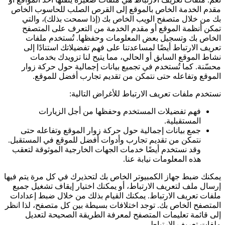
مقدم الخدمة الخاص بالموقع إلى القرص الصلب للحاسوب الخاص
بك من خلال متصفح الويب الخاص بك (إذا سمحت بذلك)، والتي
تمكن أنظمة الموقع أو مقدم الخدمة من التعرف على المتصفح
الخاص بك وتسجيل بعض المعلومات وحفظها. تُستخدم ملفات
تعريف الارتباط أيضًا لمساعدتنا على فهم تفضيلاتك استنادًا إلى
نشاط الموقع السابق أو الحالي، مما يتيح لنا تزويدك بخدمات
محسّنة. كما تُستخدم في تجميع بيانات إجمالية حول حركة زوار
الموقع وتفاعله حتى نتمكن من تقديم تجارب أفضل للموقع.
نستخدم ملفات تعريف الارتباط للأغراض التالية:
فهم تفضيلات المستخدم وحفظها من أجل الزيارات
المستقبلية.
جمع بيانات إجمالية حول حركة زوار الموقع وتفاعله حتى
نتمكن من تقديم تجارب وأدوات أفضل للموقع في المستقبل.
وقد نستخدم أيضًا خدمات الجهات الخارجية الموثوقة لتعقب
هذه المعلومات نيابة عنا.
يمكنك ضبط جهاز الكمبيوتر الخاص بك لتحذيرك في كل مرة يتم فيها
إرسال ملف لتعريف الارتباط، أو يمكنك اختيار إيقاف تشغيل جميع
ملفات تعريف الارتباط. يمكنك القيام بذلك من خلال ضبط إعدادات
المتصفح الخاص بك. توجد اختلافات بسيطة بين كل متصفح، لذا انظر
إلى قائمة تعليمات المتصفح لمعرفة الطريقة الصحيحة لتعديل
ملفات تعريف الارتباط.