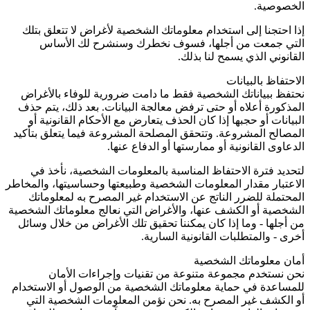
الخصوصية.
إذا احتجنا إلى استخدام معلوماتك الشخصية لأغراض لا تتعلق بتلك
التي جمعت من أجلها، فسوف نخطرك وسنشرح لك الأساس
القانوني الذي يسمح لنا بذلك.
الاحتفاظ بالبيانات
نحتفظ ببياناتك الشخصية فقط ما دامت ضرورية للوفاء بالأغراض
المذكورة أعلاه أو حتى ترفض معالجة البيانات. بعد ذلك، يتم حذف
البيانات أو حجبها إذا كان الحذف يتعارض مع الأحكام القانونية أو
المصالح المشروعة. وتتحقق المصلحة المشروعة فيما يتعلق بتأكيد
الدعاوى القانونية أو ممارستها أو الدفاع عنها.
لتحديد فترة الاحتفاظ المناسبة بالمعلومات الشخصية، نأخذ في
الاعتبار مقدار المعلومات الشخصية وطبيعتها وحساسيتها، والمخاطر
المحتملة للضرر الناتج عن الاستخدام غير المصرح به لمعلوماتك
الشخصية أو الكشف عنها، والأغراض التي نعالج معلوماتك الشخصية
من أجلها - وما إذا كان يمكننا تحقيق تلك الأغراض من خلال وسائل
أخرى - والمتطلبات القانونية السارية.
أمان معلوماتك الشخصية
نحن نستخدم مجموعة متنوعة من تقنيات وإجراءات الأمان
للمساعدة في حماية معلوماتك الشخصية من الوصول أو الاستخدام
أو الكشف غير المصرح به. نحن نؤمن المعلومات الشخصية التي