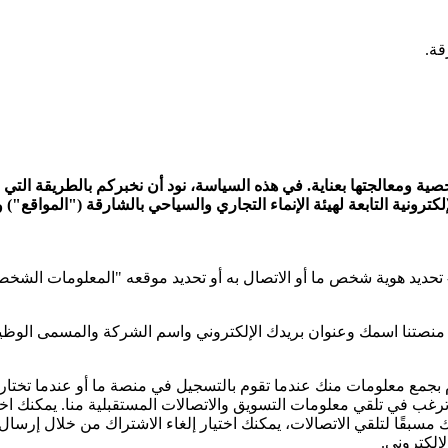
ية ومعالجتها بعناية. في هذه السياسة، نود أن نخبركم بالطريقة التي نخ
ترونية التابعة لهيئة الإنماء التجاري والسياحي بالشارقة ("المواقع")
تحديد هوية شخص ما أو الاتصال به أو تحديد موقعه "المعلومات الشخصي
 منصتنا اسمك وعنوان بريدك الإلكتروني واسم الشركة والمسمى الوظي
مع معلومات منك عندما تقوم بالتسجيل في منصة ما أو عندما تختار عر
ب في تلقي معلومات التسويق والاتصالات المستقبلية منا. يمكنك اختيار
إلكتروني.