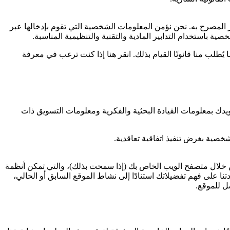
لمصرح به. نحن نؤمن المعلومات الشخصية التي تقوم بإدخالها عبر
 باستخدام التدابير المادية والتقنية والتنظيمية المناسبة.
ب منا قانونًا القيام بذلك. انقر هنا إذا كنت ترغب في معرفة
دك بمعلومات القيادة البحثية والفكرية ومعلومات التسويق ذات
خصية بغرض تنفيذ اتفاقية تعاقدية.
 خلال متصفح الويب الخاص بك (إذا سمحت بذلك)، والتي تمكن أنظمة
على فهم تفضيلاتك استنادًا إلى نشاط الموقع السابق أو الحالي،
ل للموقع.