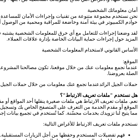
أمان معلوماتك الشخصية
نحن نستخدم مجموعة متنوعة من تقنيات وإجراءات الأمان للمساعدة ف
خوادم الكمبيوتر في بيئة آمنة وخاضعة للمراقبة ومحمية من الوصول أو 
لقد وضعنا إجراءات للتعامل مع أي خرق للمعلومات الشخصية يشتبه في 
المزيد حول إجراءات حماية البيانات الخاصة بإدارة علاقات العملاء.
الأساس القانوني لاستخدام المعلومات الشخصية
الموقع:
عندما نجمع معلومات عنك من خلال موقعنا، تكون مصالحنا المشروعة هي
الصلة بعروضنا.
حملات الجيل الرائدعندما نجمع عنك معلومات من خلال حملات الجيل الر
هل نستخدم "ملفات تعريف الارتباط"؟
نعم. ملفات تعريف الارتباط هي ملفات صغيرة ينقلها أحد المواقع أو
الموقع أو مقدم الخدمة من التعرف على المتصفح الخاص بك وتسجيل بعض
مما يتيح لنا تزويدك بخدمات محسّنة. كما تُستخدم في تجميع بيانات إ
نستخدم ملفات تعريف الارتباط للأغراض التالية:
فهم تفضيلات المستخدم وحفظها من أجل الزيارات المستقبلية.