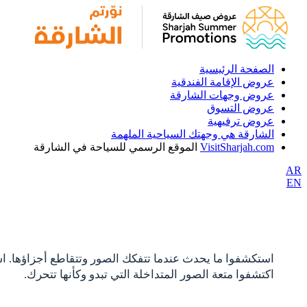
الصفحة الرئيسية
عروض الإقامة الفندقية
عروض وجهات الشارقة
عروض التسوق
عروض ترفيهية
الشارقة هي وجهتك السياحية الملهمة
VisitSharjah.com
الموقع الرسمي للسياحة في الشارقة
AR
EN
استكشفوا ما يحدث عندما تتفكك الصور وتتقاطع أجزاؤها. است
اكتشفوا متعة الصور المتداخلة التي تبدو وكأنها تتحرك.