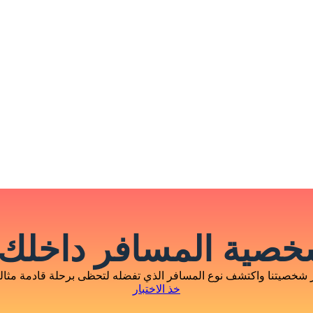
صية المسافر داخلك 
 شخصيتنا واكتشف نوع المسافر الذي تفضله لتحظى برحلة قادمة مثالية
خذ الاختبار