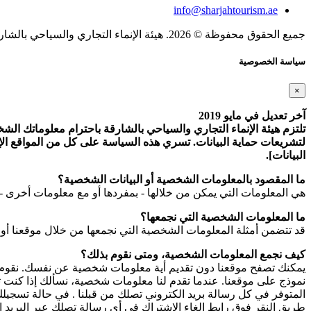
info@sharjahtourism.ae
جميع الحقوق محفوظة © 2026. هيئة الإنماء التجاري والسياحي بالشارقة.
سياسة الخصوصية
×
آخر تعديل في مايو 2019
تلتزم هيئة الإنماء التجاري والسياحي بالشارقة باحترام معلوماتك الشخص
لتشريعات حماية البيانات. تسري هذه السياسة على كل من المواقع الإلك
البيانات].
ما المقصود بالمعلومات الشخصية أو البيانات الشخصية؟
هي المعلومات التي يمكن من خلالها - بمفردها أو مع معلومات أخرى - 
ما المعلومات الشخصية التي نجمعها؟
قد تتضمن أمثلة المعلومات الشخصية التي نجمعها من خلال موقعنا أو
كيف نجمع المعلومات الشخصية، ومتى نقوم بذلك؟
يمكنك تصفح موقعنا دون تقديم أية معلومات شخصية عن نفسك. نقوم بج
نموذج على موقعنا. عندما تقدم لنا معلومات شخصية، نسألك إذا كنت ترغ
طريق النقر فوق رابط إلغاء الاشتراك في أي رسالة تصلك عبر البريد ال