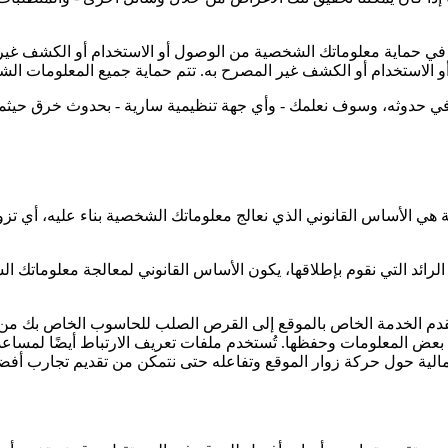
ي حماية معلوماتك الشخصية من الوصول أو الاستخدام أو الكشف غير ا
الاستخدام أو الكشف غير المصرح به. تتم حماية جميع المعلومات الشخصية
حدوثه، وسوف نعلمك - وأي جهة تنظيمية سارية - بحدوث خرق حيثما يُطل
 الأساس القانوني الذي نعالج معلوماتك الشخصية بناء عليه، أي تزوي
ائد التي نقوم بإطلاقها، يكون الأساس القانوني لمعالجة معلوماتك الش
 مقدم الخدمة الخاص بالموقع إلى القرص الصلب للحاسوب الخاص بك من
 المعلومات وحفظها. تُستخدم ملفات تعريف الارتباط أيضًا لمساعدتنا 
جمالية حول حركة زوار الموقع وتفاعله حتى نتمكن من تقديم تجارب أفض