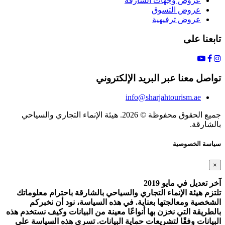
عروض وجهات الشارقة
عروض التسوق
عروض ترفيهية
تابعنا على
تواصل معنا عبر البريد الإلكتروني
info@sharjahtourism.ae
جميع الحقوق محفوظة © 2026. هيئة الإنماء التجاري والسياحي
بالشارقة.
سياسة الخصوصية
×
آخر تعديل في مايو 2019
تلتزم هيئة الإنماء التجاري والسياحي بالشارقة باحترام معلوماتك
الشخصية ومعالجتها بعناية. في هذه السياسة، نود أن نخبركم
بالطريقة التي نخزن بها أنواعًا معينة من البيانات وكيف نستخدم هذه
البيانات وفقًا لتشريعات حماية البيانات. تسري هذه السياسة على