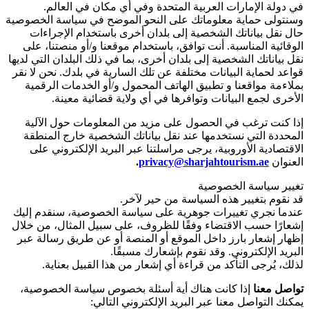
في دولة الإمارات العربية المتحدة وفي أي مكان في العالم.
وسنتولى حماية معلوماتك على النحو الموضح في سياسة الخصوصية
حال نقل بياناتك الشخصية إلى بلدان أخرى باستخدام الإجراءات
الوقائية المناسبة. أنت توافق، باستخدام موقعنا و/أو منصتنا، على
نقل بياناتك الشخصية إلى بلدان أخرى، بما في ذلك البلدان التي لديها
قواعد لحماية البيانات مختلفة عن تلك السارية في بلدك. نحن لا نقر
بملاءمة مواقعنا و تطبيق الهاتف المحمول و/أو الخدمات الرقمية
الأخرى لجمع البيانات وتوافرها في أي ولاية قضائية معينة.
إذا كنت ترغب في الحصول على مزيد من المعلومات حول الآلية
المحددة التي نستخدمها عند نقل بياناتك الشخصية خارج المنطقة
الاقتصادية الأوروبية، يرجى مراسلتنا عبر البريد الإلكتروني على
العنوان
privacy@sharjahtourism.ae
.
تغيير سياسة الخصوصية
قد نقوم بتغيير هذه السياسة من حير لآخر.
عندما نجري تغييرات جوهرية على سياسة الخصوصية، سنقدم إليك
إشعارًا حسب الاقتضاء وفقًا للظروف، على سبيل المثال، من خلال
إظهار إشعار بارز داخل الموقع أو المنصة أو عن طريق رسالة عبر
البريد الإلكتروني. وقد نقوم بإشعارك مسبقًا.
لذلك، يُرجى التأكد من قراءة أي إشعار من هذا القبيل بعناية.
تواصل معنا
إذا كانت هناك أية أسئلة بخصوص سياسة الخصوصية،
يمكنك التواصل معنا عبر البريد الإلكتروني التالي: