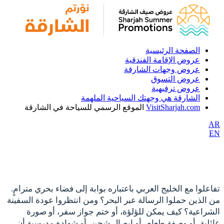
الصفحة الرئيسية
عروض الإقامة الفندقية
عروض وجهات الشارقة
عروض التسوق
عروض ترفيهية
الشارقة هي وجهتك السياحية الملهمة
VisitSharjah.com
الموقع الرسمي للسياحة في الشارقة
AR
EN
تفاعلوا مع الخليج العربي باعتباره بوابة إلى فضاء بحري مترامٍ.
من الذين حملوا الرسالة عبر البحر؟ ومن انتظروا عودة السفينة
الشراعية؟ كيف يمكن للؤلؤة، أو ختم جواز سفر، أو صورة
عائلية، أو وصفة طعام، أو إيصال شحن، أو شهادة مدرسية أن