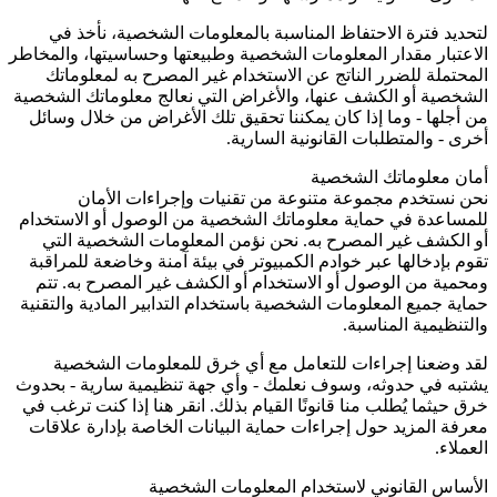
لتحديد فترة الاحتفاظ المناسبة بالمعلومات الشخصية، نأخذ في
الاعتبار مقدار المعلومات الشخصية وطبيعتها وحساسيتها، والمخاطر
المحتملة للضرر الناتج عن الاستخدام غير المصرح به لمعلوماتك
الشخصية أو الكشف عنها، والأغراض التي نعالج معلوماتك الشخصية
من أجلها - وما إذا كان يمكننا تحقيق تلك الأغراض من خلال وسائل
أخرى - والمتطلبات القانونية السارية.
أمان معلوماتك الشخصية
نحن نستخدم مجموعة متنوعة من تقنيات وإجراءات الأمان
للمساعدة في حماية معلوماتك الشخصية من الوصول أو الاستخدام
أو الكشف غير المصرح به. نحن نؤمن المعلومات الشخصية التي
تقوم بإدخالها عبر خوادم الكمبيوتر في بيئة آمنة وخاضعة للمراقبة
ومحمية من الوصول أو الاستخدام أو الكشف غير المصرح به. تتم
حماية جميع المعلومات الشخصية باستخدام التدابير المادية والتقنية
والتنظيمية المناسبة.
لقد وضعنا إجراءات للتعامل مع أي خرق للمعلومات الشخصية
يشتبه في حدوثه، وسوف نعلمك - وأي جهة تنظيمية سارية - بحدوث
خرق حيثما يُطلب منا قانونًا القيام بذلك. انقر هنا إذا كنت ترغب في
معرفة المزيد حول إجراءات حماية البيانات الخاصة بإدارة علاقات
العملاء.
الأساس القانوني لاستخدام المعلومات الشخصية