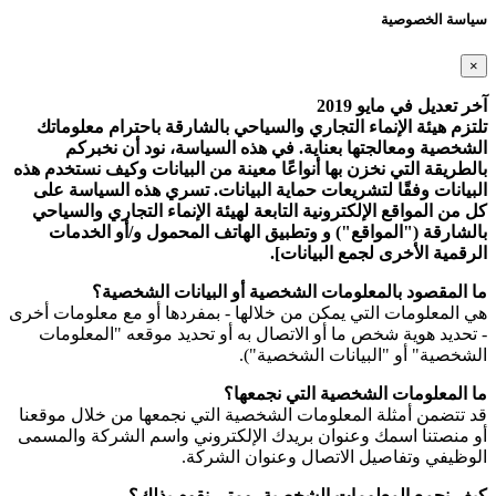
سياسة الخصوصية
×
آخر تعديل في مايو 2019
تلتزم هيئة الإنماء التجاري والسياحي بالشارقة باحترام معلوماتك
الشخصية ومعالجتها بعناية. في هذه السياسة، نود أن نخبركم
بالطريقة التي نخزن بها أنواعًا معينة من البيانات وكيف نستخدم هذه
البيانات وفقًا لتشريعات حماية البيانات. تسري هذه السياسة على
كل من المواقع الإلكترونية التابعة لهيئة الإنماء التجاري والسياحي
بالشارقة ("المواقع") و وتطبيق الهاتف المحمول و/أو الخدمات
الرقمية الأخرى لجمع البيانات].
ما المقصود بالمعلومات الشخصية أو البيانات الشخصية؟
هي المعلومات التي يمكن من خلالها - بمفردها أو مع معلومات أخرى
- تحديد هوية شخص ما أو الاتصال به أو تحديد موقعه "المعلومات
الشخصية" أو "البيانات الشخصية").
ما المعلومات الشخصية التي نجمعها؟
قد تتضمن أمثلة المعلومات الشخصية التي نجمعها من خلال موقعنا
أو منصتنا اسمك وعنوان بريدك الإلكتروني واسم الشركة والمسمى
الوظيفي وتفاصيل الاتصال وعنوان الشركة.
كيف نجمع المعلومات الشخصية، ومتى نقوم بذلك؟