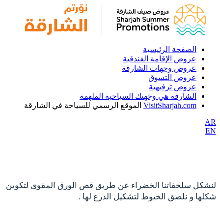
الصفحة الرئيسية
عروض الإقامة الفندقية
عروض وجهات الشارقة
عروض التسوق
عروض ترفيهية
الشارقة هي وجهتك السياحية الملهمة
VisitSharjah.com
الموقع الرسمي للسياحة في الشارقة
AR
EN
لنشكل سلحفاتنا الخضراء عن طريق قص الورق المقوى لتكوين
شكلها و نلصق الخيوط لتشكيل الدرع لها .