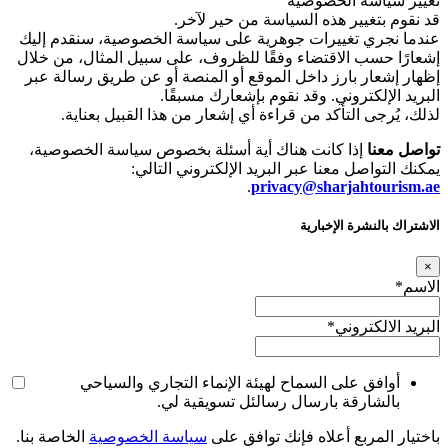
تغيير سياسة الخصوصية
قد نقوم بتغيير هذه السياسة من حير لآخر.
عندما نجري تغييرات جوهرية على سياسة الخصوصية، سنقدم إليك
إشعارًا حسب الاقتضاء وفقًا للظروف، على سبيل المثال، من خلال
إظهار إشعار بارز داخل الموقع أو المنصة أو عن طريق رسالة عبر
البريد الإلكتروني. وقد نقوم بإشعارك مسبقًا.
لذلك، يُرجى التأكد من قراءة أي إشعار من هذا القبيل بعناية.
تواصل معنا
إذا كانت هناك أية أسئلة بخصوص سياسة الخصوصية،
يمكنك التواصل معنا عبر البريد الإلكتروني التالي:
.
privacy@sharjahtourism.ae
الاشتراك بالنشرة الإخبارية
×
الاسم
*
البريد الالكتروني
*
أوافق على السماح لهيئة الإنماء التجاري والسياحي
بالشارقة بارسال رسالئل تسويقية لي.
باختيار المربع أعلاه فإنك توافق على
سياسة الخصوصية
الخاصة بنا.