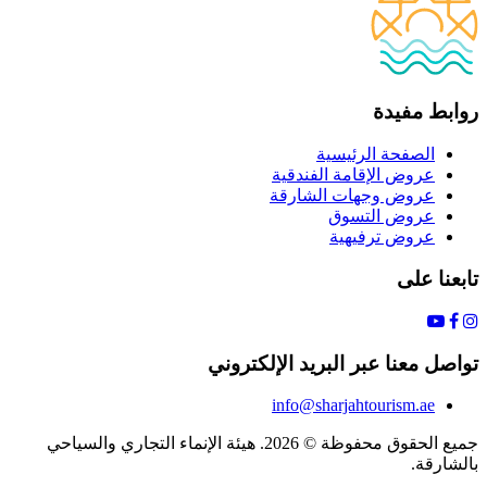
روابط مفيدة
الصفحة الرئيسية
عروض الإقامة الفندقية
عروض وجهات الشارقة
عروض التسوق
عروض ترفيهية
تابعنا على
تواصل معنا عبر البريد الإلكتروني
info@sharjahtourism.ae
جميع الحقوق محفوظة © 2026. هيئة الإنماء التجاري والسياحي
بالشارقة.