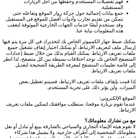
فهم تفضيلات المستخدم وحفظها من أجل الزيارات
المستقبلية.
جمع بيانات إجمالية حول حركة زوار الموقع وتفاعله حتى
نتمكن من تقديم تجارب وأدوات أفضل للموقع في المستقبل.
وقد نستخدم أيضًا خدمات الجهات الخارجية الموثوقة لتعقب
هذه المعلومات نيابة عنا.
يمكنك ضبط جهاز الكمبيوتر الخاص بك لتحذيرك في كل مرة يتم فيها
إرسال ملف لتعريف الارتباط، أو يمكنك اختيار إيقاف تشغيل جميع
ملفات تعريف الارتباط. يمكنك القيام بذلك من خلال ضبط إعدادات
المتصفح الخاص بك. توجد اختلافات بسيطة بين كل متصفح، لذا انظر
إلى قائمة تعليمات المتصفح لمعرفة الطريقة الصحيحة لتعديل
ملفات تعريف الارتباط.
إذا قمت بإيقاف ملفات تعريف الارتباط، فسيتم تعطيل بعض
الميزات. ولن يؤثر ذلك على تجربة المستخدم.
الموقع الإلكتروني:
عندما تقوم بزيارة موقعنا، سنطلب موافقتك لتمكين ملفات تعريف
الارتباط.
مع من نشارك معلوماتك؟
لا تقوم هيئة الإنماء التجاري والسياحي بالشارقة ببيع أو تبادل أو نقل
معلوماتك الشخصية إلى أطراف خارجية. ولا يشمل هذا شركاء