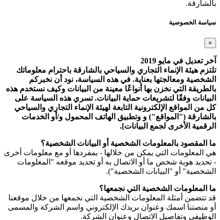
بالشارقة.
سياسة الخصوصية
×
آخر تعديل في مايو 2019
تلتزم هيئة الإنماء التجاري والسياحي بالشارقة باحترام معلوماتك
الشخصية ومعالجتها بعناية. في هذه السياسة، نود أن نخبركم
بالطريقة التي نخزن بها أنواعًا معينة من البيانات وكيف نستخدم هذه
البيانات وفقًا لتشريعات حماية البيانات. تسري هذه السياسة على
كل من المواقع الإلكترونية التابعة لهيئة الإنماء التجاري والسياحي
بالشارقة ("المواقع") و وتطبيق الهاتف المحمول و/أو الخدمات
الرقمية الأخرى لجمع البيانات].
ما المقصود بالمعلومات الشخصية أو البيانات الشخصية؟
هي المعلومات التي يمكن من خلالها - بمفردها أو مع معلومات أخرى
- تحديد هوية شخص ما أو الاتصال به أو تحديد موقعه "المعلومات
الشخصية" أو "البيانات الشخصية").
ما المعلومات الشخصية التي نجمعها؟
قد تتضمن أمثلة المعلومات الشخصية التي نجمعها من خلال موقعنا
أو منصتنا اسمك وعنوان بريدك الإلكتروني واسم الشركة والمسمى
الوظيفي وتفاصيل الاتصال وعنوان الشركة.