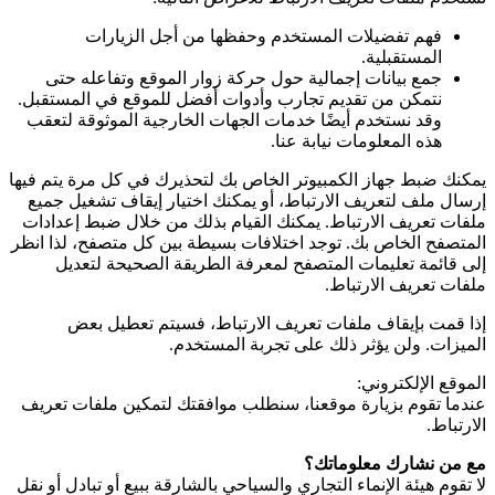
فهم تفضيلات المستخدم وحفظها من أجل الزيارات
المستقبلية.
جمع بيانات إجمالية حول حركة زوار الموقع وتفاعله حتى
نتمكن من تقديم تجارب وأدوات أفضل للموقع في المستقبل.
وقد نستخدم أيضًا خدمات الجهات الخارجية الموثوقة لتعقب
هذه المعلومات نيابة عنا.
يمكنك ضبط جهاز الكمبيوتر الخاص بك لتحذيرك في كل مرة يتم فيها
إرسال ملف لتعريف الارتباط، أو يمكنك اختيار إيقاف تشغيل جميع
ملفات تعريف الارتباط. يمكنك القيام بذلك من خلال ضبط إعدادات
المتصفح الخاص بك. توجد اختلافات بسيطة بين كل متصفح، لذا انظر
إلى قائمة تعليمات المتصفح لمعرفة الطريقة الصحيحة لتعديل
ملفات تعريف الارتباط.
إذا قمت بإيقاف ملفات تعريف الارتباط، فسيتم تعطيل بعض
الميزات. ولن يؤثر ذلك على تجربة المستخدم.
الموقع الإلكتروني:
عندما تقوم بزيارة موقعنا، سنطلب موافقتك لتمكين ملفات تعريف
الارتباط.
مع من نشارك معلوماتك؟
لا تقوم هيئة الإنماء التجاري والسياحي بالشارقة ببيع أو تبادل أو نقل