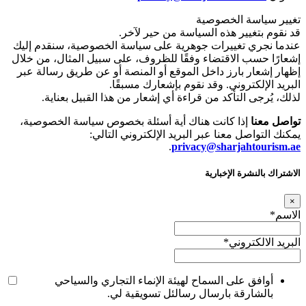
تغيير سياسة الخصوصية
قد نقوم بتغيير هذه السياسة من حير لآخر.
عندما نجري تغييرات جوهرية على سياسة الخصوصية، سنقدم إليك
إشعارًا حسب الاقتضاء وفقًا للظروف، على سبيل المثال، من خلال
إظهار إشعار بارز داخل الموقع أو المنصة أو عن طريق رسالة عبر
البريد الإلكتروني. وقد نقوم بإشعارك مسبقًا.
لذلك، يُرجى التأكد من قراءة أي إشعار من هذا القبيل بعناية.
تواصل معنا
إذا كانت هناك أية أسئلة بخصوص سياسة الخصوصية،
يمكنك التواصل معنا عبر البريد الإلكتروني التالي:
.
privacy@sharjahtourism.ae
الاشتراك بالنشرة الإخبارية
×
الاسم
*
البريد الالكتروني
*
أوافق على السماح لهيئة الإنماء التجاري والسياحي
بالشارقة بارسال رسالئل تسويقية لي.