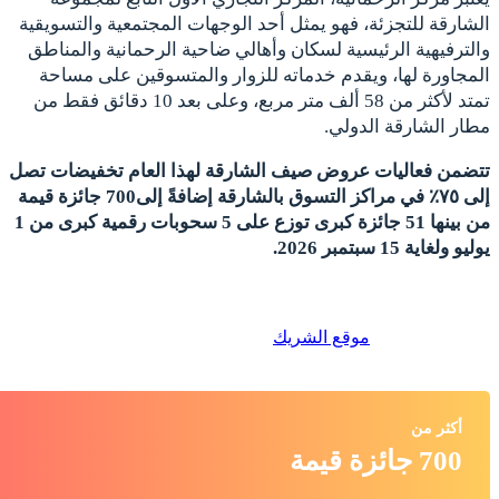
الشارقة للتجزئة، فهو يمثل أحد الوجهات المجتمعية والتسويقية
والترفيهية الرئيسية لسكان وأهالي ضاحية الرحمانية والمناطق
المجاورة لها، ويقدم خدماته للزوار والمتسوقين على مساحة
تمتد لأكثر من 58 ألف متر مربع، وعلى بعد 10 دقائق فقط من
مطار الشارقة الدولي.
تتضمن فعاليات عروض صيف الشارقة لهذا العام
تخفيضات تصل
إلى ٧٥٪ في مراكز التسوق بالشارقة إضافةً إلى
700 جائزة قيمة
من بينها 51 جائزة كبرى توزع على 5 سحوبات رقمية كبرى من 1
يوليو ولغاية 15 سبتمبر 2026.
موقع الشريك
أكثر من
700 جائزة قيمة