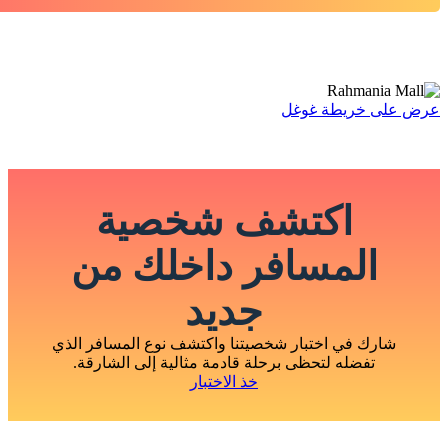
عرض على خريطة غوغل
اكتشف شخصية
المسافر داخلك من
جديد
شارك في اختبار شخصيتنا واكتشف نوع المسافر الذي
تفضله لتحظى برحلة قادمة مثالية إلى الشارقة.
خذ الاختبار