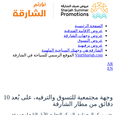
الصفحة الرئيسية
عروض الإقامة الفندقية
عروض وجهات الشارقة
عروض التسوق
عروض ترفيهية
الشارقة هي وجهتك السياحية الملهمة
VisitSharjah.com
الموقع الرسمي للسياحة في الشارقة
AR
EN
وجهة مجتمعية للتسوق والترفيه، على بُعد 10
دقائق من مطار الشارقة
يعتبر مركز الرحمانية، المركز التجاري الأول التابع لمجموعة