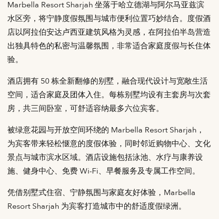
Marbella Resort Sharjah 坐落于哈立德湖与阿尔马亚兹滨
水区旁，将宁静度假氛围与城市便利位置巧妙结合。度假酒
店以阿拉伯安达卢西亚建筑风格为灵感，在阿拉伯半岛营造
出独具特色的私密与温馨氛围，非常适合家庭度假与长住体
验。
酒店拥有 50 栋全新翻修的别墅，融合现代设计与宽敞生活
空间，适合家庭及团体入住。每栋别墅均设有主套房与次套
房，共三间卧室，可舒适容纳最多六位宾客。
被绿意花园与开放空间环绕的 Marbella Resort Sharjah，
为宾客带来轻松惬意的度假体验，同时邻近购物中心、文化
景点与城市滨水区域。酒店设施包括泳池、水疗与康养设
施、健身中心、免费 Wi-Fi、早餐服务及专属工作空间。
凭借别墅式住宿、宁静氛围与家庭友好体验，Marbella
Resort Sharjah 为宾客打造城市中的舒适度假绿洲。