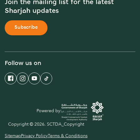
Join the mailing list for the latest
Sharjah updates
Subscribe
Follow us on
Powered by:
Copyright © 2026. SCTDA_Copyright
Sitemap
Privacy Policy
Terms & Conditions