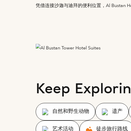
凭借连接沙迦与迪拜的便利位置，Al Bustan
Keep Explori
自然和野生动物
遗产
艺术活动
徒步旅行路线