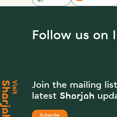
Follow us on 
Join the mailing lis
latest Sharjah upd
Subscribe