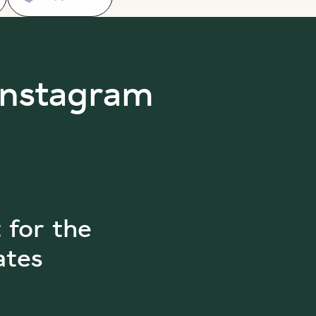
Instagram
t for the
ates