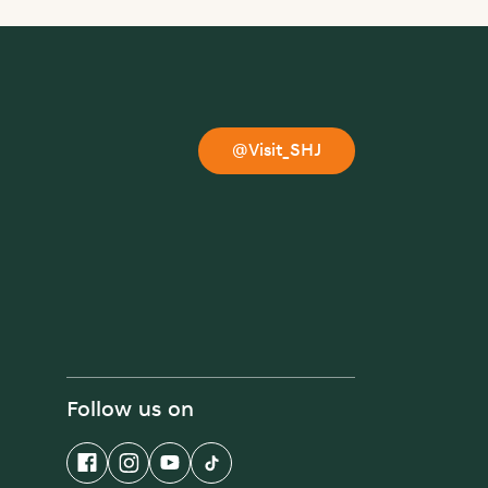
@Visit_SHJ
Follow us on