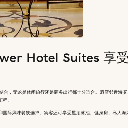
ower Hotel Suites 享
与便利位置相结合，无论是休闲旅行还是商务出行都十分适合。酒店邻近海
车程。
和国际风味餐饮选择。宾客还可享受屋顶泳池、健身房、私人海