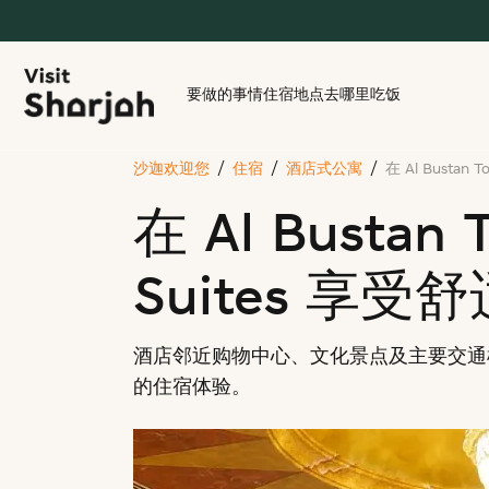
要做的事情
住宿地点
去哪里吃饭
沙迦欢迎您
住宿
酒店式公寓
在 Al Bustan
在 Al Bustan 
Suites 享
酒店邻近购物中心、文化景点及主要交通
的住宿体验。