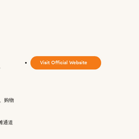
受
Visit Official Website
滨、购物
滩通道