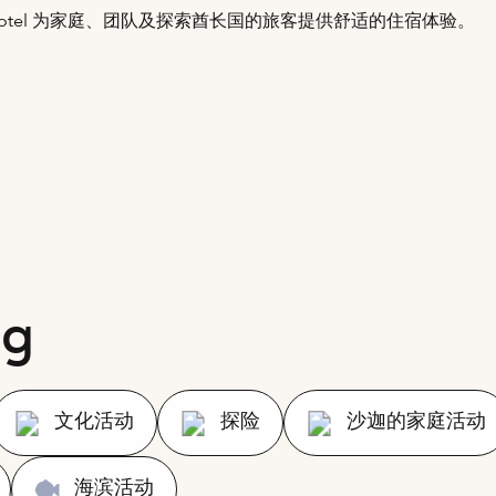
 Hotel 为家庭、团队及探索酋长国的旅客提供舒适的住宿体验。
ng
文化活动
探险
沙迦的家庭活动
海滨活动