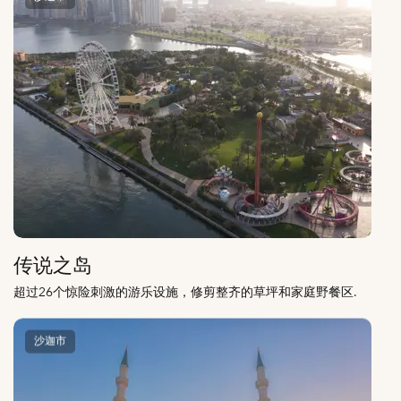
传说之岛
超过26个惊险刺激的游乐设施，修剪整齐的草坪和家庭野餐区.
沙迦市