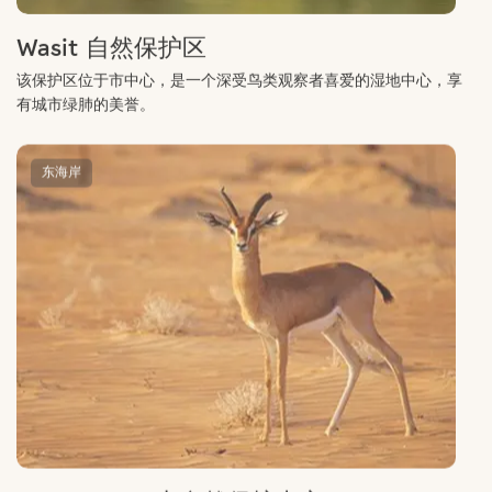
Wasit 自然保护区
该保护区位于市中心，是一个深受鸟类观察者喜爱的湿地中心，享
有城市绿肺的美誉。
东海岸
Al Hefaiyah 山自然保护中心
领略当地山区丰富的生物多样性