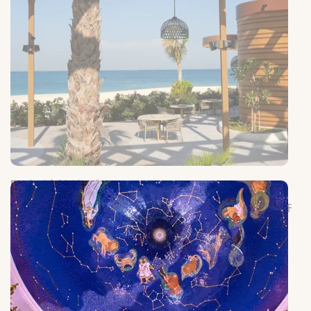
阿尔希拉海滩 (Al Heera Beach)
一到周五下午，这里就变得热闹非凡，不同国家的游客和家庭都齐
聚于此，在冬日暖阳下开始野餐及各项娱乐活动。