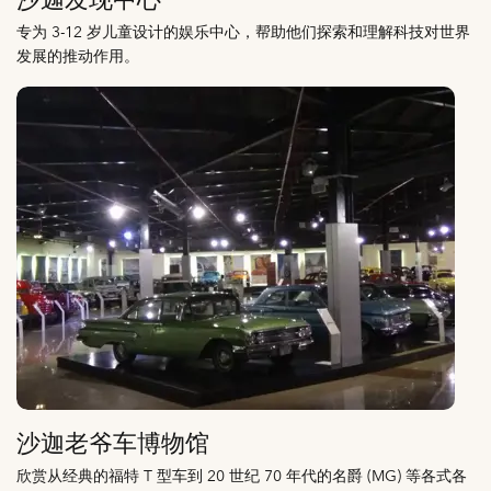
沙迦发现中心
专为 3-12 岁儿童设计的娱乐中心，帮助他们探索和理解科技对世界
发展的推动作用。
沙迦老爷车博物馆
欣赏从经典的福特 T 型车到 20 世纪 70 年代的名爵 (MG) 等各式各