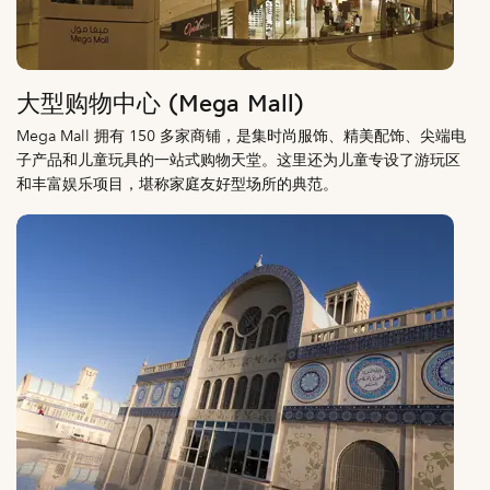
大型购物中心 (Mega Mall)
Mega Mall 拥有 150 多家商铺，是集时尚服饰、精美配饰、尖端电
子产品和儿童玩具的一站式购物天堂。这里还为儿童专设了游玩区
和丰富娱乐项目，堪称家庭友好型场所的典范。