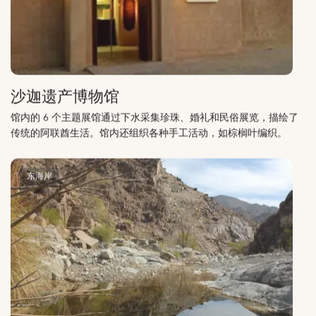
沙迦遗产博物馆
馆内的 6 个主题展馆通过下水采集珍珠、婚礼和民俗展览，描绘了
传统的阿联酋生活。馆内还组织各种手工活动，如棕榈叶编织。
东海岸