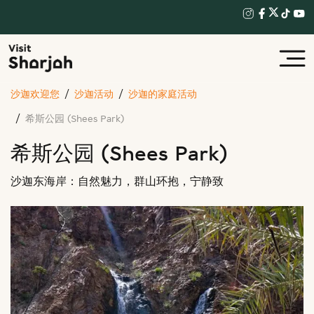
沙迦欢迎您
沙迦活动
沙迦的家庭活动
希斯公园 (Shees Park)
希斯公园 (Shees Park)
沙迦东海岸：自然魅力，群山环抱，宁静致