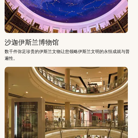
沙迦伊斯兰博物馆
数千件弥足珍贵的伊斯兰文物让您领略伊斯兰文明的永恒成就与普
遍性。