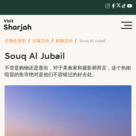
沙迦欢迎您
沙迦活动
购物活动
Souq Al Jubail
Souq Al Jubail
不管是购物还是逛街，对于美食家和摄影师而言，这个热闹
喧嚣的鱼市绝对是他们不容错过的好去处。