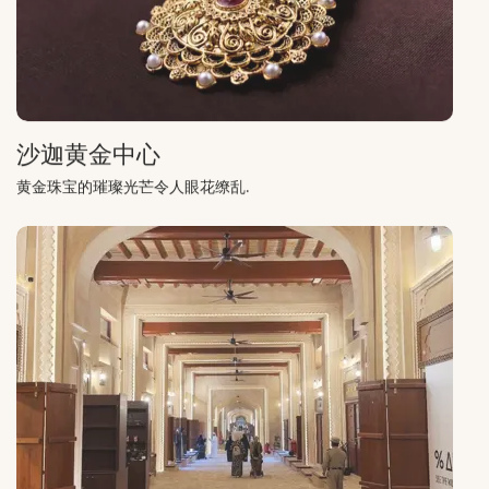
沙迦黄金中心
黄金珠宝的璀璨光芒令人眼花缭乱.