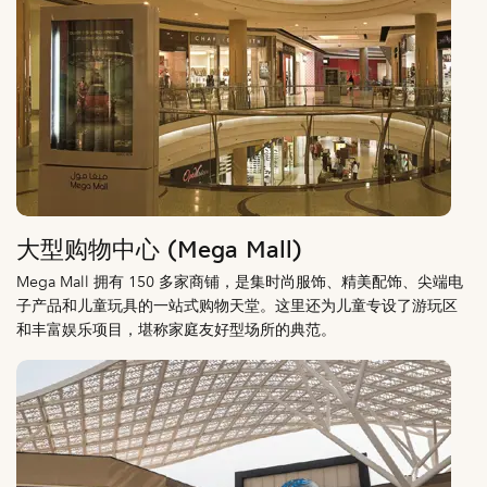
大型购物中心 (Mega Mall)
Mega Mall 拥有 150 多家商铺，是集时尚服饰、精美配饰、尖端电
子产品和儿童玩具的一站式购物天堂。这里还为儿童专设了游玩区
和丰富娱乐项目，堪称家庭友好型场所的典范。