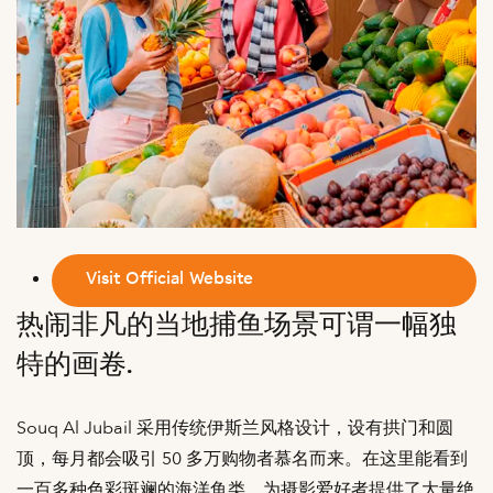
Visit Official Website
热闹非凡的当地捕鱼场景可谓一幅独
特的画卷.
Souq Al Jubail 采用传统伊斯兰风格设计，设有拱门和圆
顶，每月都会吸引 50 多万购物者慕名而来。在这里能看到
一百多种色彩斑斓的海洋鱼类，为摄影爱好者提供了大量绝