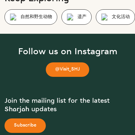
自然和野生动物
遗产
文化活动
Follow us on Instagram
@Visit_SHJ
Join the mailing list for the latest
Sharjah updates
Subscribe