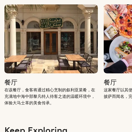
餐厅
餐厅
在该餐厅，食客将通过精心烹制的叙利亚菜肴，在
这家餐厅以其
充满地中海中部黎凡特人待客之道的温暖环境中，
披萨而闻名，
体验大马士革的美食传承。
Keep Exploring