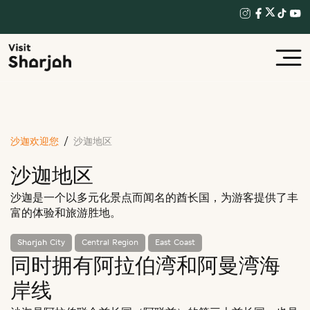
沙迦欢迎您
沙迦地区
沙迦地区
沙迦是一个以多元化景点而闻名的酋长国，为游客提供了丰
富的体验和旅游胜地。
Sharjah City
Central Region
East Coast
同时拥有阿拉伯湾和阿曼湾海
岸线