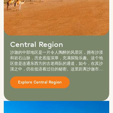
Central Region
沙迦的中部地区是一片令人陶醉的风景区，拥有沙漠
和岩石山脉，历史底蕴深厚，充满探险乐趣。这个地
区曾是连通东西方的古老商队的通道，如今，在其沙
漠之中，仍在低语着过往的秘密。这里距离沙迦市不
到一个小时的车程，散发着独特的魅力——考古遗
址、文化体验与刺激的户外活动完美融合于一体。
Explore Central Region