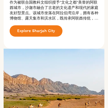
作为被联合国教科文组织授予"文化之都"美誉的阿联
酋城市，沙迦市融合了古老的文化遗产和现代的家庭
友好型景点。该城市坐落在阿拉伯湾沿岸，拥有各种
博物馆、露天集市和滨水区，既传承阿联酋传统，又
满足了当代游客的品味需求。
Explore Sharjah City