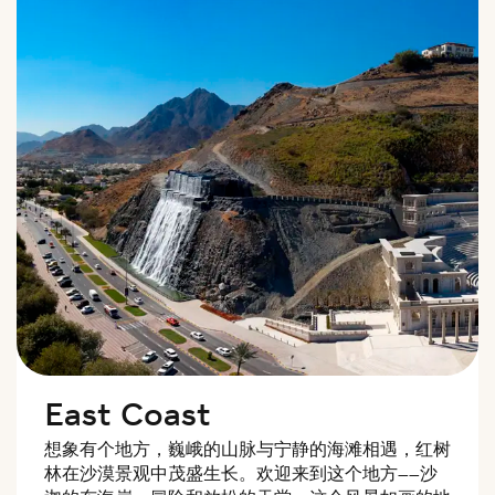
East Coast
想象有个地方，巍峨的山脉与宁静的海滩相遇，红树
林在沙漠景观中茂盛生长。欢迎来到这个地方——沙