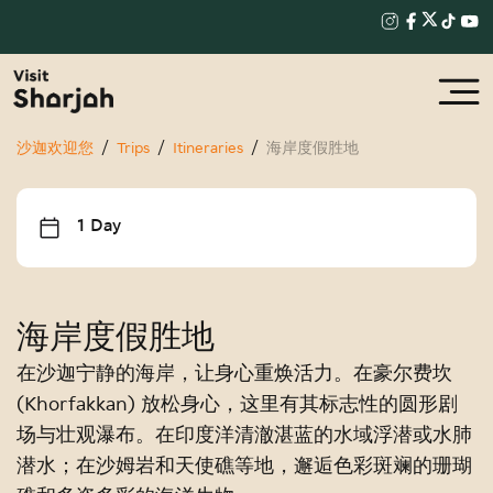
沙迦欢迎您
Trips
Itineraries
海岸度假胜地
1 Day
海岸度假胜地
在沙迦宁静的海岸，让身心重焕活力。在豪尔费坎
(Khorfakkan) 放松身心，这里有其标志性的圆形剧
场与壮观瀑布。在印度洋清澈湛蓝的水域浮潜或水肺
潜水；在沙姆岩和天使礁等地，邂逅色彩斑斓的珊瑚