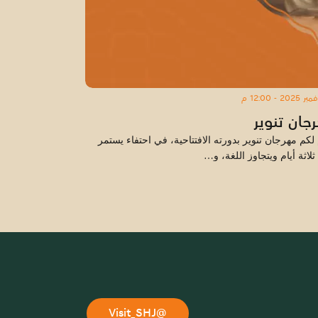
جان تنوير
 لكم مهرجان تنوير بدورته الافتتاحية، في احتفاء يستمر
ثلاثة أيام ويتجاوز اللغة، و…
@Visit_SHJ