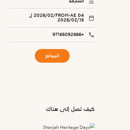
الشارقة
FROM-AE 04‏/02‏/2026 ل
15‏/02‏/2026
+97165092666
الموقع
كيف تصل إلى هناك