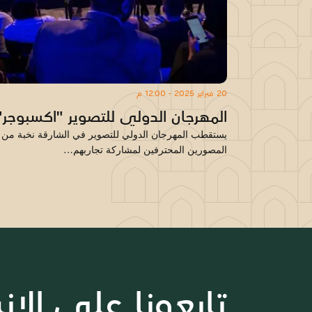
20 فبراير 2025 - 12:00 م
المهرجان الدولي للتصوير "اكسبوجر"
يستقطب المهرجان الدولي للتصوير في الشارقة نخبة من ك
المصورين المحترفين لمشاركة تجاربهم…
تابعونا على الان