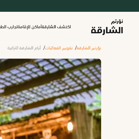
اكتشف الشارقة
أماكن للإقامة
تجارب الط
نوّرتم الشارقة
تقويم الفعاليات
أيام الشارقة التراثية