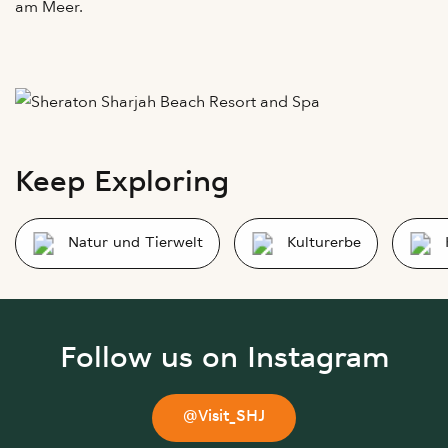
am Meer.
Keep Exploring
Natur und Tierwelt
Kulturerbe
Follow us on Instagram
@Visit_SHJ