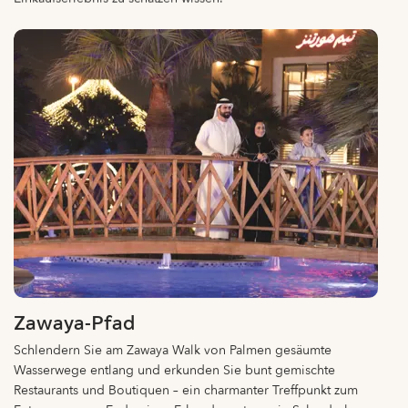
Zawaya-Pfad
Schlendern Sie am Zawaya Walk von Palmen gesäumte
Wasserwege entlang und erkunden Sie bunt gemischte
Restaurants und Boutiquen – ein charmanter Treffpunkt zum
Entspannen am Ende eines Erkundungstages in Schardscha.