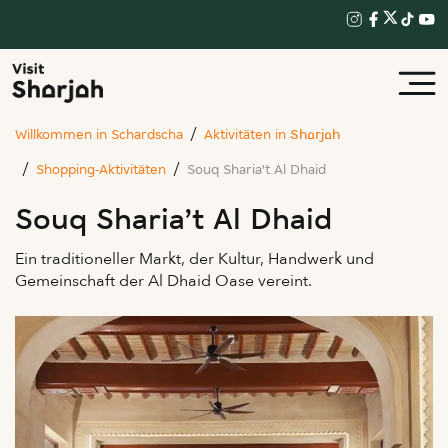
Willkommen in Schardscha
Aktivitäten in Sharjah
Shopping-Aktivitäten
Souq Sharia’t Al Dhaid
Souq Sharia’t Al Dhaid
Ein traditioneller Markt, der Kultur, Handwerk und
Gemeinschaft der Al Dhaid Oase vereint.