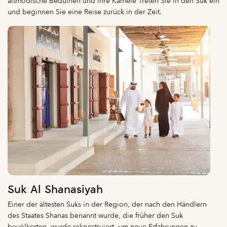
altmodische Beduinen und ihre Kamele Treten Sie in den Suk ein
und beginnen Sie eine Reise zurück in der Zeit.
Suk Al Shanasiyah
Einer der ältesten Suks in der Region, der nach den Händlern
des Staates Shanas benannt wurde, die früher den Suk
bevölkerten, wurde rekonstruiert, um neue Erfahrungen zu