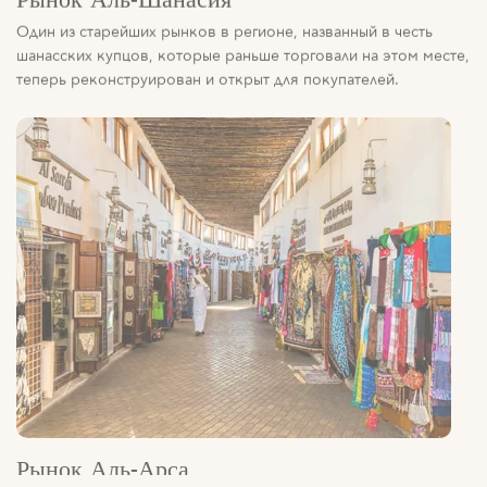
теперь реконструирован и открыт для покупателей.
Рынок Аль-Арса
Старейший рынок в ОАЭ, где собирались бедуины на
верблюдах. Этот рынок словно переносит нас в прошлое.