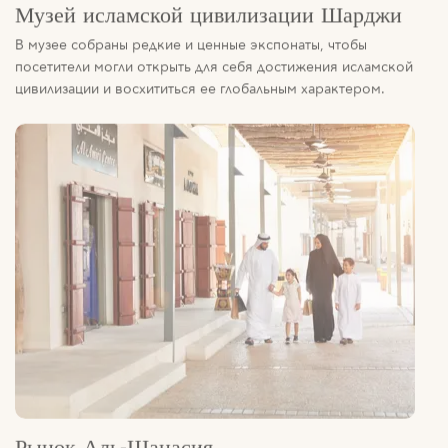
посетители могли открыть для себя достижения исламской
цивилизации и восхититься ее глобальным характером.
Рынок Аль-Шанасия
Один из старейших рынков в регионе, названный в честь
шанасских купцов, которые раньше торговали на этом месте,