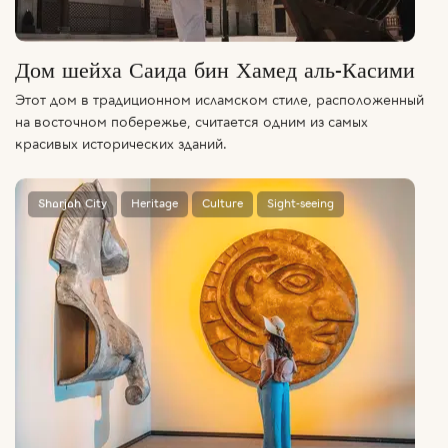
Дом шейха Саида бин Хамед аль-Касими
Этот дом в традиционном исламском стиле, расположенный
на восточном побережье, считается одним из самых
красивых исторических зданий.
Sharjah City
Heritage
Culture
Sight-seeing