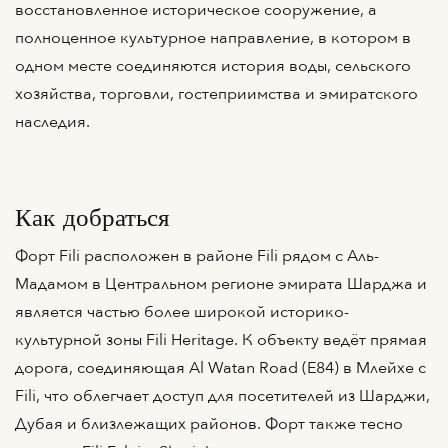
восстановленное историческое сооружение, а
полноценное культурное направление, в котором в
одном месте соединяются история воды, сельского
хозяйства, торговли, гостеприимства и эмиратского
наследия.
Как добраться
Форт Fili расположен в районе Fili рядом с Аль-
Мадамом в Центральном регионе эмирата Шарджа и
является частью более широкой историко-
культурной зоны Fili Heritage. К объекту ведёт прямая
дорога, соединяющая Al Watan Road (E84) в Млейхе с
Fili, что облегчает доступ для посетителей из Шарджи,
Дубая и близлежащих районов. Форт также тесно