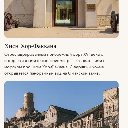
Хисн Хор-Факкана
Отреставрированный прибрежный форт XVI века с
интерактивными экспозициями, рассказывающими о
морском прошлом Хор-Факкана. С вершины холма
открывается панорамный вид на Оманский залив.