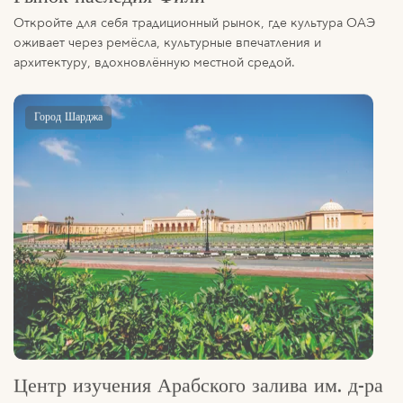
оживает через ремёсла, культурные впечатления и
архитектуру, вдохновлённую местной средой.
Город Шарджа
Центр изучения Арабского залива им. д-ра
Султана Аль-Касими
Расположенный на территории университетского городка