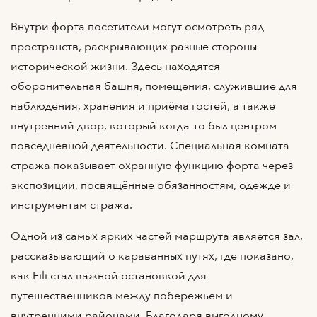
Внутри форта посетители могут осмотреть ряд
пространств, раскрывающих разные стороны
исторической жизни. Здесь находятся
оборонительная башня, помещения, служившие для
наблюдения, хранения и приёма гостей, а также
внутренний двор, который когда-то был центром
повседневной деятельности. Специальная комната
стража показывает охранную функцию форта через
экспозиции, посвящённые обязанностям, одежде и
инструментам стража.
Одной из самых ярких частей маршрута является зал,
рассказывающий о караванных путях, где показано,
как Fili стал важной остановкой для
путешественников между побережьем и
внутренними районами. Благодаря выгодному