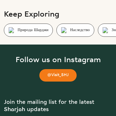
Keep Exploring
Природа Шарджи
Наследство
Зн
Follow us on Instagram
@Visit_SHJ
Join the mailing list for the latest
Sharjah updates