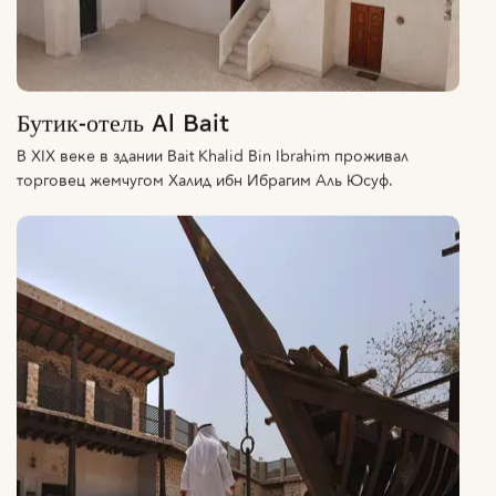
Бутик-отель Al Bait
В XIX веке в здании Bait Khalid Bin Ibrahim проживал
торговец жемчугом Халид ибн Ибрагим Аль Юсуф.