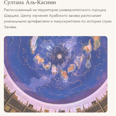
Шарджи, Центр изучения Арабского залива располагает
уникальными артефактами и манускриптами по истории стран
Залива.
Музей исламской цивилизации Шарджи
В музее собраны редкие и ценные экспонаты, чтобы