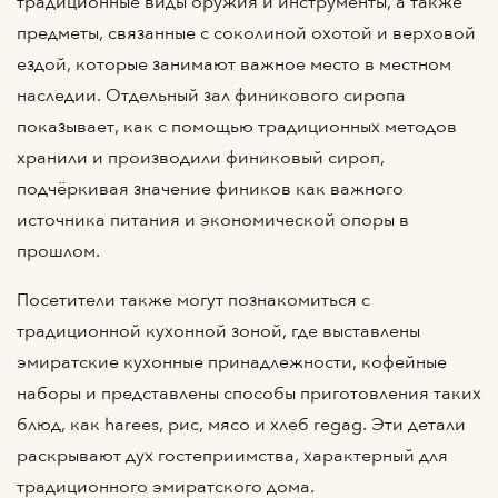
традиционные виды оружия и инструменты, а также
предметы, связанные с соколиной охотой и верховой
ездой, которые занимают важное место в местном
наследии. Отдельный зал финикового сиропа
показывает, как с помощью традиционных методов
хранили и производили финиковый сироп,
подчёркивая значение фиников как важного
источника питания и экономической опоры в
прошлом.
Посетители также могут познакомиться с
традиционной кухонной зоной, где выставлены
эмиратские кухонные принадлежности, кофейные
наборы и представлены способы приготовления таких
блюд, как harees, рис, мясо и хлеб regag. Эти детали
раскрывают дух гостеприимства, характерный для
традиционного эмиратского дома.