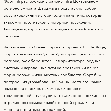
Форт Fili расположен в районе Fili в Центральном
регионе эмирата Шарджа и представляет собой
восстановленный исторический памятник, который
знакомит посетителей с историей поселений,
земледелия, торговли и повседневной жизни в этом
регионе.
Являясь частью более широкого проекта Fili Heritage,
форт отражает важную главу истории Центрального
региона, где оборонительная архитектура, водные
системы и караванные пути на протяжении веков
формировали жизнь местных сообществ. Форт был
построен из утрамбованной глины, местного камня,
пальмовых стволов, пальмовых листьев и
традиционной штукатурки, что делает его подлинным
отражением сельскохозяйственной среды Fili и
местных строительных традиций.