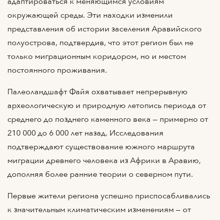
адаптироваться к меняющимся условиям
окружающей среды. Эти находки изменили
представления об истории заселения Аравийского
полуострова, подтвердив, что этот регион был не
только миграционным коридором, но и местом
постоянного проживания.
Палеоландшафт Файя охватывает непрерывную
археологическую и природную летопись периода от
среднего до позднего каменного века — примерно от
210 000 до 6 000 лет назад. Исследования
подтверждают существование южного маршрута
миграции древнего человека из Африки в Аравию,
дополняя более ранние теории о северном пути.
Первые жители региона успешно приспосабливались
к значительным климатическим изменениям — от