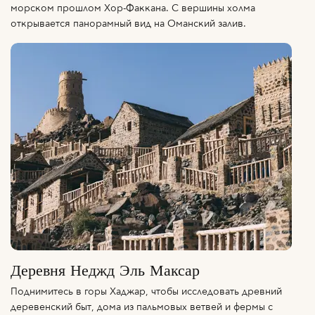
морском прошлом Хор-Факкана. С вершины холма
открывается панорамный вид на Оманский залив.
Деревня Неджд Эль Максар
Поднимитесь в горы Хаджар, чтобы исследовать древний
деревенский быт, дома из пальмовых ветвей и фермы с