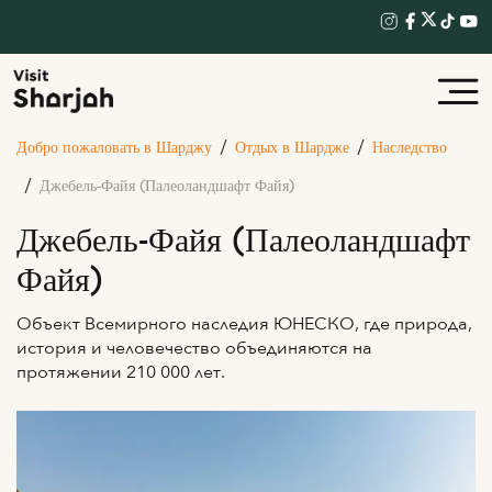
Добро пожаловать в Шарджу
Отдых в Шардже
Наследство
Джебель-Файя (Палеоландшафт Файя)
Джебель-Файя (Палеоландшафт
Файя)
Объект Всемирного наследия ЮНЕСКО, где природа,
история и человечество объединяются на
протяжении 210 000 лет.