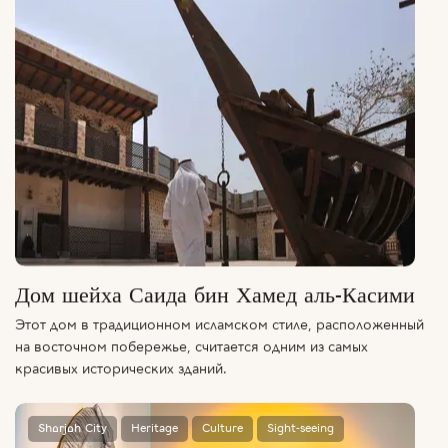
Дом шейха Саида бин Хамед аль-Касими
Этот дом в традиционном исламском стиле, расположенный
на восточном побережье, считается одним из самых
красивых исторических зданий.
Sharjah City
Heritage
Culture
Sight-seeing