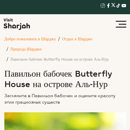
Добро пожаловать в Шарджу
Отдых в Шардже
Природа Шарджи
Павильон бабочек Butterfly House на острове Аль-Нур
Павильон бабочек Butterfly
House на острове Аль-Нур
Загляните в Павильон бабочек и оцените красоту
этих грациозных существ