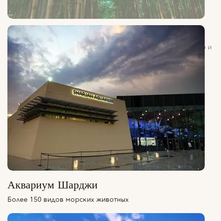
Семейное пространство, посвящённое природе, познанию и
богатству зелёных ландшафтов.
Аквариум Шарджи
Более 150 видов морских животных