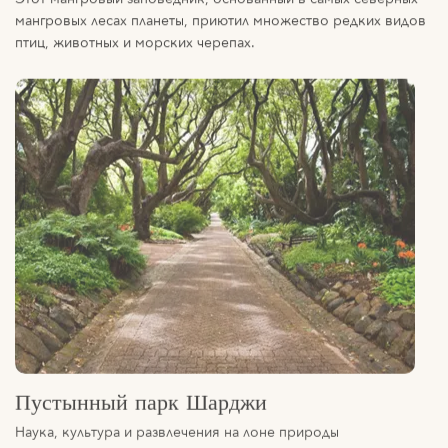
птиц, животных и морских черепах.
Пустынный парк Шарджи
Наука, культура и развлечения на лоне природы