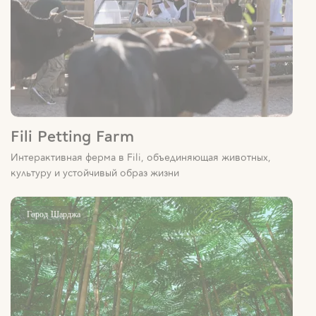
Fili Petting Farm
Интерактивная ферма в Fili, объединяющая животных,
культуру и устойчивый образ жизни
Город Шарджа