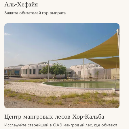
Защита обитателей гор эмирата
Центр мангровых лесов Хор-Кальба
Исследуйте старейший в ОАЭ мангровый лес, где обитают
такие редкие виды, как аравийские мангровые зимородки и