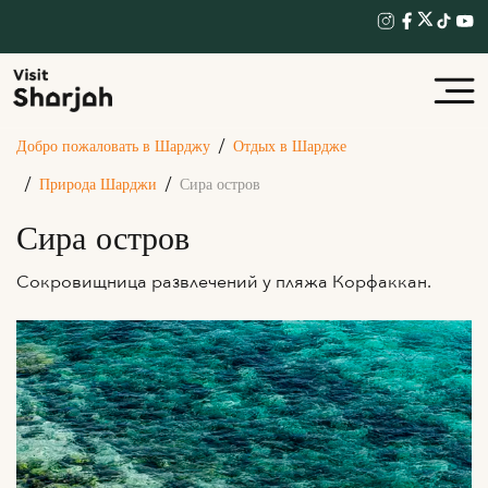
Добро пожаловать в Шарджу
Отдых в Шардже
Природа Шарджи
Сира остров
Сира остров
Сокровищница развлечений у пляжа Корфаккан.