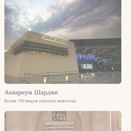
Аквариум Шарджи
Более 150 видов морских животных