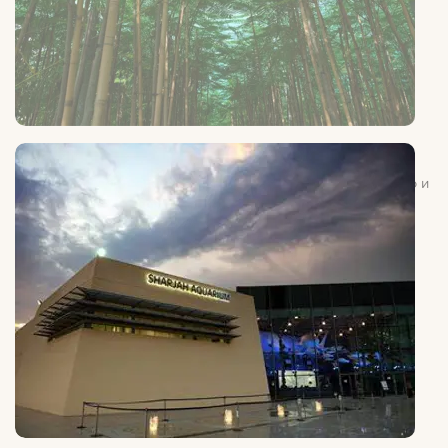
Shajar
Семейное пространство, посвящённое природе, познанию и
богатству зелёных ландшафтов.