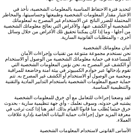
لتحديد فترة الاحتفاظ المناسبة بالمعلومات الشخصية، نأخذ في
الاعتبار مقدار المعلومات الشخصية وطبيعتها وحساسيتها، والمخاطر
المحتملة للضرر الناتج عن الاستخدام غير المصرح به لمعلوماتك
الشخصية أو الكشف عنها، والأغراض التي نعالج معلوماتك الشخصية
من أجلها - وما إذا كان يمكننا تحقيق تلك الأغراض من خلال وسائل
أخرى - والمتطلبات القانونية السارية.
أمان معلوماتك الشخصية
نحن نستخدم مجموعة متنوعة من تقنيات وإجراءات الأمان
للمساعدة في حماية معلوماتك الشخصية من الوصول أو الاستخدام
أو الكشف غير المصرح به. نحن نؤمن المعلومات الشخصية التي
تقوم بإدخالها عبر خوادم الكمبيوتر في بيئة آمنة وخاضعة للمراقبة
ومحمية من الوصول أو الاستخدام أو الكشف غير المصرح به. تتم
حماية جميع المعلومات الشخصية باستخدام التدابير المادية والتقنية
والتنظيمية المناسبة.
لقد وضعنا إجراءات للتعامل مع أي خرق للمعلومات الشخصية
يشتبه في حدوثه، وسوف نعلمك - وأي جهة تنظيمية سارية - بحدوث
خرق حيثما يُطلب منا قانونًا القيام بذلك. انقر هنا إذا كنت ترغب في
معرفة المزيد حول إجراءات حماية البيانات الخاصة بإدارة علاقات
العملاء.
الأساس القانوني لاستخدام المعلومات الشخصية