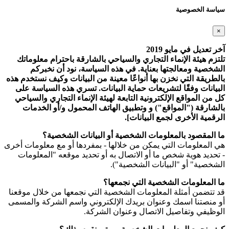
سياسة الخصوصية
×
آخر تعديل في مايو 2019
تلتزم هيئة الإنماء التجاري والسياحي بالشارقة باحترام معلوماتك
الشخصية ومعالجتها بعناية. في هذه السياسة، نود أن نخبركم
بالطريقة التي نخزن بها أنواعًا معينة من البيانات وكيف نستخدم هذه
البيانات وفقًا لتشريعات حماية البيانات. تسري هذه السياسة على
كل من المواقع الإلكترونية التابعة لهيئة الإنماء التجاري والسياحي
بالشارقة ("المواقع") و وتطبيق الهاتف المحمول و/أو الخدمات
الرقمية الأخرى لجمع البيانات].
ما المقصود بالمعلومات الشخصية أو البيانات الشخصية؟
هي المعلومات التي يمكن من خلالها - بمفردها أو مع معلومات أخرى
- تحديد هوية شخص ما أو الاتصال به أو تحديد موقعه "المعلومات
الشخصية" أو "البيانات الشخصية").
ما المعلومات الشخصية التي نجمعها؟
قد تتضمن أمثلة المعلومات الشخصية التي نجمعها من خلال موقعنا
أو منصتنا اسمك وعنوان بريدك الإلكتروني واسم الشركة والمسمى
الوظيفي وتفاصيل الاتصال وعنوان الشركة.