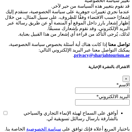
تغيير سياسة الخصوصية
قد نقوم بتغيير هذه السياسة من حير لآخر.
عندما نجري تغييرات جوهرية على سياسة الخصوصية، سنقدم إليك
إشعارًا حسب الاقتضاء وفقًا للظروف، على سبيل المثال، من خلال
إظهار إشعار بارز داخل الموقع أو المنصة أو عن طريق رسالة عبر
البريد الإلكتروني. وقد نقوم بإشعارك مسبقًا.
لذلك، يُرجى التأكد من قراءة أي إشعار من هذا القبيل بعناية.
تواصل معنا
إذا كانت هناك أية أسئلة بخصوص سياسة الخصوصية،
يمكنك التواصل معنا عبر البريد الإلكتروني التالي:
.
privacy@sharjahtourism.ae
الاشتراك بالنشرة الإخبارية
×
الاسم
*
البريد الالكتروني
*
أوافق على السماح لهيئة الإنماء التجاري والسياحي
بالشارقة بارسال رسالئل تسويقية لي.
باختيار المربع أعلاه فإنك توافق على
سياسة الخصوصية
الخاصة بنا.