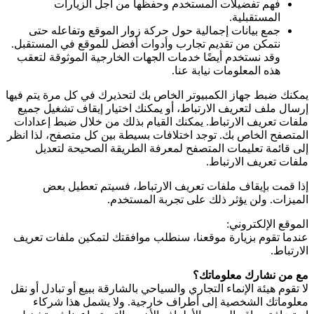
فهم تفضيلات المستخدم وحفظها من أجل الزيارات
المستقبلية.
جمع بيانات إجمالية حول حركة زوار الموقع وتفاعله حتى
نتمكن من تقديم تجارب وأدوات أفضل للموقع في المستقبل.
وقد نستخدم أيضًا خدمات الجهات الخارجية الموثوقة لتعقب
هذه المعلومات نيابة عنا.
يمكنك ضبط جهاز الكمبيوتر الخاص بك لتحذيرك في كل مرة يتم فيها
إرسال ملف لتعريف الارتباط، أو يمكنك اختيار إيقاف تشغيل جميع
ملفات تعريف الارتباط. يمكنك القيام بذلك من خلال ضبط إعدادات
المتصفح الخاص بك. توجد اختلافات بسيطة بين كل متصفح، لذا انظر
إلى قائمة تعليمات المتصفح لمعرفة الطريقة الصحيحة لتعديل
ملفات تعريف الارتباط.
إذا قمت بإيقاف ملفات تعريف الارتباط، فسيتم تعطيل بعض
الميزات. ولن يؤثر ذلك على تجربة المستخدم.
الموقع الإلكتروني:
عندما تقوم بزيارة موقعنا، سنطلب موافقتك لتمكين ملفات تعريف
الارتباط.
مع من نشارك معلوماتك؟
لا تقوم هيئة الإنماء التجاري والسياحي بالشارقة ببيع أو تبادل أو نقل
معلوماتك الشخصية إلى أطراف خارجية. ولا يشمل هذا شركاء