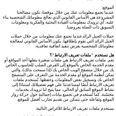
الموقع:
عندما نجمع معلومات عنك من خلال موقعنا، تكون مصالحنا
المشروعة هي الأساس القانوني الذي نعالج معلوماتك الشخصية بناء
عليه، أي تزويدك بمعلومات القيادة البحثية والفكرية ومعلومات
التسويق ذات الصلة بعروضنا.
حملات الجيل الرائدعندما نجمع عنك معلومات من خلال حملات
الجيل الرائد التي نقوم بإطلاقها، يكون الأساس القانوني لمعالجة
معلوماتك الشخصية بغرض تنفيذ اتفاقية تعاقدية.
هل نستخدم "ملفات تعريف الارتباط"؟
نعم. ملفات تعريف الارتباط هي ملفات صغيرة ينقلها أحد المواقع أو
مقدم الخدمة الخاص بالموقع إلى القرص الصلب للحاسوب الخاص
بك من خلال متصفح الويب الخاص بك (إذا سمحت بذلك)، والتي
تمكن أنظمة الموقع أو مقدم الخدمة من التعرف على المتصفح
الخاص بك وتسجيل بعض المعلومات وحفظها. تُستخدم ملفات
تعريف الارتباط أيضًا لمساعدتنا على فهم تفضيلاتك استنادًا إلى
نشاط الموقع السابق أو الحالي، مما يتيح لنا تزويدك بخدمات
محسّنة. كما تُستخدم في تجميع بيانات إجمالية حول حركة زوار
الموقع وتفاعله حتى نتمكن من تقديم تجارب أفضل للموقع.
نستخدم ملفات تعريف الارتباط للأغراض التالية: