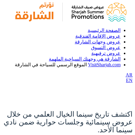
الصفحة الرئيسية
عروض الإقامة الفندقية
عروض وجهات الشارقة
عروض التسوق
عروض ترفيهية
الشارقة هي وجهتك السياحية الملهمة
VisitSharjah.com
الموقع الرسمي للسياحة في الشارقة
AR
EN
اكتشف تاريخ سينما الخيال العلمي من خلال
عروض سينمائية وجلسات حوارية ضمن نادي
سينما الأحد.