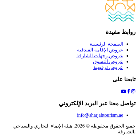
روابط مفيدة
الصفحة الرئيسية
عروض الإقامة الفندقية
عروض وجهات الشارقة
عروض التسوق
عروض ترفيهية
تابعنا على
تواصل معنا عبر البريد الإلكتروني
info@sharjahtourism.ae
جميع الحقوق محفوظة © 2026. هيئة الإنماء التجاري والسياحي
بالشارقة.