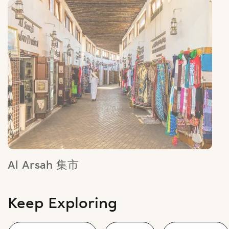
Al Arsah 集市
这里不仅是阿联酋历史最悠久的市场，也是过去贝都因人和骆驼的
聚集地。走进露天市场，仿佛就开启了一段时光倒流的旅程。
Keep Exploring