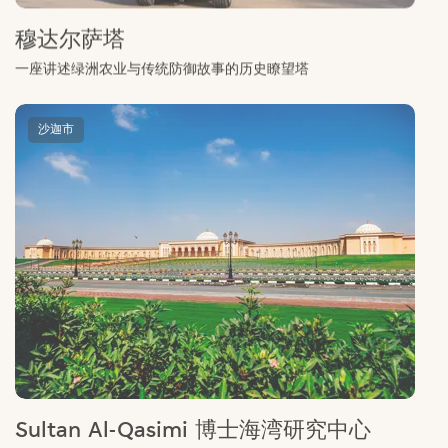
穆达尔萨塔
一座讲述绿洲农业与传统防御故事的历史瞭望塔
沙迦市
Sultan Al-Qasimi 博士海湾研究中心
该中心坐落于干净整洁的沙迦大学区内，藏有大量有着数百年历史
的地图、手稿与书籍。