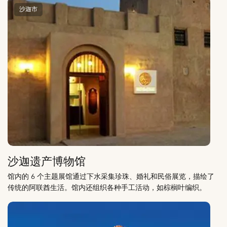
沙迦市
沙迦遗产博物馆
馆内的 6 个主题展馆通过下水采集珍珠、婚礼和民俗展览，描绘了
传统的阿联酋生活。馆内还组织各种手工活动，如棕榈叶编织。