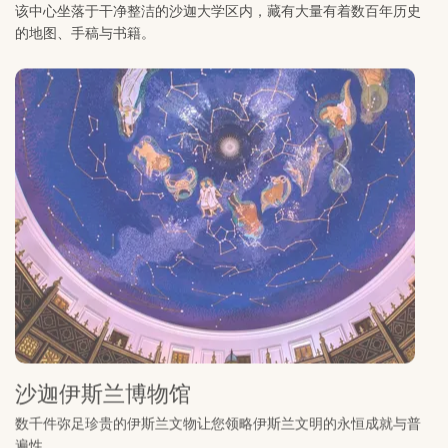
沙迦伊斯兰博物馆
数千件弥足珍贵的伊斯兰文物让您领略伊斯兰文明的永恒成就与普
遍性。