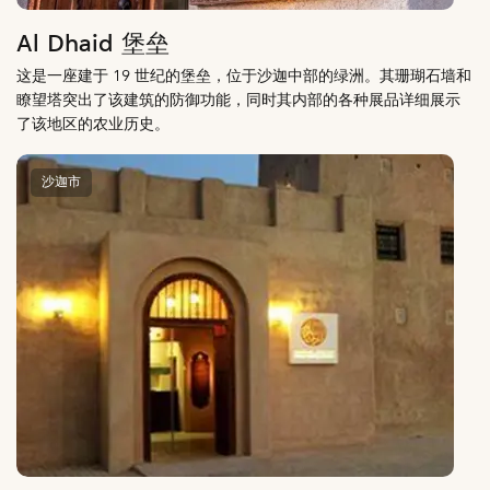
Al Dhaid 堡垒
这是一座建于 19 世纪的堡垒，位于沙迦中部的绿洲。其珊瑚石墙和
瞭望塔突出了该建筑的防御功能，同时其内部的各种展品详细展示
了该地区的农业历史。
沙迦市