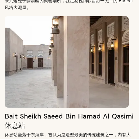
来到这处宁静清幽的聚会场所，驻足凝视阿联酋独一无二的 Barjeel
风塔大泥屋。
Bait Sheikh Saeed Bin Hamad Al Qasimi
休息站
休息站坐落于东海岸，被认为是造型最美的传统建筑之一，内有大