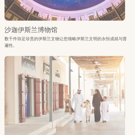
沙迦伊斯兰博物馆
数千件弥足珍贵的伊斯兰文物让您领略伊斯兰文明的永恒成就与普
遍性。