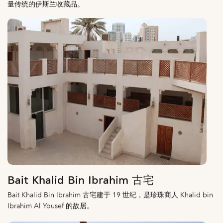
量传统的伊斯兰收藏品。
Bait Khalid Bin Ibrahim 古宅
Bait Khalid Bin Ibrahim 古宅建于 19 世纪，是珍珠商人 Khalid bin
Ibrahim Al Yousef 的故居。