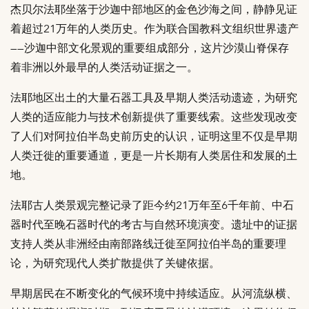
杰贝尔法耶坐落于沙迦中部地区的金色沙海之间，静静见证
着超过21万年的人类历史。作为联合国教科文组织世界遗产
——沙迦中部文化景观的重要组成部分，这片沙漠山脊保存
着非洲以外最早的人类活动证据之一。
法耶地区出土的大量石器工具及早期人类活动遗迹，为研究
人类的适应能力与技术创新提供了重要线索。这些发现改变
了人们对阿拉伯半岛史前历史的认识，证明这里不仅是早期
人类迁徙的重要通道，更是一片长期有人类居住和发展的土
地。
法耶古人类景观完整记录了距今约21万年至6千年前、中石
器时代至晚石器时代的考古与自然环境演变。遗址中的证据
支持人类从非洲经由南部路线迁徙至阿拉伯半岛的重要理
论，为研究现代人类扩散提供了关键依据。
早期居民在不断变化的气候环境中持续适应。从河流纵横、