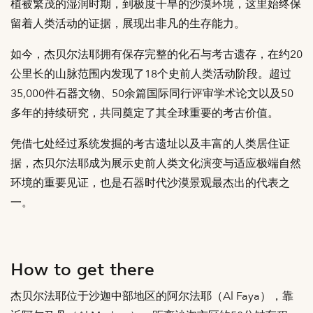
植被繁茂的湿润时期，到极度干旱的沙漠环境，这里始终保
留着人类活动的证据，展现出非凡的生存能力。
如今，杰贝尔法耶拥有保存完整的化石与考古遗存，在约20
公里长的山脉范围内发现了18个史前人类活动阶段。超过
35,000件石器文物、50余篇国际同行评审学术论文以及50
多年的持续研究，共同奠定了其全球重要的考古价值。
凭借七处经过系统发掘的考古遗址以及丰富的人类居住证
据，杰贝尔法耶成为展示史前人类文化演变与适应极端自然
环境的重要见证，也是石器时代沙漠景观最杰出的代表之
一。
How to get there
杰贝尔法耶位于沙迦中部地区的阿尔法耶（Al Faya），靠