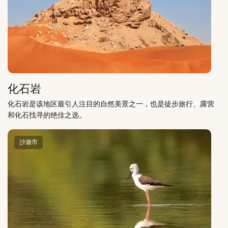
化石岩
化石岩是该地区最引人注目的自然美景之一，也是徒步旅行、露营
和化石找寻的绝佳之选。
沙迦市