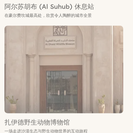
扎伊德野生动物博物馆
一场走进沙漠生态与野生动物世界的互动旅程