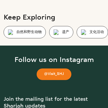
Keep Exploring
自然和野生动物
遗产
文化活动
Follow us on Instagram
@Visit_SHJ
Join the mailing list for the latest
Sharjah updates