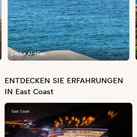
Dibba Al-Hisn
ENTDECKEN SIE ERFAHRUNGEN
IN East Coast
East Coast