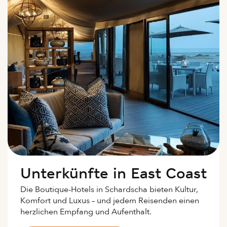
Unterkünfte in East Coast
Die Boutique-Hotels in Schardscha bieten Kultur,
Komfort und Luxus – und jedem Reisenden einen
herzlichen Empfang und Aufenthalt.