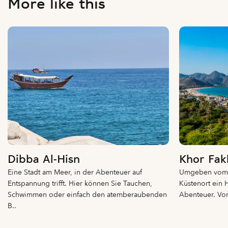
More like this
Dibba Al-Hisn
Khor Fak
Eine Stadt am Meer, in der Abenteuer auf
Umgeben vom Em
Entspannung trifft. Hier können Sie Tauchen,
Küstenort ein H
Schwimmen oder einfach den atemberaubenden
Abenteuer. Von
B..